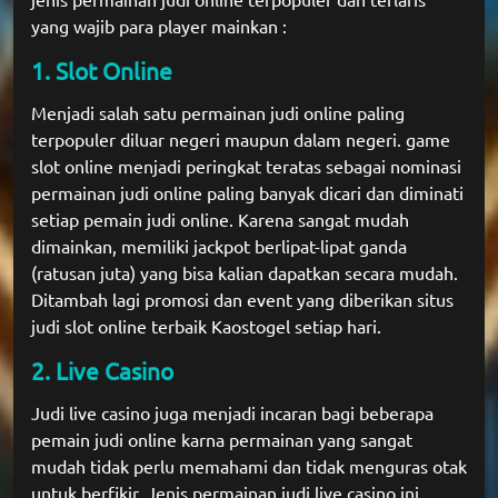
yang wajib para player mainkan :
1. Slot Online
Menjadi salah satu permainan judi online paling
terpopuler diluar negeri maupun dalam negeri. game
slot online menjadi peringkat teratas sebagai nominasi
permainan judi online paling banyak dicari dan diminati
setiap pemain judi online. Karena sangat mudah
dimainkan, memiliki jackpot berlipat-lipat ganda
(ratusan juta) yang bisa kalian dapatkan secara mudah.
Ditambah lagi promosi dan event yang diberikan situs
judi slot online terbaik Kaostogel setiap hari.
2. Live Casino
Judi live casino juga menjadi incaran bagi beberapa
pemain judi online karna permainan yang sangat
mudah tidak perlu memahami dan tidak menguras otak
untuk berfikir. Jenis permainan judi live casino ini