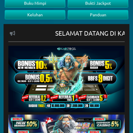
Buku Mimpi
Bukti Jackpot
Keluhan
Panduan
SELAMAT DATANG DI KAOSTO