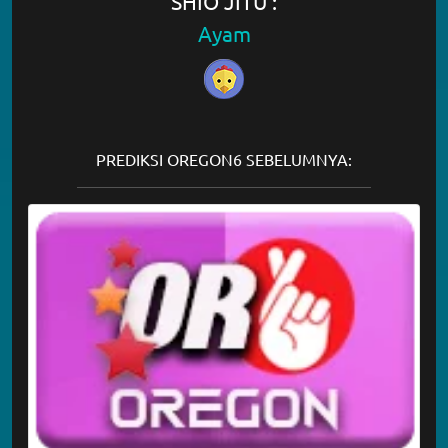
SHIO JITU :
Ayam
PREDIKSI OREGON6 SEBELUMNYA: