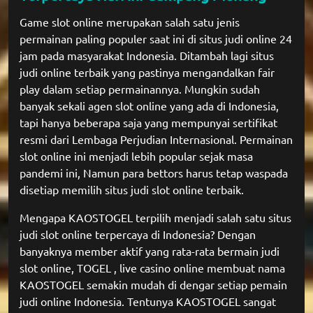
Game slot online merupakan salah satu jenis
permainan paling populer saat ini di situs judi online 24
jam pada masyarakat Indonesia. Ditambah lagi situs
judi online terbaik yang pastinya mengandalkan fair
play dalam setiap permainannya. Mungkin sudah
banyak sekali agen slot online yang ada di Indonesia,
tapi hanya beberapa saja yang mempunyai sertifikat
resmi dari Lembaga Perjudian Internasional. Permainan
slot online ini menjadi lebih popular sejak masa
pandemi ini, Namun para bettors harus tetap waspada
disetiap memilih situs judi slot online terbaik.
Mengapa KAOSTOGEL terpilih menjadi salah satu situs
judi slot online terpercaya di Indonesia? Dengan
banyaknya member aktif yang rata-rata bermain judi
slot online, TOGEL , live casino online membuat nama
KAOSTOGEL
semakin mudah di dengar setiap pemain
judi online Indonesia. Tentunya KAOSTOGEL sangat