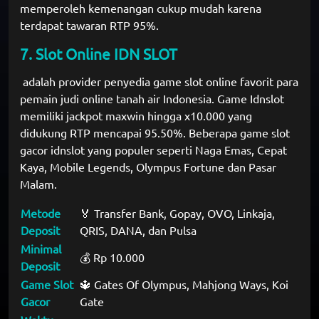
memperoleh kemenangan cukup mudah karena
terdapat tawaran RTP 95%.
7. Slot Online IDN SLOT
adalah provider penyedia game slot online favorit para
pemain judi online tanah air Indonesia. Game Idnslot
memiliki jackpot maxwin hingga x10.000 yang
didukung RTP mencapai 95.50%. Beberapa game slot
gacor idnslot yang populer seperti Naga Emas, Cepat
Kaya, Mobile Legends, Olympus Fortune dan Pasar
Malam.
Metode
🏅 Transfer Bank, Gopay, OVO, Linkaja,
Deposit
QRIS, DANA, dan Pulsa
Minimal
💰 Rp 10.000
Deposit
Game Slot
🔱 Gates Of Olympus, Mahjong Ways, Koi
Gacor
Gate