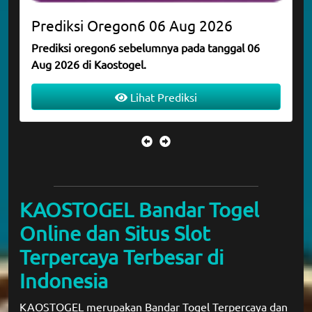
Prediksi
Oregon6
06 Aug 2026
Prediksi oregon6 sebelumnya pada tanggal 06
Aug 2026 di Kaostogel.
Lihat Prediksi
KAOSTOGEL Bandar Togel
Online dan Situs Slot
Terpercaya Terbesar di
Indonesia
KAOSTOGEL
merupakan Bandar Togel Terpercaya dan