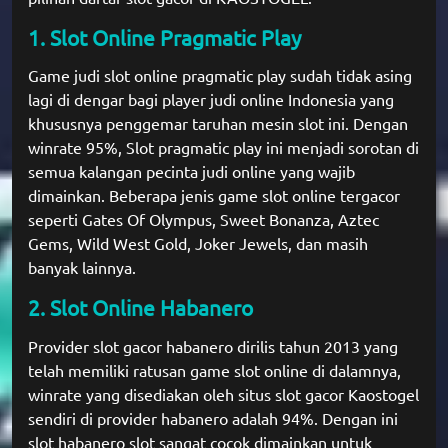
1. Slot Online Pragmatic Play
Game judi slot online pragmatic play sudah tidak asing
lagi di dengar bagi player judi online Indonesia yang
khususnya penggemar taruhan mesin slot ini. Dengan
winrate 95%, Slot pragmatic play ini menjadi sorotan di
semua kalangan pecinta judi online yang wajib
dimainkan. Beberapa jenis game slot online tergacor
seperti Gates Of Olympus, Sweet Bonanza, Aztec
Gems, Wild West Gold, Joker Jewels, dan masih
banyak lainnya.
2. Slot Online Habanero
Provider slot gacor habanero dirilis tahun 2013 yang
telah memiliki ratusan game slot online di dalamnya,
winrate yang disediakan oleh situs slot gacor Kaostogel
sendiri di provider habanero adalah 94%. Dengan ini
slot habanero slot sangat cocok dimainkan untuk