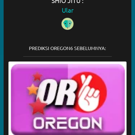
SHIO JITU :
Ular
PREDIKSI OREGON6 SEBELUMNYA: