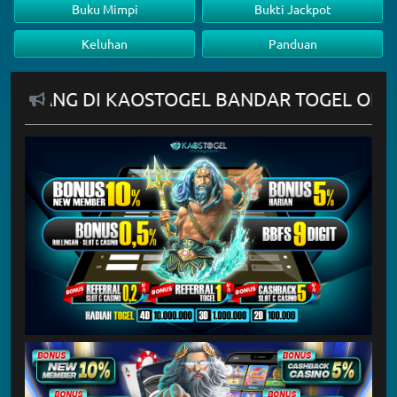
Buku Mimpi
Bukti Jackpot
Keluhan
Panduan
TANG DI KAOSTOGEL BANDAR TOGEL ONLINE 