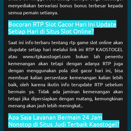
menyediakan bervariasi bonus bonus terbesar kepada
semua pemain setianya.
Bocoran RTP Slot Gacor Hari Ini Update
Setiap Hari di Situs Slot Online?
Saat ini info terbaru tentang rtp game slot online akan
diupdate setiap hari melalui link ini RTP KAOSTOGEL
atau www.rtpkaostogel.com bukan lah penentu
kemenangan akan tetapi dengan adanya RTP juga
dengan menggunakan pola slot gacor hari ini, bisa
membuat kalian persentase kemenangan kalian lebih
baik, oleh karena ikutin info terupdate RTP sebelum
bermain ya. Tidak ada jaminan kemenangan akan
tetapi jika dipersiapkan dengan matang, kemungkinan
menang akan jauh lebih meningkat..
Aра Sаjа Layanan Bermain 24 Jam
Nonstop di Situs Judi Terbaik Kaostogel?