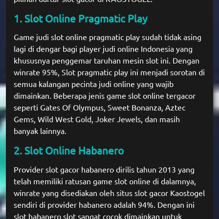
1. Slot Online Pragmatic Play
Game judi slot online pragmatic play sudah tidak asing
lagi di dengar bagi player judi online Indonesia yang
khususnya penggemar taruhan mesin slot ini. Dengan
winrate 95%, Slot pragmatic play ini menjadi sorotan di
semua kalangan pecinta judi online yang wajib
dimainkan. Beberapa jenis game slot online tergacor
seperti Gates Of Olympus, Sweet Bonanza, Aztec
Gems, Wild West Gold, Joker Jewels, dan masih
banyak lainnya.
2. Slot Online Habanero
Provider slot gacor habanero dirilis tahun 2013 yang
telah memiliki ratusan game slot online di dalamnya,
winrate yang disediakan oleh situs slot gacor Kaostogel
sendiri di provider habanero adalah 94%. Dengan ini
slot habanero slot sangat cocok dimainkan untuk