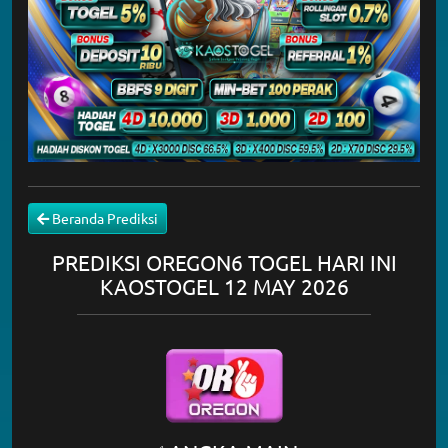
Beranda Prediksi
PREDIKSI OREGON6 TOGEL HARI INI
KAOSTOGEL 12 MAY 2026