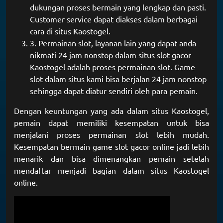
dukungan proses bermain yang lengkap dan pasti.
Customer service dapat diakses dalam berbagai
cara di situs Kaostogel.
3. Permainan slot, layanan lain yang dapat anda
nikmati 24 jam nonstop dalam situs slot gacor
Kaostogel adalah proses permainan slot. Game
slot dalam situs kami bisa berjalan 24 jam nonstop
sehingga dapat diatur sendiri oleh para pemain.
Dengan keuntungan yang ada dalam situs Kaostogel,
pemain dapat memiliki kesempatan untuk bisa
menjalani proses permainan slot lebih mudah.
Kesempatan bermain game slot gacor online jadi lebih
menarik dan bisa dimenangkan pemain setelah
mendaftar menjadi bagian dalam situs Kaostogel
online.