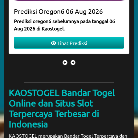
Prediksi
Oregon6
06 Aug 2026
Prediksi oregon6 sebelumnya pada tanggal 06
Aug 2026 di Kaostogel.
Lihat Prediksi
KAOSTOGEL Bandar Togel
Online dan Situs Slot
Terpercaya Terbesar di
Indonesia
KAOSTOGEL
merupakan Bandar Togel Terpercaya dan