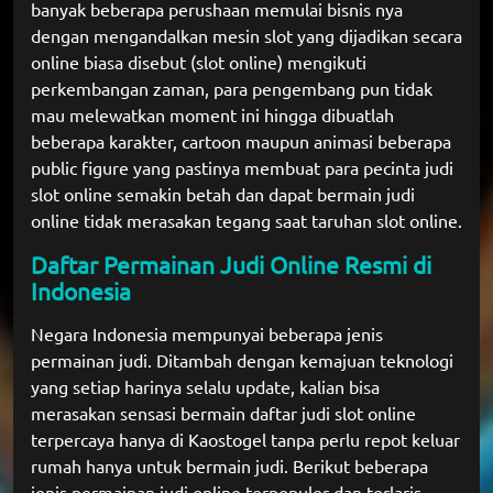
banyak beberapa perushaan memulai bisnis nya
dengan mengandalkan mesin slot yang dijadikan secara
online biasa disebut (slot online) mengikuti
perkembangan zaman, para pengembang pun tidak
mau melewatkan moment ini hingga dibuatlah
beberapa karakter, cartoon maupun animasi beberapa
public figure yang pastinya membuat para pecinta judi
slot online semakin betah dan dapat bermain judi
online tidak merasakan tegang saat taruhan slot online.
Daftar Permainan Judi Online Resmi di
Indonesia
Negara Indonesia mempunyai beberapa jenis
permainan judi. Ditambah dengan kemajuan teknologi
yang setiap harinya selalu update, kalian bisa
merasakan sensasi bermain daftar judi slot online
terpercaya hanya di Kaostogel tanpa perlu repot keluar
rumah hanya untuk bermain judi. Berikut beberapa
jenis permainan judi online terpopuler dan terlaris