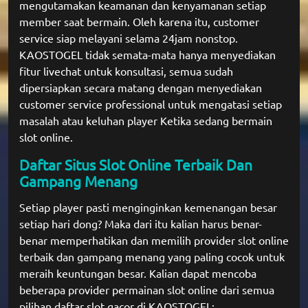
mengutamakan keamanan dan kenyamanan setiap
member saat bermain. Oleh karena itu, customer
service siap melayani selama 24jam nonstop.
KAOSTOGEL tidak semata-mata hanya menyediakan
fitur livechat untuk konsultasi, semua sudah
dipersiapkan secara matang dengan menyediakan
customer service professional untuk mengatasi setiap
masalah atau keluhan player Ketika sedang bermain
slot online.
Daftar Situs Slot Online Terbaik Dan
Gampang Menang
Setiap player pasti menginginkan kemenangan besar
setiap hari dong? Maka dari itu kalian harus benar-
benar memperhatikan dan memilih provider slot online
terbaik dan gampang menang yang paling cocok untuk
meraih keuntungan besar. Kalian dapat mencoba
beberapa provider permainan slot online dari semua
pilihan daftar slot gacor di KAOSTOGEL: