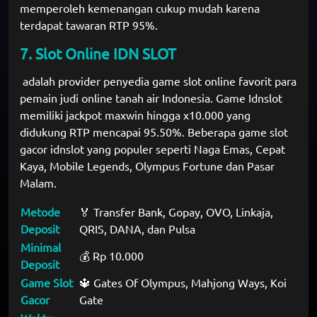
memperoleh kemenangan cukup mudah karena
terdapat tawaran RTP 95%.
7. Slot Online IDN SLOT
adalah provider penyedia game slot online favorit para
pemain judi online tanah air Indonesia. Game Idnslot
memiliki jackpot maxwin hingga x10.000 yang
didukung RTP mencapai 95.50%. Beberapa game slot
gacor idnslot yang populer seperti Naga Emas, Cepat
Kaya, Mobile Legends, Olympus Fortune dan Pasar
Malam.
Metode
🏅 Transfer Bank, Gopay, OVO, Linkaja,
Deposit
QRIS, DANA, dan Pulsa
Minimal
💰 Rp 10.000
Deposit
Game Slot
🔱 Gates Of Olympus, Mahjong Ways, Koi
Gacor
Gate