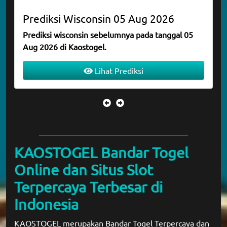
Prediksi
Wisconsin
05 Aug 2026
Prediksi wisconsin sebelumnya pada tanggal 05
Aug 2026 di Kaostogel.
Lihat Prediksi
KAOSTOGEL Bandar Togel
Online dan Situs Slot
Terpercaya Terbesar di
Indonesia
KAOSTOGEL
merupakan Bandar Togel Terpercaya dan