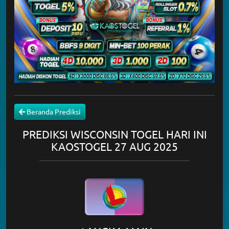
Beranda Prediksi
PREDIKSI WISCONSIN TOGEL HARI INI
KAOSTOGEL 27 AUG 2025