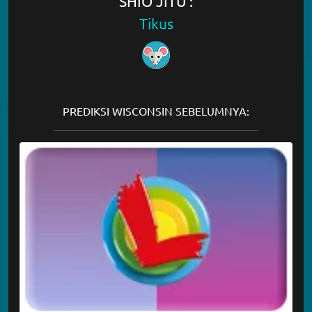
SHIO JITU :
Tikus
PREDIKSI WISCONSIN SEBELUMNYA: