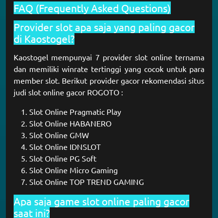
FAQ (Frequently Asked Questions)
Provider slot apa saja yang paling gacor
di Kaostogel?
Kaostogel mempunyai 7 provider slot online ternama
dan memiliki winrate tertinggi yang cocok untuk para
member slot. Berikut provider gacor rekomendasi situs
judi slot online gacor ROGOTO :
Slot Online Pragmatic Play
Slot Online HABANERO
Slot Online GMW
Slot Online IDNSLOT
Slot Online PG Soft
Slot Online Micro Gaming
Slot Online TOP TREND GAMING
Apa saja game slot online paling gacor
saat ini?