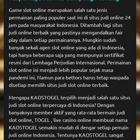
Game slot online merupakan salah satu jenis
permainan paling populer saat ini di situs judi online 24
jam pada masyarakat Indonesia. Ditambah lagi situs
judi online terbaik yang pastinya mengandalkan fair
play dalam setiap permainannya. Mungkin sudah
banyak sekali agen slot online yang ada di Indonesia,
tapi hanya beberapa saja yang mempunyai sertifikat
resmi dari Lembaga Perjudian Internasional. Permainan
slot online ini menjadi lebih popular sejak masa
pandemi ini, Namun para bettors harus tetap waspada
disetiap memilih situs judi slot online terbaik.
Mengapa KAOSTOGEL terpilih menjadi salah satu situs
judi slot online terpercaya di Indonesia? Dengan
banyaknya member aktif yang rata-rata bermain judi
slot online, TOGEL , live casino online membuat nama
KAOSTOGEL
semakin mudah di dengar setiap pemain
judi online Indonesia. Tentunya KAOSTOGEL sangat