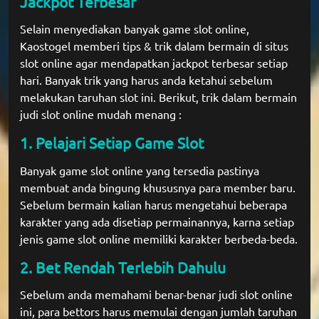
Jackpot Terbesar
Selain menyediakan banyak game slot online,
Kaostogel memberi tips & trik dalam bermain di situs
slot online agar mendapatkan jackpot terbesar setiap
hari. Banyak trik yang harus anda ketahui sebelum
melakukan taruhan slot ini. Berikut, trik dalam bermain
judi slot online mudah menang :
1. Pelajari Setiap Game Slot
Banyak game slot online yang tersedia pastinya
membuat anda bingung khususnya para member baru.
Sebelum bermain kalian harus mengetahui beberapa
karakter yang ada disetiap permainannya, karna setiap
jenis game slot online memiliki karakter berbeda-beda.
2. Bet Rendah Terlebih Dahulu
Sebelum anda memahami benar-benar judi slot online
ini, para bettors harus memulai dengan jumlah taruhan