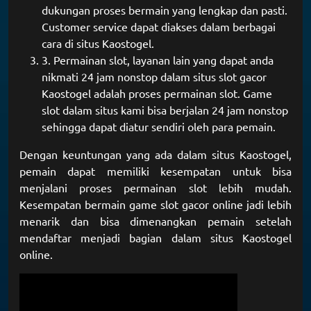
dukungan proses bermain yang lengkap dan pasti.
Customer service dapat diakses dalam berbagai
cara di situs Kaostogel.
3. Permainan slot, layanan lain yang dapat anda
nikmati 24 jam nonstop dalam situs slot gacor
Kaostogel adalah proses permainan slot. Game
slot dalam situs kami bisa berjalan 24 jam nonstop
sehingga dapat diatur sendiri oleh para pemain.
Dengan keuntungan yang ada dalam situs Kaostogel,
pemain dapat memiliki kesempatan untuk bisa
menjalani proses permainan slot lebih mudah.
Kesempatan bermain game slot gacor online jadi lebih
menarik dan bisa dimenangkan pemain setelah
mendaftar menjadi bagian dalam situs Kaostogel
online.