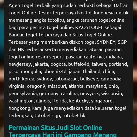
Agen Togel Terbaik yang sudah terbukti sebagai Daftar
Togel Online Resmi Terpercaya No.1 di Indonesia untuk
memasang angka totojitu, angka taruhan togel online
bagi para pecinta togel online. KAOSTOGEL sebagai
Bandar Togel Terpercaya dan Situs Togel Online
Terbesar yang memberikan diskon togel SYDNEY, SGP
dan HK terbesar serta menyediakan ratusan pasaran
togel online resmi seperti pasaran california, indiana,
newjersey, jakarta, bogota, buffalo4d, taiwan, portland,
pcso, mongolia, phoenix4d, japan, thailand, china,
north-korea, sydney, totomacau, bullseye, cambodia,
virginia, oregon9, missouri, atlanta, maryland, ohio,
pennsylvania, germany, carolina, newyork, wisconsin,
washington, illinois, florida, kentucky, singapore,
hongkong,Kami juga menyediakan data keluaran togel
terlengkap, totobet sgp, totobet hk.
Permainan Situs Judi Slot Online
Terpercaya Hari ini Gampang Menang