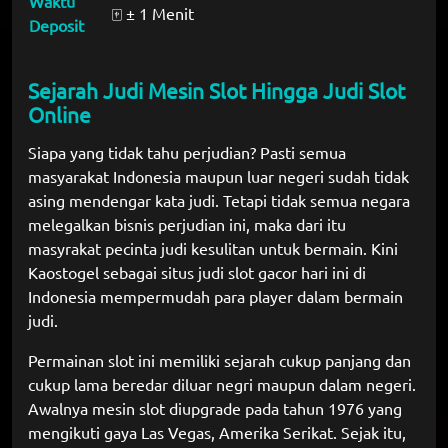
Waktu
🀄️ ± 1 Menit
Deposit
Sejarah Judi Mesin Slot Hingga Judi Slot
Online
Siapa yang tidak tahu perjudian? Pasti semua
masyarakat Indonesia maupun luar negeri sudah tidak
asing mendengar kata judi. Tetapi tidak semua negara
melegalkan bisnis perjudian ini, maka dari itu
masyrakat pecinta judi kesulitan untuk bermain. Kini
Kaostogel sebagai situs judi slot gacor hari ini di
Indonesia mempermudah para player dalam bermain
judi.
Permainan slot ini memiliki sejarah cukup panjang dan
cukup lama beredar diluar negri maupun dalam negeri.
Awalnya mesin slot diupgrade pada tahun 1976 yang
mengikuti gaya Las Vegas, Amerika Serikat. Sejak itu,