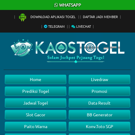
×
WHATSAPP
DOWNLOAD APLIKASI TOGEL
DAFTAR JADI MEMBER
TELEGRAM
LIVECHAT
Home
Livedraw
Prediksi Togel
Promosi
Jadwal Togel
Data Result
Slot Gacor
BB Generator
Paito Warna
Konv.Toto SGP