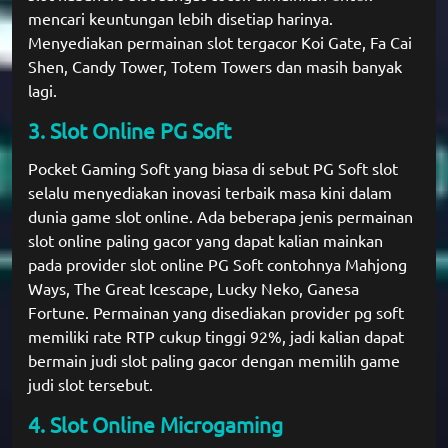
mencari keuntungan lebih disetiap harinya.
Menyediakan permainan slot tergacor Koi Gate, Fa Cai
Shen, Candy Tower, Totem Towers dan masih banyak
lagi.
3. Slot Online PG Soft
Pocket Gaming Soft yang biasa di sebut PG Soft slot
selalu menyediakan inovasi terbaik masa kini dalam
dunia game slot online. Ada beberapa jenis permainan
slot online paling gacor yang dapat kalian mainkan
pada provider slot online PG Soft contohnya Mahjong
Ways, The Great Icescape, Lucky Neko, Ganesa
Fortune. Permainan yang disediakan provider pg soft
memiliki rate RTP cukup tinggi 92%, jadi kalian dapat
bermain judi slot paling gacor dengan memilih game
judi slot tersebut.
4. Slot Online Microgaming