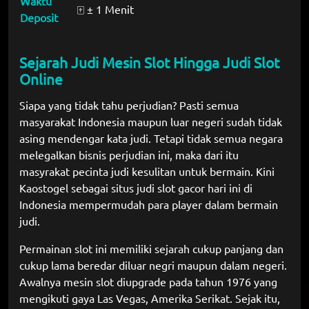
Waktu
🀄️ ± 1 Menit
Deposit
Sejarah Judi Mesin Slot Hingga Judi Slot
Online
Siapa yang tidak tahu perjudian? Pasti semua
masyarakat Indonesia maupun luar negeri sudah tidak
asing mendengar kata judi. Tetapi tidak semua negara
melegalkan bisnis perjudian ini, maka dari itu
masyrakat pecinta judi kesulitan untuk bermain. Kini
Kaostogel sebagai situs judi slot gacor hari ini di
Indonesia mempermudah para player dalam bermain
judi.
Permainan slot ini memiliki sejarah cukup panjang dan
cukup lama beredar diluar negri maupun dalam negeri.
Awalnya mesin slot diupgrade pada tahun 1976 yang
mengikuti gaya Las Vegas, Amerika Serikat. Sejak itu,