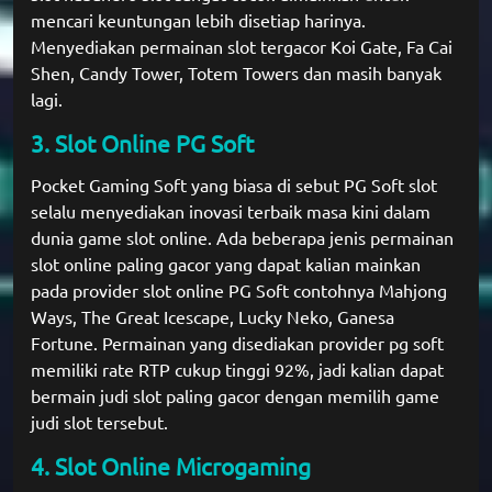
mencari keuntungan lebih disetiap harinya.
Menyediakan permainan slot tergacor Koi Gate, Fa Cai
Shen, Candy Tower, Totem Towers dan masih banyak
lagi.
3. Slot Online PG Soft
Pocket Gaming Soft yang biasa di sebut PG Soft slot
selalu menyediakan inovasi terbaik masa kini dalam
dunia game slot online. Ada beberapa jenis permainan
slot online paling gacor yang dapat kalian mainkan
pada provider slot online PG Soft contohnya Mahjong
Ways, The Great Icescape, Lucky Neko, Ganesa
Fortune. Permainan yang disediakan provider pg soft
memiliki rate RTP cukup tinggi 92%, jadi kalian dapat
bermain judi slot paling gacor dengan memilih game
judi slot tersebut.
4. Slot Online Microgaming