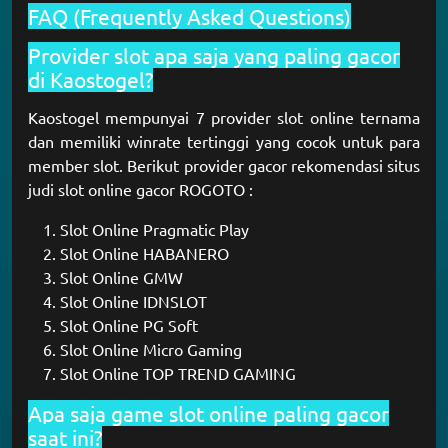
FAQ (Frequently Asked Questions)
Provider slot apa saja yang paling gacor
di Kaostogel?
Kaostogel mempunyai 7 provider slot online ternama
dan memiliki winrate tertinggi yang cocok untuk para
member slot. Berikut provider gacor rekomendasi situs
judi slot online gacor ROGOTO :
Slot Online Pragmatic Play
Slot Online HABANERO
Slot Online GMW
Slot Online IDNSLOT
Slot Online PG Soft
Slot Online Micro Gaming
Slot Online TOP TREND GAMING
Apa saja game slot online paling gacor
saat ini?