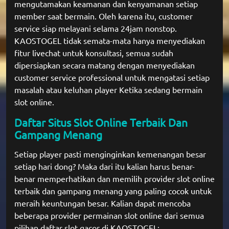
mengutamakan keamanan dan kenyamanan setiap
member saat bermain. Oleh karena itu, customer
service siap melayani selama 24jam nonstop.
KAOSTOGEL tidak semata-mata hanya menyediakan
fitur livechat untuk konsultasi, semua sudah
dipersiapkan secara matang dengan menyediakan
customer service professional untuk mengatasi setiap
masalah atau keluhan player Ketika sedang bermain
slot online.
Daftar Situs Slot Online Terbaik Dan
Gampang Menang
Setiap player pasti menginginkan kemenangan besar
setiap hari dong? Maka dari itu kalian harus benar-
benar memperhatikan dan memilih provider slot online
terbaik dan gampang menang yang paling cocok untuk
meraih keuntungan besar. Kalian dapat mencoba
beberapa provider permainan slot online dari semua
pilihan daftar slot gacor di KAOSTOGEL: