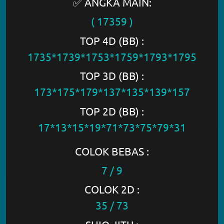
✅ ANGKA MAIN:
( 17359 )
TOP 4D (BB) :
1735*1739*1753*1759*1793*1795
TOP 3D (BB) :
173*175*179*137*135*139*157
TOP 2D (BB) :
17*13*15*19*71*73*75*79*31
COLOK BEBAS :
7 / 9
COLOK 2D :
35 / 73