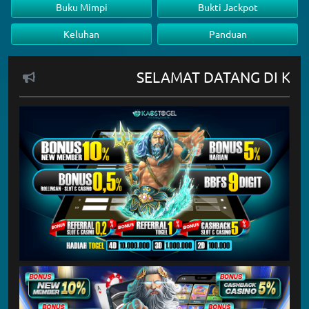
Buku Mimpi
Bukti Jackpot
Keluhan
Panduan
SELAMAT DATANG DI KAOSTO