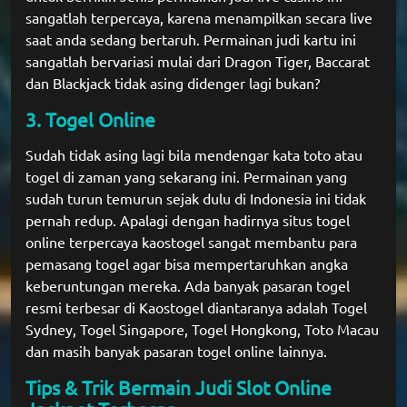
sangatlah terpercaya, karena menampilkan secara live
saat anda sedang bertaruh. Permainan judi kartu ini
sangatlah bervariasi mulai dari Dragon Tiger, Baccarat
dan Blackjack tidak asing didenger lagi bukan?
3. Togel Online
Sudah tidak asing lagi bila mendengar kata toto atau
togel di zaman yang sekarang ini. Permainan yang
sudah turun temurun sejak dulu di Indonesia ini tidak
pernah redup. Apalagi dengan hadirnya situs togel
online terpercaya kaostogel sangat membantu para
pemasang togel agar bisa mempertaruhkan angka
keberuntungan mereka. Ada banyak pasaran togel
resmi terbesar di Kaostogel diantaranya adalah Togel
Sydney, Togel Singapore, Togel Hongkong, Toto Macau
dan masih banyak pasaran togel online lainnya.
Tips & Trik Bermain Judi Slot Online