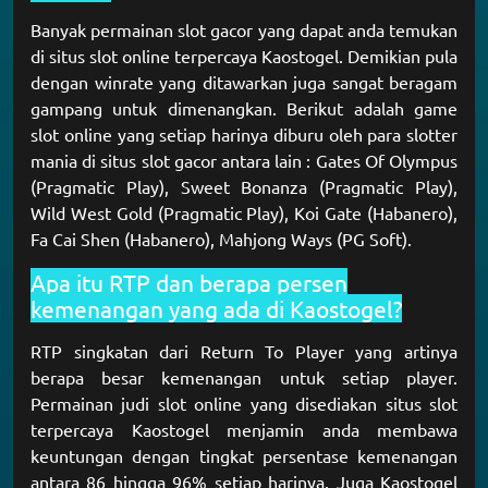
Banyak permainan slot gacor yang dapat anda temukan
di situs slot online terpercaya Kaostogel. Demikian pula
dengan winrate yang ditawarkan juga sangat beragam
gampang untuk dimenangkan. Berikut adalah game
slot online yang setiap harinya diburu oleh para slotter
mania di situs slot gacor antara lain : Gates Of Olympus
(Pragmatic Play), Sweet Bonanza (Pragmatic Play),
Wild West Gold (Pragmatic Play), Koi Gate (Habanero),
Fa Cai Shen (Habanero), Mahjong Ways (PG Soft).
Apa itu RTP dan berapa persen
kemenangan yang ada di Kaostogel?
RTP singkatan dari Return To Player yang artinya
berapa besar kemenangan untuk setiap player.
Permainan judi slot online yang disediakan situs slot
terpercaya Kaostogel menjamin anda membawa
keuntungan dengan tingkat persentase kemenangan
antara 86 hingga 96% setiap harinya. Juga Kaostogel