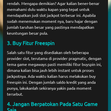
rendah. Mengapa demikian? Agar kalian bener-benar
memahami dulu waktu kapan yang tepat untuk
mendapatkan judi slot jackpot terbesar ini. Apabila
sudah menemukan moment nya, baru hajar dengan
jumlah taruhan besar yang pastinya mendapatkan
keuntungan besar pula.
3. Buy Fitur Freespin
Salah satu fitur yang disediakan oleh beberapa
provider slot, terutama di provider pragmatic, dengan
tema game megaways pasti memiliki fitur buyspin ini,
dimana kalian bisa jauh lebih instant untuk proses
jackpotnya. Ada waktu kalian harus melakukan buy
freespin ini. Dengan jumlah saldo kredit yang anda
punya, lakukanlah sekiranya yakin pada moment
tersebut.
4. Jangan Berpatokan Pada Satu Game
Saja