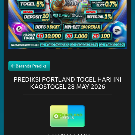
Beranda Prediksi
PREDIKSI PORTLAND TOGEL HARI INI
KAOSTOGEL 28 MAY 2026