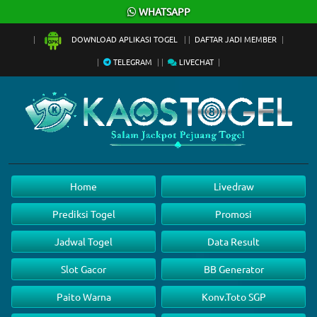
×
WHATSAPP
DOWNLOAD APLIKASI TOGEL
DAFTAR JADI MEMBER
TELEGRAM
LIVECHAT
Home
Livedraw
Prediksi Togel
Promosi
Jadwal Togel
Data Result
Slot Gacor
BB Generator
Paito Warna
Konv.Toto SGP