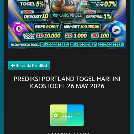
Beranda Prediksi
PREDIKSI PORTLAND TOGEL HARI INI
KAOSTOGEL 26 MAY 2026