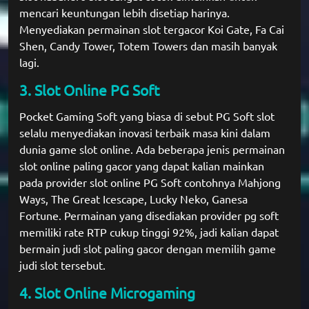
mencari keuntungan lebih disetiap harinya.
Menyediakan permainan slot tergacor Koi Gate, Fa Cai
Shen, Candy Tower, Totem Towers dan masih banyak
lagi.
3. Slot Online PG Soft
Pocket Gaming Soft yang biasa di sebut PG Soft slot
selalu menyediakan inovasi terbaik masa kini dalam
dunia game slot online. Ada beberapa jenis permainan
slot online paling gacor yang dapat kalian mainkan
pada provider slot online PG Soft contohnya Mahjong
Ways, The Great Icescape, Lucky Neko, Ganesa
Fortune. Permainan yang disediakan provider pg soft
memiliki rate RTP cukup tinggi 92%, jadi kalian dapat
bermain judi slot paling gacor dengan memilih game
judi slot tersebut.
4. Slot Online Microgaming