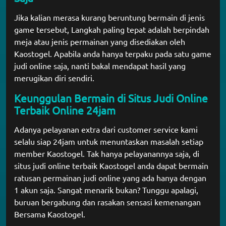
Jika kalian merasa kurang beruntung bermain di jenis
game tersebut, Langkah paling tepat adalah berpindah
meja atau jenis permainan yang disediakan oleh
Kaostogel. Apabila anda hanya terpaku pada satu game
judi online saja, nanti bakal mendapat hasil yang
merugikan diri sendiri.
Keunggulan Bermain di Situs Judi Online
Terbaik Online 24jam
Adanya pelayanan extra dari customer service kami
selalu siap 24jam untuk menuntaskan masalah setiap
member Kaostogel. Tak hanya pelayanannya saja, di
situs judi online terbaik Kaostogel anda dapat bermain
ratusan permainan judi online yang ada hanya dengan
1 akun saja. Sangat menarik bukan? Tunggu apalagi,
buruan bergabung dan rasakan sensasi kemenangan
Bersama Kaostogel.