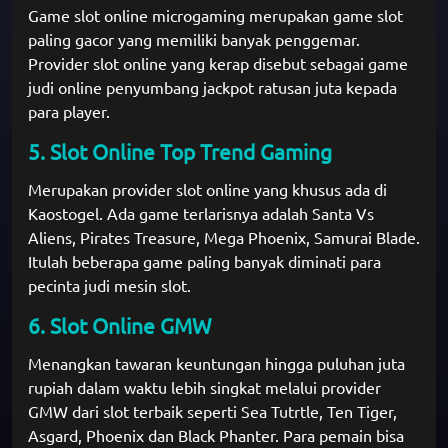
Game slot online microgaming merupakan game slot
paling gacor yang memiliki banyak penggemar.
Provider slot online yang kerap disebut sebagai game
judi online penyumbang jackpot ratusan juta kepada
para player.
5. Slot Online Top Trend Gaming
Merupakan provider slot online yang khusus ada di
Kaostogel. Ada game terlarisnya adalah Santa Vs
Aliens, Pirates Treasure, Mega Phoenix, Samurai Blade.
Itulah beberapa game paling banyak diminati para
pecinta judi mesin slot.
6. Slot Online GMW
Menangkan tawaran keuntungan hingga puluhan juta
rupiah dalam waktu lebih singkat melalui provider
GMW dari slot terbaik seperti Sea Tutrtle, Ten Tiger,
Asgard, Phoenix dan Black Phanter. Para pemain bisa