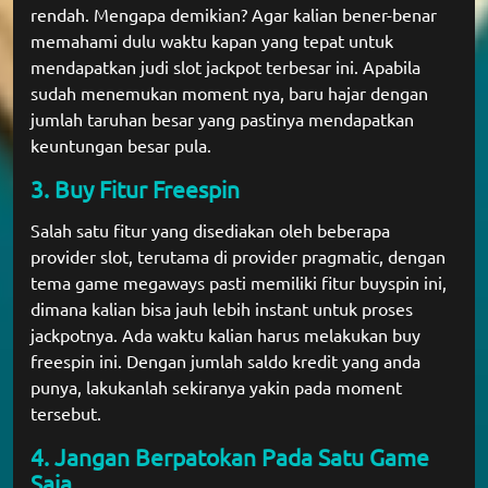
rendah. Mengapa demikian? Agar kalian bener-benar
memahami dulu waktu kapan yang tepat untuk
mendapatkan judi slot jackpot terbesar ini. Apabila
sudah menemukan moment nya, baru hajar dengan
jumlah taruhan besar yang pastinya mendapatkan
keuntungan besar pula.
3. Buy Fitur Freespin
Salah satu fitur yang disediakan oleh beberapa
provider slot, terutama di provider pragmatic, dengan
tema game megaways pasti memiliki fitur buyspin ini,
dimana kalian bisa jauh lebih instant untuk proses
jackpotnya. Ada waktu kalian harus melakukan buy
freespin ini. Dengan jumlah saldo kredit yang anda
punya, lakukanlah sekiranya yakin pada moment
tersebut.
4. Jangan Berpatokan Pada Satu Game
Saja