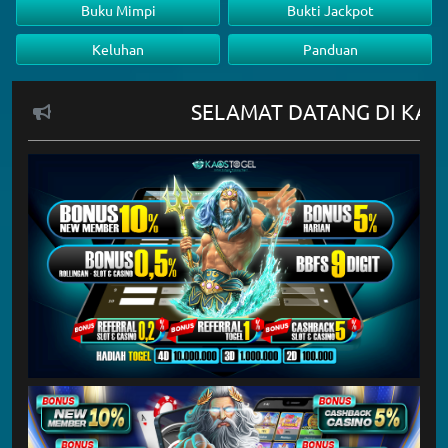
Buku Mimpi
Bukti Jackpot
Keluhan
Panduan
SELAMAT DATANG DI KAOSTO