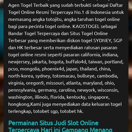
Agen Togel Terbaik yang sudah terbukti sebagai Daftar
Togel Online Resmi Terpercaya No.1 di Indonesia untuk
memasang angka totojitu, angka taruhan togel online
bagi para pecinta togel online. KAOSTOGEL sebagai
Bandar Togel Terpercaya dan Situs Togel Online
Terbesar yang memberikan diskon togel SYDNEY, SGP
dan HK terbesar serta menyediakan ratusan pasaran
togel online resmi seperti pasaran california, indiana,
newjersey, jakarta, bogota, buffalo4d, taiwan, portland,
pcso, mongolia, phoenix4d, japan, thailand, china,
north-korea, sydney, totomacau, bullseye, cambodia,
virginia, oregon9, missouri, atlanta, maryland, ohio,
pennsylvania, germany, carolina, newyork, wisconsin,
washington, illinois, florida, kentucky, singapore,
hongkong,Kami juga menyediakan data keluaran togel
terlengkap, totobet sgp, totobet hk.
Permainan Situs Judi Slot Online
Terpercaya Hari ini Gampang Menang