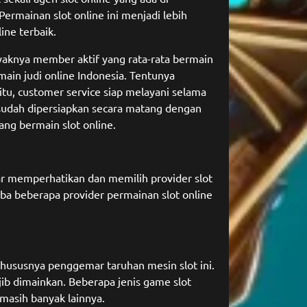
Permainan slot online ini menjadi lebih
ine terbaik.
nyaknya member aktif yang rata-rata bermain
ain judi online Indonesia. Tentunya
, customer service siap melayani selama
sudah dipersiapkan secara matang dengan
ng bermain slot online.
nar memperhatikan dan memilih provider slot
ba beberapa provider permainan slot online
g khususnya penggemar taruhan mesin slot ini.
jib dimainkan. Beberapa jenis game slot
masih banyak lainnya.