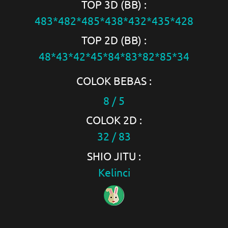
TOP 3D (BB) :
483*482*485*438*432*435*428
TOP 2D (BB) :
48*43*42*45*84*83*82*85*34
COLOK BEBAS :
8 / 5
COLOK 2D :
32 / 83
SHIO JITU :
Kelinci