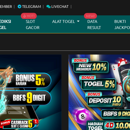
MEMBER
TELEGRAM
LIVECHAT
HOT!
NEW!
EDIKSI
SLOT
ALAT TOGEL
DATA
BUKTI
GEL
GACOR
RESULT
JACKPO