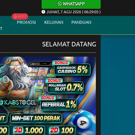
WHATSAPP
JUMAT
, 7 AGU 2026
(
06
:
29
:
06
)
HOT!
PROMOSI
KELUHAN
PANDUAN
T
SELAMAT DATANG DI KAOSTOGEL 