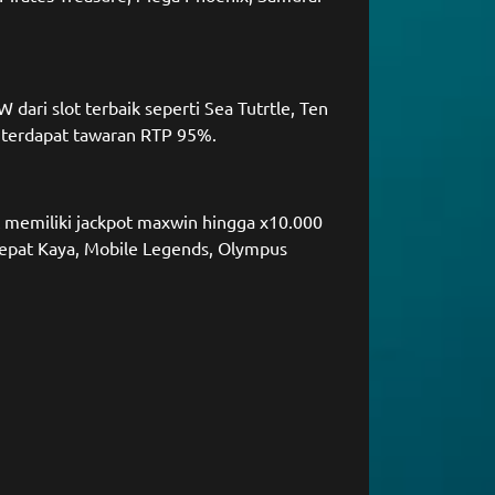
ari slot terbaik seperti Sea Tutrtle, Ten
 terdapat tawaran RTP 95%.
ot memiliki jackpot maxwin hingga x10.000
Cepat Kaya, Mobile Legends, Olympus