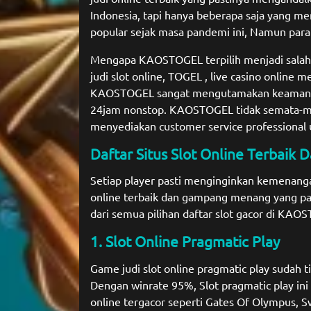
Indonesia, tapi hanya beberapa saja yang mem
popular sejak masa pandemi ini, Namun para b
Mengapa KAOSTOGEL terpilih menjadi salah sa
judi slot online, TOGEL , live casino onlin
KAOSTOGEL sangat mengutamakan keamanan d
24jam nonstop. KAOSTOGEL tidak semata-mat
menyediakan customer service professional u
Daftar Situs Slot Online Terbai
Setiap player pasti menginginkan kemenangan
online terbaik dan gampang menang yang pal
dari semua pilihan daftar slot gacor di KAO
1. Slot Online Pragmatic Play
Game judi slot online pragmatic play sudah t
Dengan winrate 95%, Slot pragmatic play ini
online tergacor seperti Gates Of Olympus, 