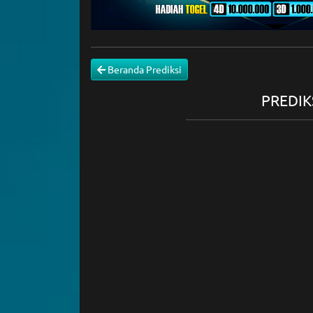
Beranda Prediksi
PREDIK