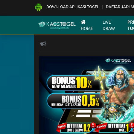
DOWNLOAD APLIKASI TOGEL
DAFTAR JADI 
LIVE
PR
HOME
DRAW
TO