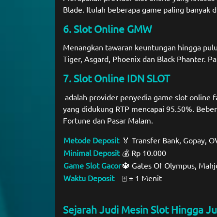
Blade. Itulah beberapa game paling banyak di
6. Slot Online GMW
Menangkan tawaran keuntungan hingga puluhan
Tiger, Asgard, Phoenix dan Black Phanter.
7. Slot Online IDN SLOT
adalah provider penyedia game slot online f
yang didukung RTP mencapai 95.50%. Bebera
Fortune dan Pasar Malam.
Metode Deposit
🏅 Transfer Bank, Gopay, O
Minimal Deposit
💰 Rp 10.000
Game Slot Gacor
🔱 Gates Of Olympus, Mahj
Waktu Deposit
🀄️ ± 1 Menit
Sejarah Judi Mesin Slot Hingga Ju