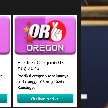
Prediksi
Oregon6
03
Prediksi
O
Aug 2026
Aug 2026
ya
Prediksi oregon6 sebelumnya
Prediksi oreg
i
pada tanggal 03 Aug 2026 di
pada tanggal 
Kaostogel.
Kaostogel.
Lihat Prediksi
Liha