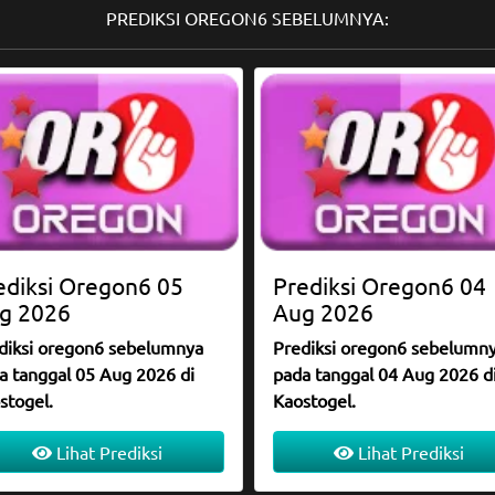
PREDIKSI OREGON6 SEBELUMNYA:
ediksi
Oregon6
05
Prediksi
Oregon6
04
g 2026
Aug 2026
diksi oregon6 sebelumnya
Prediksi oregon6 sebelumn
a tanggal 05 Aug 2026 di
pada tanggal 04 Aug 2026 d
stogel.
Kaostogel.
Lihat Prediksi
Lihat Prediksi