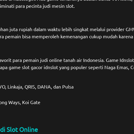
minati para pecinta judi mesin slot.
 juta rupiah dalam waktu lebih singkat melalui provider GMW d
 Para pemain bisa memperoleh kemenangan cukup mudah karena
avorit para pemain judi online tanah air Indonesia. Game Idnsl
pa game slot gacor idnslot yang populer seperti Naga Emas, 
VO, Linkaja, QRIS, DANA, dan Pulsa
ong Ways, Koi Gate
di Slot Online