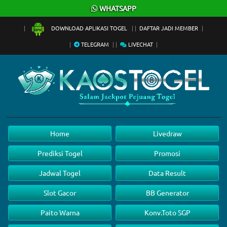
×
WHATSAPP
DOWNLOAD APLIKASI TOGEL
DAFTAR JADI MEMBER
TELEGRAM
LIVECHAT
Home
Livedraw
Prediksi Togel
Promosi
Jadwal Togel
Data Result
Slot Gacor
BB Generator
Paito Warna
Konv.Toto SGP