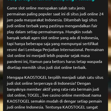
Game slot online merupakan salah satu jenis
permainan paling populer saat ini di situs judi online 24
jam pada masyarakat Indonesia. Ditambah lagi situs
judi online terbaik yang pastinya mengandalkan fair
play dalam setiap permainannya. Mungkin sudah
banyak sekali agen slot online yang ada di Indonesia,
tapi hanya beberapa saja yang mempunyai sertifikat
resmi dari Lembaga Perjudian Internasional. Permainan
slot online ini menjadi lebih popular sejak masa
pandemi ini, Namun para bettors harus tetap waspada
disetiap memilih situs judi slot online terbaik.
Mengapa KAOSTOGEL terpilih menjadi salah satu situs
judi slot online terpercaya di Indonesia? Dengan
banyaknya member aktif yang rata-rata bermain judi
slot online, TOGEL , live casino online membuat nama
KAOSTOGEL
semakin mudah di dengar setiap pemain
judi online Indonesia. Tentunya KAOSTOGEL sangat