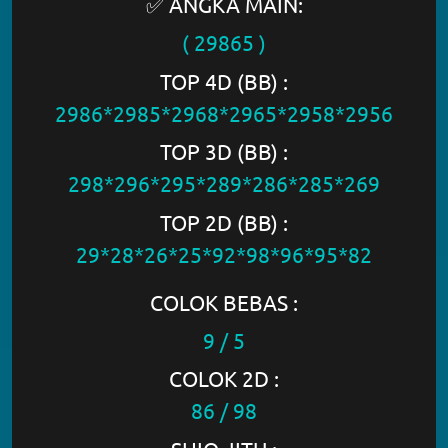
✅ ANGKA MAIN:
( 29865 )
TOP 4D (BB) :
2986*2985*2968*2965*2958*2956
TOP 3D (BB) :
298*296*295*289*286*285*269
TOP 2D (BB) :
29*28*26*25*92*98*96*95*82
COLOK BEBAS :
9 / 5
COLOK 2D :
86 / 98