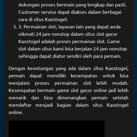
dukungan proses bermain yang lengkap dan pasti.
Customer service dapat diakses dalam berbagai
cara di situs Kaostogel.
3. Permainan slot, layanan lain yang dapat anda
nikmati 24 jam nonstop dalam situs slot gacor
Kaostogel adalah proses permainan slot. Game
slot dalam situs kami bisa berjalan 24 jam nonstop
sehingga dapat diatur sendiri oleh para pemain.
Dengan keuntungan yang ada dalam situs Kaostogel,
pemain dapat memiliki kesempatan untuk bisa
menjalani proses permainan slot lebih mudah.
Kesempatan bermain game slot gacor online jadi lebih
menarik dan bisa dimenangkan pemain setelah
mendaftar menjadi bagian dalam situs Kaostogel
online.