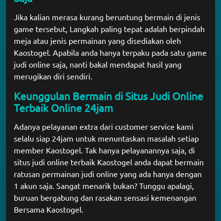
Jika kalian merasa kurang beruntung bermain di jenis
game tersebut, Langkah paling tepat adalah berpindah
meja atau jenis permainan yang disediakan oleh
Kaostogel. Apabila anda hanya terpaku pada satu game
judi online saja, nanti bakal mendapat hasil yang
merugikan diri sendiri.
Keunggulan Bermain di Situs Judi Online
Terbaik Online 24jam
Adanya pelayanan extra dari customer service kami
selalu siap 24jam untuk menuntaskan masalah setiap
member Kaostogel. Tak hanya pelayanannya saja, di
situs judi online terbaik Kaostogel anda dapat bermain
ratusan permainan judi online yang ada hanya dengan
1 akun saja. Sangat menarik bukan? Tunggu apalagi,
buruan bergabung dan rasakan sensasi kemenangan
Bersama Kaostogel.