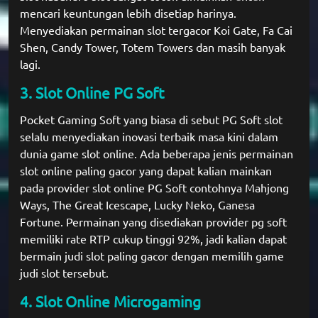
mencari keuntungan lebih disetiap harinya.
Menyediakan permainan slot tergacor Koi Gate, Fa Cai
Shen, Candy Tower, Totem Towers dan masih banyak
lagi.
3. Slot Online PG Soft
Pocket Gaming Soft yang biasa di sebut PG Soft slot
selalu menyediakan inovasi terbaik masa kini dalam
dunia game slot online. Ada beberapa jenis permainan
slot online paling gacor yang dapat kalian mainkan
pada provider slot online PG Soft contohnya Mahjong
Ways, The Great Icescape, Lucky Neko, Ganesa
Fortune. Permainan yang disediakan provider pg soft
memiliki rate RTP cukup tinggi 92%, jadi kalian dapat
bermain judi slot paling gacor dengan memilih game
judi slot tersebut.
4. Slot Online Microgaming