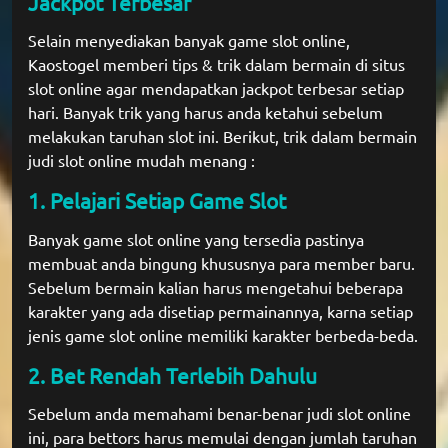
Jackpot Terbesar
Selain menyediakan banyak game slot online,
Kaostogel memberi tips & trik dalam bermain di situs
slot online agar mendapatkan jackpot terbesar setiap
hari. Banyak trik yang harus anda ketahui sebelum
melakukan taruhan slot ini. Berikut, trik dalam bermain
judi slot online mudah menang :
1. Pelajari Setiap Game Slot
Banyak game slot online yang tersedia pastinya
membuat anda bingung khususnya para member baru.
Sebelum bermain kalian harus mengetahui beberapa
karakter yang ada disetiap permainannya, karna setiap
jenis game slot online memiliki karakter berbeda-beda.
2. Bet Rendah Terlebih Dahulu
Sebelum anda memahami benar-benar judi slot online
ini, para bettors harus memulai dengan jumlah taruhan