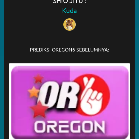
SHIO JITU :
Kuda
PREDIKSI OREGON6 SEBELUMNYA: