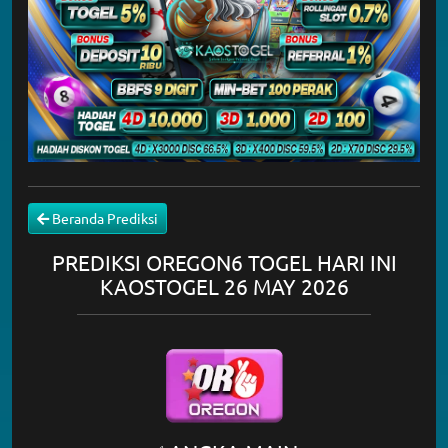
Beranda Prediksi
PREDIKSI OREGON6 TOGEL HARI INI
KAOSTOGEL 26 MAY 2026