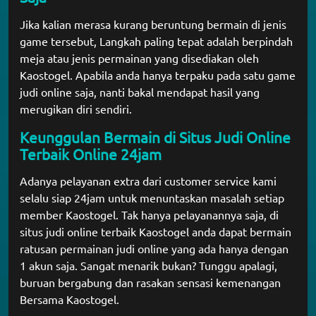
Jika kalian merasa kurang beruntung bermain di jenis
game tersebut, Langkah paling tepat adalah berpindah
meja atau jenis permainan yang disediakan oleh
Kaostogel. Apabila anda hanya terpaku pada satu game
judi online saja, nanti bakal mendapat hasil yang
merugikan diri sendiri.
Keunggulan Bermain di Situs Judi Online
Terbaik Online 24jam
Adanya pelayanan extra dari customer service kami
selalu siap 24jam untuk menuntaskan masalah setiap
member Kaostogel. Tak hanya pelayanannya saja, di
situs judi online terbaik Kaostogel anda dapat bermain
ratusan permainan judi online yang ada hanya dengan
1 akun saja. Sangat menarik bukan? Tunggu apalagi,
buruan bergabung dan rasakan sensasi kemenangan
Bersama Kaostogel.