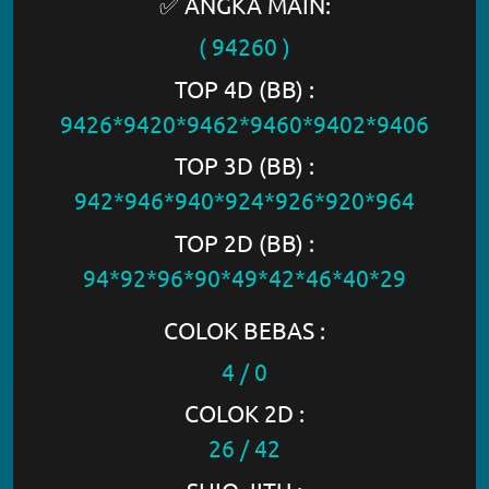
✅ ANGKA MAIN:
( 94260 )
TOP 4D (BB) :
9426*9420*9462*9460*9402*9406
TOP 3D (BB) :
942*946*940*924*926*920*964
TOP 2D (BB) :
94*92*96*90*49*42*46*40*29
COLOK BEBAS :
4 / 0
COLOK 2D :
26 / 42