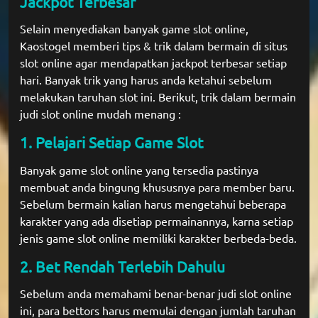
Jackpot Terbesar
Selain menyediakan banyak game slot online,
Kaostogel memberi tips & trik dalam bermain di situs
slot online agar mendapatkan jackpot terbesar setiap
hari. Banyak trik yang harus anda ketahui sebelum
melakukan taruhan slot ini. Berikut, trik dalam bermain
judi slot online mudah menang :
1. Pelajari Setiap Game Slot
Banyak game slot online yang tersedia pastinya
membuat anda bingung khususnya para member baru.
Sebelum bermain kalian harus mengetahui beberapa
karakter yang ada disetiap permainannya, karna setiap
jenis game slot online memiliki karakter berbeda-beda.
2. Bet Rendah Terlebih Dahulu
Sebelum anda memahami benar-benar judi slot online
ini, para bettors harus memulai dengan jumlah taruhan