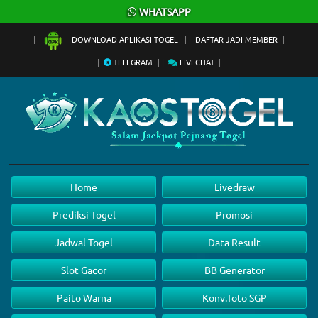
×
WHATSAPP
DOWNLOAD APLIKASI TOGEL
DAFTAR JADI MEMBER
TELEGRAM
LIVECHAT
Home
Livedraw
Prediksi Togel
Promosi
Jadwal Togel
Data Result
Slot Gacor
BB Generator
Paito Warna
Konv.Toto SGP