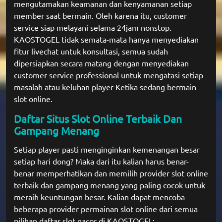
mengutamakan keamanan dan kenyamanan setiap
member saat bermain. Oleh karena itu, customer
service siap melayani selama 24jam nonstop.
KAOSTOGEL tidak semata-mata hanya menyediakan
fitur livechat untuk konsultasi, semua sudah
dipersiapkan secara matang dengan menyediakan
customer service professional untuk mengatasi setiap
masalah atau keluhan player Ketika sedang bermain
slot online.
Daftar Situs Slot Online Terbaik Dan
Gampang Menang
Setiap player pasti menginginkan kemenangan besar
setiap hari dong? Maka dari itu kalian harus benar-
benar memperhatikan dan memilih provider slot online
terbaik dan gampang menang yang paling cocok untuk
meraih keuntungan besar. Kalian dapat mencoba
beberapa provider permainan slot online dari semua
pilihan daftar slot gacor di KAOSTOGEL: