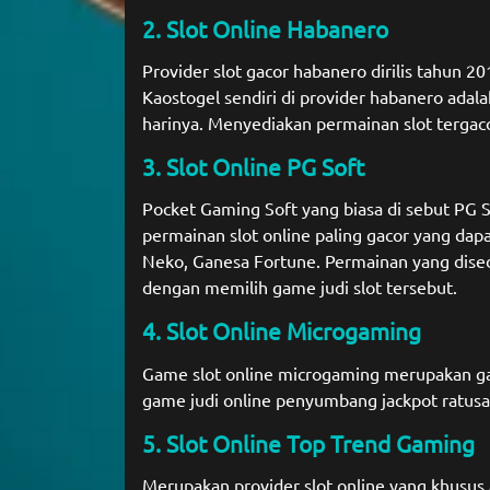
2. Slot Online Habanero
Provider slot gacor habanero dirilis tahun 20
Kaostogel sendiri di provider habanero adal
harinya. Menyediakan permainan slot tergaco
3. Slot Online PG Soft
Pocket Gaming Soft yang biasa di sebut PG So
permainan slot online paling gacor yang dap
Neko, Ganesa Fortune. Permainan yang disedia
dengan memilih game judi slot tersebut.
4. Slot Online Microgaming
Game slot online microgaming merupakan gam
game judi online penyumbang jackpot ratusan
5. Slot Online Top Trend Gaming
Merupakan provider slot online yang khusus 