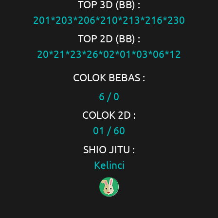
TOP 3D (BB) :
201*203*206*210*213*216*230
TOP 2D (BB) :
20*21*23*26*02*01*03*06*12
COLOK BEBAS :
6 / 0
COLOK 2D :
01 / 60
SHIO JITU :
Kelinci