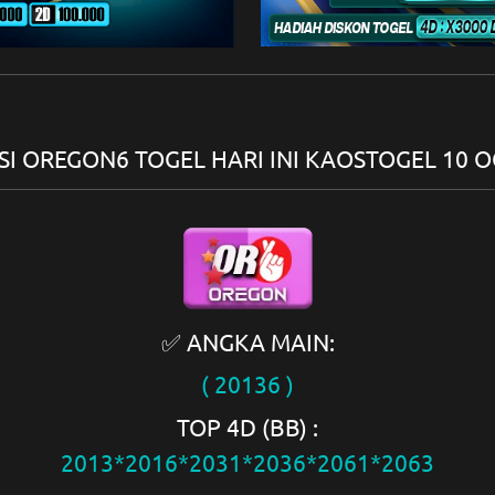
SI OREGON6 TOGEL HARI INI KAOSTOGEL 10 O
✅ ANGKA MAIN:
( 20136 )
TOP 4D (BB) :
2013*2016*2031*2036*2061*2063