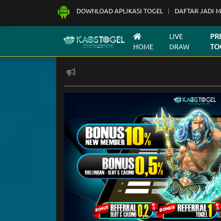
DOWNLOAD APLIKASI TOGEL
DAFTAR JADI 
LIVE
PR
HOME
DRAW
TO