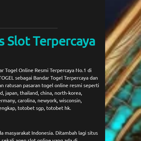
 Slot Terpercaya
r Togel Online Resmi Terpercaya No.1 di
STOGEL sebagai Bandar Togel Terpercaya dan
 ratusan pasaran togel online resmi seperti
, japan, thailand, china, north-korea,
ermany, carolina, newyork, wisconsin,
engkap, totobet sgp, totobet hk.
da masyarakat Indonesia. Ditambah lagi situs
sekali agen slot online yang ada di