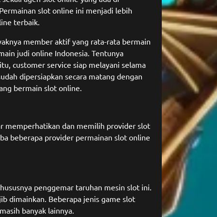
Permainan slot online ini menjadi lebih
ine terbaik.
nyaknya member aktif yang rata-rata bermain
ain judi online Indonesia. Tentunya
, customer service siap melayani selama
sudah dipersiapkan secara matang dengan
ng bermain slot online.
nar memperhatikan dan memilih provider slot
ba beberapa provider permainan slot online
g khususnya penggemar taruhan mesin slot ini.
jib dimainkan. Beberapa jenis game slot
masih banyak lainnya.