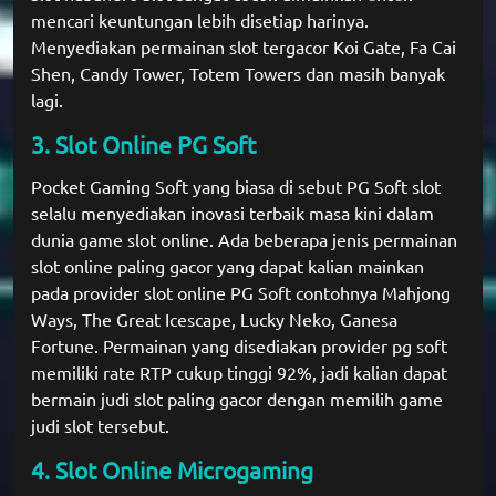
mencari keuntungan lebih disetiap harinya.
Menyediakan permainan slot tergacor Koi Gate, Fa Cai
Shen, Candy Tower, Totem Towers dan masih banyak
lagi.
3. Slot Online PG Soft
Pocket Gaming Soft yang biasa di sebut PG Soft slot
selalu menyediakan inovasi terbaik masa kini dalam
dunia game slot online. Ada beberapa jenis permainan
slot online paling gacor yang dapat kalian mainkan
pada provider slot online PG Soft contohnya Mahjong
Ways, The Great Icescape, Lucky Neko, Ganesa
Fortune. Permainan yang disediakan provider pg soft
memiliki rate RTP cukup tinggi 92%, jadi kalian dapat
bermain judi slot paling gacor dengan memilih game
judi slot tersebut.
4. Slot Online Microgaming