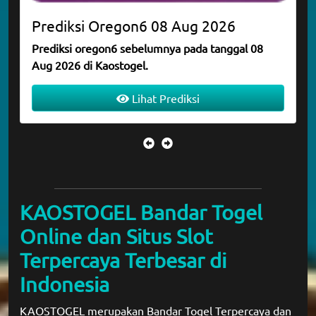
Prediksi
Oregon6
08 Aug 2026
Prediksi oregon6 sebelumnya pada tanggal 08
Aug 2026 di Kaostogel.
Lihat Prediksi
KAOSTOGEL Bandar Togel
Online dan Situs Slot
Terpercaya Terbesar di
Indonesia
KAOSTOGEL
merupakan Bandar Togel Terpercaya dan