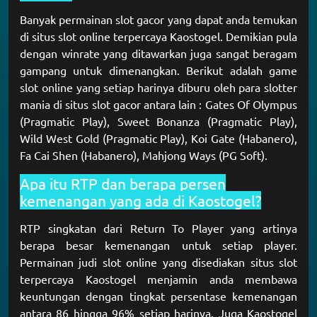
Banyak permainan slot gacor yang dapat anda temukan
di situs slot online terpercaya Kaostogel. Demikian pula
dengan winrate yang ditawarkan juga sangat beragam
gampang untuk dimenangkan. Berikut adalah game
slot online yang setiap harinya diburu oleh para slotter
mania di situs slot gacor antara lain : Gates Of Olympus
(Pragmatic Play), Sweet Bonanza (Pragmatic Play),
Wild West Gold (Pragmatic Play), Koi Gate (Habanero),
Fa Cai Shen (Habanero), Mahjong Ways (PG Soft).
Apa itu RTP dan berapa persen
kemenangan yang ada di Kaostogel?
RTP singkatan dari Return To Player yang artinya
berapa besar kemenangan untuk setiap player.
Permainan judi slot online yang disediakan situs slot
terpercaya Kaostogel menjamin anda membawa
keuntungan dengan tingkat persentase kemenangan
antara 86 hingga 96% setiap harinya. Juga Kaostogel