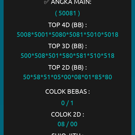
✅ ANGKA MAIN:
( 50081 )
TOP 4D (BB) :
5008*5001*5080*5081*5010*5018
TOP 3D (BB) :
500*508*501*580*581*510*518
TOP 2D (BB) :
50*58*51*05*00*08*01*85*80
COLOK BEBAS :
0 / 1
COLOK 2D :
08 / 00