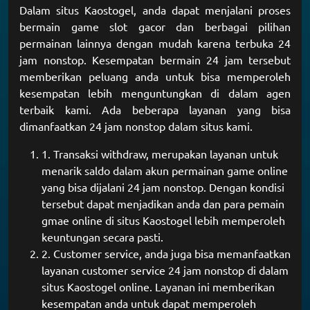
Dalam situs Kaostogel, anda dapat menjalani proses
bermain game slot gacor dan berbagai pilihan
permainan lainnya dengan mudah karena terbuka 24
jam nonstop. Kesempatan bermain 24 jam tersebut
memberikan peluang anda untuk bisa memperoleh
kesempatan lebih menguntungkan di dalam agen
terbaik kami. Ada beberapa layanan yang bisa
dimanfaatkan 24 jam nonstop dalam situs kami.
1. Transaksi withdraw, merupakan layanan untuk
menarik saldo dalam akun permainan game online
yang bisa dijalani 24 jam nonstop. Dengan kondisi
tersebut dapat menjadikan anda dan para pemain
gmae online di situs Kaostogel lebih memperoleh
keuntungan secara pasti.
2. Customer service, anda juga bisa memanfaatkan
layanan customer service 24 jam nonstop di dalam
situs Kaostogel online. Layanan ini memberikan
kesempatan anda untuk dapat memperoleh