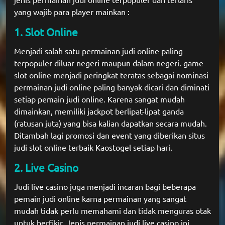
yang wajib para player mainkan :
1. Slot Online
Menjadi salah satu permainan judi online paling
terpopuler diluar negeri maupun dalam negeri. game
slot online menjadi peringkat teratas sebagai nominasi
permainan judi online paling banyak dicari dan diminati
setiap pemain judi online. Karena sangat mudah
dimainkan, memiliki jackpot berlipat-lipat ganda
(ratusan juta) yang bisa kalian dapatkan secara mudah.
Ditambah lagi promosi dan event yang diberikan situs
judi slot online terbaik Kaostogel setiap hari.
2. Live Casino
Judi live casino juga menjadi incaran bagi beberapa
pemain judi online karna permainan yang sangat
mudah tidak perlu memahami dan tidak menguras otak
untuk berfikir. Jenis permainan judi live casino ini