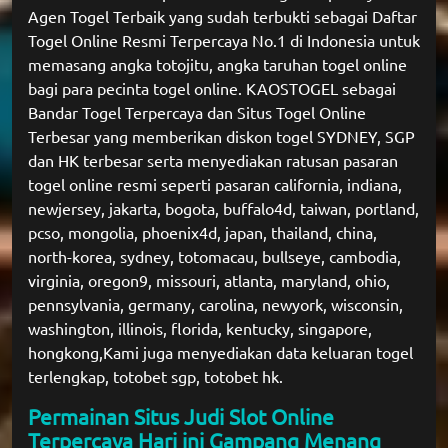
Agen Togel Terbaik yang sudah terbukti sebagai Daftar
Togel Online Resmi Terpercaya No.1 di Indonesia untuk
memasang angka totojitu, angka taruhan togel online
bagi para pecinta togel online. KAOSTOGEL sebagai
Bandar Togel Terpercaya dan Situs Togel Online
Terbesar yang memberikan diskon togel SYDNEY, SGP
dan HK terbesar serta menyediakan ratusan pasaran
togel online resmi seperti pasaran california, indiana,
newjersey, jakarta, bogota, buffalo4d, taiwan, portland,
pcso, mongolia, phoenix4d, japan, thailand, china,
north-korea, sydney, totomacau, bullseye, cambodia,
virginia, oregon9, missouri, atlanta, maryland, ohio,
pennsylvania, germany, carolina, newyork, wisconsin,
washington, illinois, florida, kentucky, singapore,
hongkong,Kami juga menyediakan data keluaran togel
terlengkap, totobet sgp, totobet hk.
Permainan Situs Judi Slot Online
Terpercaya Hari ini Gampang Menang