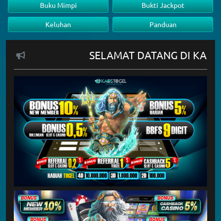
Buku Mimpi
Bukti Jackpot
Keluhan
Panduan
SELAMAT DATANG DI KAOSTOG