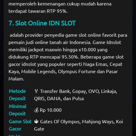
memperoleh kemenangan cukup mudah karena
terdapat tawaran RTP 95%.
7. Slot Online IDN SLOT
adalah provider penyedia game slot online favorit para
pemain judi online tanah air Indonesia. Game Idnslot
memiliki jackpot maxwin hingga x10.000 yang
didukung RTP mencapai 95.50%. Beberapa game slot
gacor idnslot yang populer seperti Naga Emas, Cepat
Kaya, Mobile Legends, Olympus Fortune dan Pasar
Malam.
Metode
🏅 Transfer Bank, Gopay, OVO, Linkaja,
Deposit
QRIS, DANA, dan Pulsa
Minimal
💰 Rp 10.000
Deposit
Game Slot
🔱 Gates Of Olympus, Mahjong Ways, Koi
Gacor
Gate