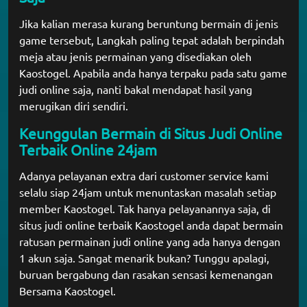
Jika kalian merasa kurang beruntung bermain di jenis
game tersebut, Langkah paling tepat adalah berpindah
meja atau jenis permainan yang disediakan oleh
Kaostogel. Apabila anda hanya terpaku pada satu game
judi online saja, nanti bakal mendapat hasil yang
merugikan diri sendiri.
Keunggulan Bermain di Situs Judi Online
Terbaik Online 24jam
Adanya pelayanan extra dari customer service kami
selalu siap 24jam untuk menuntaskan masalah setiap
member Kaostogel. Tak hanya pelayanannya saja, di
situs judi online terbaik Kaostogel anda dapat bermain
ratusan permainan judi online yang ada hanya dengan
1 akun saja. Sangat menarik bukan? Tunggu apalagi,
buruan bergabung dan rasakan sensasi kemenangan
Bersama Kaostogel.