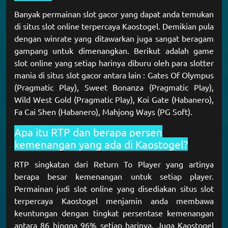
Banyak permainan slot gacor yang dapat anda temukan
di situs slot online terpercaya Kaostogel. Demikian pula
dengan winrate yang ditawarkan juga sangat beragam
gampang untuk dimenangkan. Berikut adalah game
slot online yang setiap harinya diburu oleh para slotter
mania di situs slot gacor antara lain : Gates Of Olympus
(Pragmatic Play), Sweet Bonanza (Pragmatic Play),
Wild West Gold (Pragmatic Play), Koi Gate (Habanero),
Fa Cai Shen (Habanero), Mahjong Ways (PG Soft).
Apa itu RTP dan berapa persen
kemenangan yang ada di Kaostogel?
RTP singkatan dari Return To Player yang artinya
berapa besar kemenangan untuk setiap player.
Permainan judi slot online yang disediakan situs slot
terpercaya Kaostogel menjamin anda membawa
keuntungan dengan tingkat persentase kemenangan
antara 86 hingga 96% setiap harinya. Juga Kaostogel