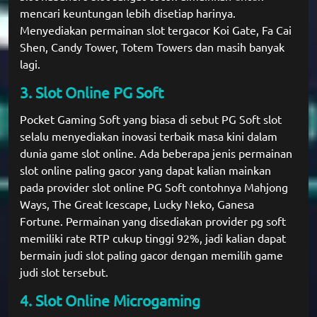
mencari keuntungan lebih disetiap harinya.
Menyediakan permainan slot tergacor Koi Gate, Fa Cai
Shen, Candy Tower, Totem Towers dan masih banyak
lagi.
3. Slot Online PG Soft
Pocket Gaming Soft yang biasa di sebut PG Soft slot
selalu menyediakan inovasi terbaik masa kini dalam
dunia game slot online. Ada beberapa jenis permainan
slot online paling gacor yang dapat kalian mainkan
pada provider slot online PG Soft contohnya Mahjong
Ways, The Great Icescape, Lucky Neko, Ganesa
Fortune. Permainan yang disediakan provider pg soft
memiliki rate RTP cukup tinggi 92%, jadi kalian dapat
bermain judi slot paling gacor dengan memilih game
judi slot tersebut.
4. Slot Online Microgaming