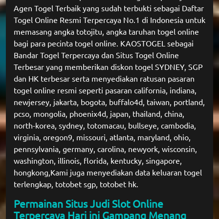
Agen Togel Terbaik yang sudah terbukti sebagai Daftar
Togel Online Resmi Terpercaya No.1 di Indonesia untuk
memasang angka totojitu, angka taruhan togel online
bagi para pecinta togel online. KAOSTOGEL sebagai
Bandar Togel Terpercaya dan Situs Togel Online
Terbesar yang memberikan diskon togel SYDNEY, SGP
dan HK terbesar serta menyediakan ratusan pasaran
togel online resmi seperti pasaran california, indiana,
newjersey, jakarta, bogota, buffalo4d, taiwan, portland,
pcso, mongolia, phoenix4d, japan, thailand, china,
north-korea, sydney, totomacau, bullseye, cambodia,
virginia, oregon9, missouri, atlanta, maryland, ohio,
pennsylvania, germany, carolina, newyork, wisconsin,
washington, illinois, florida, kentucky, singapore,
hongkong,Kami juga menyediakan data keluaran togel
terlengkap, totobet sgp, totobet hk.
Permainan Situs Judi Slot Online
Terpercaya Hari ini Gampang Menang