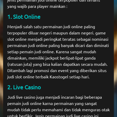
yang wajib para player mainkan :
1. Slot Online
Menjadi salah satu permainan judi online paling
terpopuler diluar negeri maupun dalam negeri. game
slot online menjadi peringkat teratas sebagai nominasi
permainan judi online paling banyak dicari dan diminati
setiap pemain judi online. Karena sangat mudah
dimainkan, memiliki jackpot berlipat-lipat ganda
(ratusan juta) yang bisa kalian dapatkan secara mudah.
Ditambah lagi promosi dan event yang diberikan situs
judi slot online terbaik Kaostogel setiap hari.
2. Live Casino
Judi live casino juga menjadi incaran bagi beberapa
pemain judi online karna permainan yang sangat
mudah tidak perlu memahami dan tidak menguras otak
untuk berfikir. Jenis permainan judi live casino ini