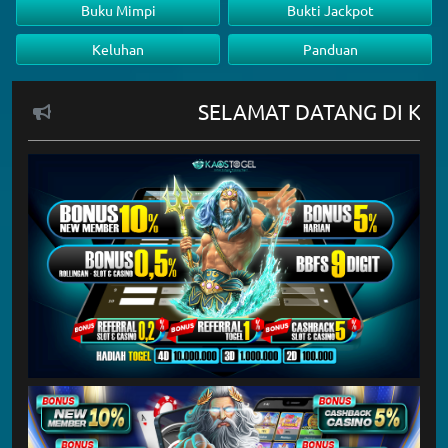
Buku Mimpi
Bukti Jackpot
Keluhan
Panduan
SELAMAT DATANG DI KAOSTO