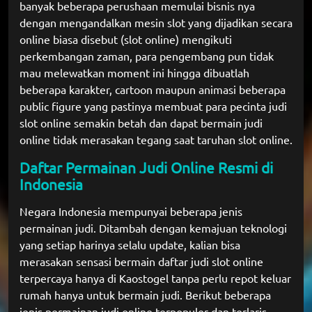
banyak beberapa perushaan memulai bisnis nya
dengan mengandalkan mesin slot yang dijadikan secara
online biasa disebut (slot online) mengikuti
perkembangan zaman, para pengembang pun tidak
mau melewatkan moment ini hingga dibuatlah
beberapa karakter, cartoon maupun animasi beberapa
public figure yang pastinya membuat para pecinta judi
slot online semakin betah dan dapat bermain judi
online tidak merasakan tegang saat taruhan slot online.
Daftar Permainan Judi Online Resmi di
Indonesia
Negara Indonesia mempunyai beberapa jenis
permainan judi. Ditambah dengan kemajuan teknologi
yang setiap harinya selalu update, kalian bisa
merasakan sensasi bermain daftar judi slot online
terpercaya hanya di Kaostogel tanpa perlu repot keluar
rumah hanya untuk bermain judi. Berikut beberapa
jenis permainan judi online terpopuler dan terlaris