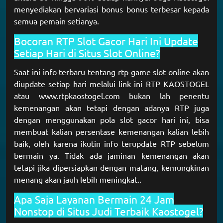
menyediakan bervariasi bonus bonus terbesar kepada
semua pemain setianya.
Bocoran RTP Slot Gacor Hari Ini Update
Setiap Hari di Situs Slot Online?
Saat ini info terbaru tentang rtp game slot online akan
diupdate setiap hari melalui link ini RTP KAOSTOGEL
atau www.rtpkaostogel.com bukan lah penentu
kemenangan akan tetapi dengan adanya RTP juga
dengan menggunakan pola slot gacor hari ini, bisa
membuat kalian persentase kemenangan kalian lebih
baik, oleh karena ikutin info terupdate RTP sebelum
bermain ya. Tidak ada jaminan kemenangan akan
tetapi jika dipersiapkan dengan matang, kemungkinan
menang akan jauh lebih meningkat..
Aра Sаjа Layanan Bermain 24 Jam
Nonstop di Situs Judi Terbaik Kaostogel?