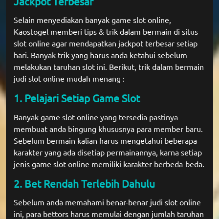
Jackpot Terbesar
Selain menyediakan banyak game slot online,
Kaostogel memberi tips & trik dalam bermain di situs
slot online agar mendapatkan jackpot terbesar setiap
hari. Banyak trik yang harus anda ketahui sebelum
melakukan taruhan slot ini. Berikut, trik dalam bermain
judi slot online mudah menang :
1. Pelajari Setiap Game Slot
Banyak game slot online yang tersedia pastinya
membuat anda bingung khususnya para member baru.
Sebelum bermain kalian harus mengetahui beberapa
karakter yang ada disetiap permainannya, karna setiap
jenis game slot online memiliki karakter berbeda-beda.
2. Bet Rendah Terlebih Dahulu
Sebelum anda memahami benar-benar judi slot online
ini, para bettors harus memulai dengan jumlah taruhan