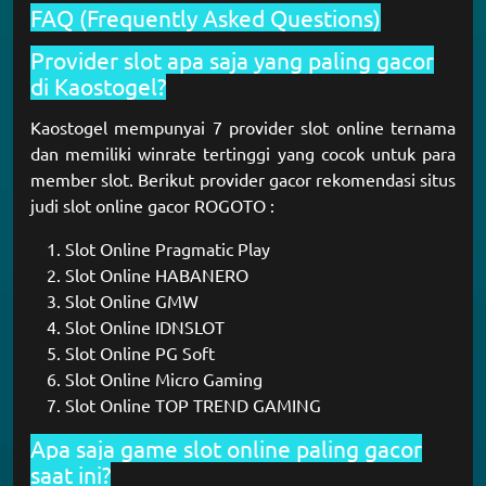
FAQ (Frequently Asked Questions)
Provider slot apa saja yang paling gacor
di Kaostogel?
Kaostogel mempunyai 7 provider slot online ternama
dan memiliki winrate tertinggi yang cocok untuk para
member slot. Berikut provider gacor rekomendasi situs
judi slot online gacor ROGOTO :
Slot Online Pragmatic Play
Slot Online HABANERO
Slot Online GMW
Slot Online IDNSLOT
Slot Online PG Soft
Slot Online Micro Gaming
Slot Online TOP TREND GAMING
Apa saja game slot online paling gacor
saat ini?