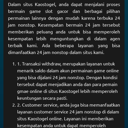
Dalam situs Kaostogel, anda dapat menjalani proses
bermain game slot gacor dan berbagai pilihan
permainan lainnya dengan mudah karena terbuka 24
jam nonstop. Kesempatan bermain 24 jam tersebut
memberikan peluang anda untuk bisa memperoleh
kesempatan lebih menguntungkan di dalam agen
terbaik kami. Ada beberapa layanan yang bisa
dimanfaatkan 24 jam nonstop dalam situs kami.
1. Transaksi withdraw, merupakan layanan untuk
menarik saldo dalam akun permainan game online
yang bisa dijalani 24 jam nonstop. Dengan kondisi
tersebut dapat menjadikan anda dan para pemain
gmae online di situs Kaostogel lebih memperoleh
keuntungan secara pasti.
2. Customer service, anda juga bisa memanfaatkan
layanan customer service 24 jam nonstop di dalam
situs Kaostogel online. Layanan ini memberikan
kesempatan anda untuk dapat memperoleh