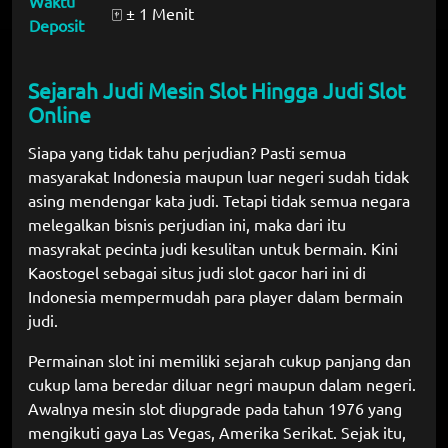
Waktu
🀄️ ± 1 Menit
Deposit
Sejarah Judi Mesin Slot Hingga Judi Slot
Online
Siapa yang tidak tahu perjudian? Pasti semua
masyarakat Indonesia maupun luar negeri sudah tidak
asing mendengar kata judi. Tetapi tidak semua negara
melegalkan bisnis perjudian ini, maka dari itu
masyrakat pecinta judi kesulitan untuk bermain. Kini
Kaostogel sebagai situs judi slot gacor hari ini di
Indonesia mempermudah para player dalam bermain
judi.
Permainan slot ini memiliki sejarah cukup panjang dan
cukup lama beredar diluar negri maupun dalam negeri.
Awalnya mesin slot diupgrade pada tahun 1976 yang
mengikuti gaya Las Vegas, Amerika Serikat. Sejak itu,