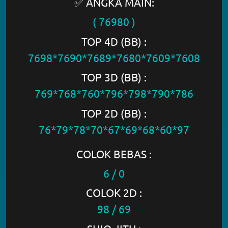
✅ ANGKA MAIN:
( 76980 )
TOP 4D (BB) :
7698*7690*7689*7680*7609*7608
TOP 3D (BB) :
769*768*760*796*798*790*786
TOP 2D (BB) :
76*79*78*70*67*69*68*60*97
COLOK BEBAS :
6 / 0
COLOK 2D :
98 / 69