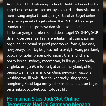
Agen Togel Terbaik yang sudah terbukti sebagai Daftar
Togel Online Resmi Terpercaya No.1 di Indonesia untuk
memasang angka totojitu, angka taruhan togel online
bagi para pecinta togel online. KAOSTOGEL sebagai
Bandar Togel Terpercaya dan Situs Togel Online
Terbesar yang memberikan diskon togel SYDNEY, SGP
dan HK terbesar serta menyediakan ratusan pasaran
togel online resmi seperti pasaran california, indiana,
newjersey, jakarta, bogota, buffalo4d, taiwan, portland,
pcso, mongolia, phoenix4d, japan, thailand, china,
north-korea, sydney, totomacau, bullseye, cambodia,
virginia, oregon9, missouri, atlanta, maryland, ohio,
pennsylvania, germany, carolina, newyork, wisconsin,
washington, illinois, florida, kentucky, singapore,
hongkong,Kami juga menyediakan data keluaran togel
terlengkap, totobet sgp, totobet hk.
Permainan Situs Judi Slot Online
Terpercaya Hari ini Gampang Menang