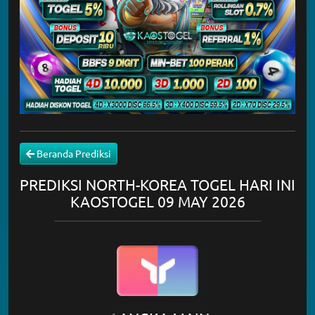
Beranda Prediksi
PREDIKSI NORTH-KOREA TOGEL HARI INI
KAOSTOGEL 09 MAY 2026