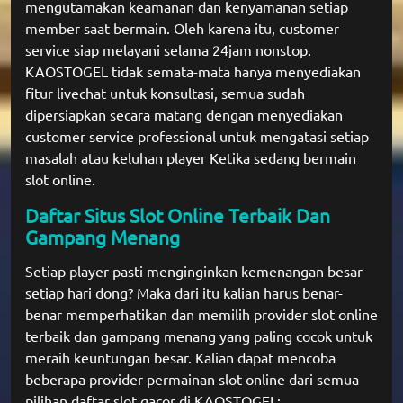
mengutamakan keamanan dan kenyamanan setiap
member saat bermain. Oleh karena itu, customer
service siap melayani selama 24jam nonstop.
KAOSTOGEL tidak semata-mata hanya menyediakan
fitur livechat untuk konsultasi, semua sudah
dipersiapkan secara matang dengan menyediakan
customer service professional untuk mengatasi setiap
masalah atau keluhan player Ketika sedang bermain
slot online.
Daftar Situs Slot Online Terbaik Dan
Gampang Menang
Setiap player pasti menginginkan kemenangan besar
setiap hari dong? Maka dari itu kalian harus benar-
benar memperhatikan dan memilih provider slot online
terbaik dan gampang menang yang paling cocok untuk
meraih keuntungan besar. Kalian dapat mencoba
beberapa provider permainan slot online dari semua
pilihan daftar slot gacor di KAOSTOGEL: