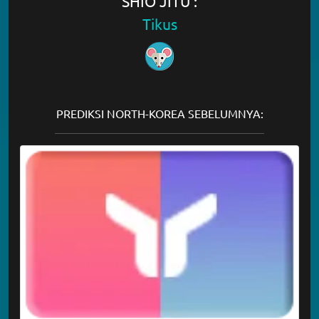
SHIO JITU :
Tikus
PREDIKSI NORTH-KOREA SEBELUMNYA: