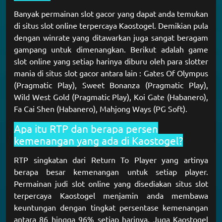
Banyak permainan slot gacor yang dapat anda temukan
di situs slot online terpercaya Kaostogel. Demikian pula
dengan winrate yang ditawarkan juga sangat beragam
gampang untuk dimenangkan. Berikut adalah game
slot online yang setiap harinya diburu oleh para slotter
mania di situs slot gacor antara lain : Gates Of Olympus
(Pragmatic Play), Sweet Bonanza (Pragmatic Play),
Wild West Gold (Pragmatic Play), Koi Gate (Habanero),
Fa Cai Shen (Habanero), Mahjong Ways (PG Soft).
Apa itu RTP dan berapa persen
kemenangan yang ada di Kaostogel?
RTP singkatan dari Return To Player yang artinya
berapa besar kemenangan untuk setiap player.
Permainan judi slot online yang disediakan situs slot
terpercaya Kaostogel menjamin anda membawa
keuntungan dengan tingkat persentase kemenangan
antara 86 hingga 96% setiap harinya. Juga Kaostogel