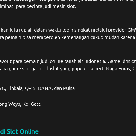
minati para pecinta judi mesin slot.
 juta rupiah dalam waktu lebih singkat melalui provider GMW d
 Para pemain bisa memperoleh kemenangan cukup mudah karena
avorit para pemain judi online tanah air Indonesia. Game Idnsl
pa game slot gacor idnslot yang populer seperti Naga Emas, 
VO, Linkaja, QRIS, DANA, dan Pulsa
ong Ways, Koi Gate
di Slot Online