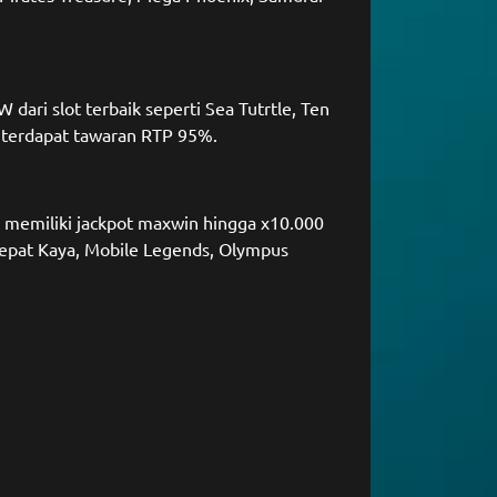
ari slot terbaik seperti Sea Tutrtle, Ten
 terdapat tawaran RTP 95%.
ot memiliki jackpot maxwin hingga x10.000
Cepat Kaya, Mobile Legends, Olympus