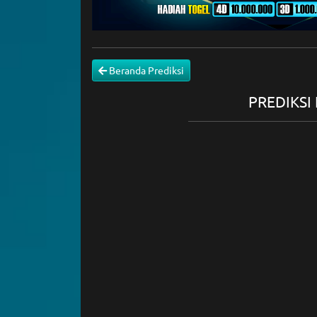
Beranda Prediksi
PREDIKSI