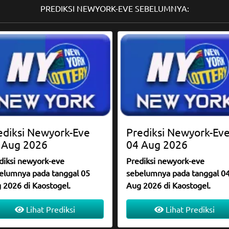
PREDIKSI NEWYORK-EVE SEBELUMNYA:
ediksi
Newyork-Eve
Prediksi
Newyork-Ev
 Aug 2026
04 Aug 2026
diksi newyork-eve
Prediksi newyork-eve
elumnya pada tanggal 05
sebelumnya pada tanggal 0
 2026 di Kaostogel.
Aug 2026 di Kaostogel.
Lihat Prediksi
Lihat Prediksi