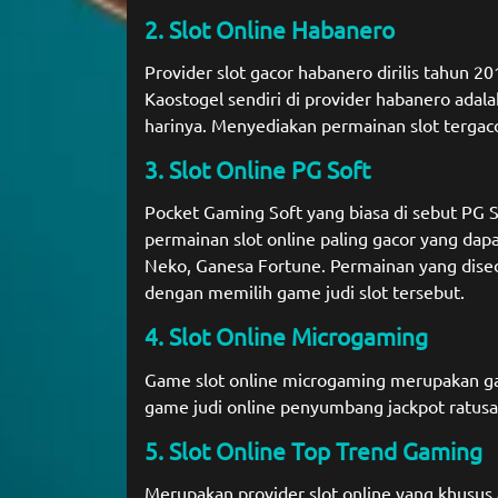
2. Slot Online Habanero
Provider slot gacor habanero dirilis tahun 20
Kaostogel sendiri di provider habanero adal
harinya. Menyediakan permainan slot tergaco
3. Slot Online PG Soft
Pocket Gaming Soft yang biasa di sebut PG So
permainan slot online paling gacor yang dap
Neko, Ganesa Fortune. Permainan yang disedia
dengan memilih game judi slot tersebut.
4. Slot Online Microgaming
Game slot online microgaming merupakan gam
game judi online penyumbang jackpot ratusan
5. Slot Online Top Trend Gaming
Merupakan provider slot online yang khusus 