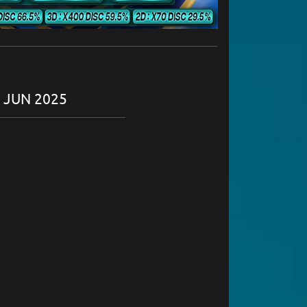
 JUN 2025