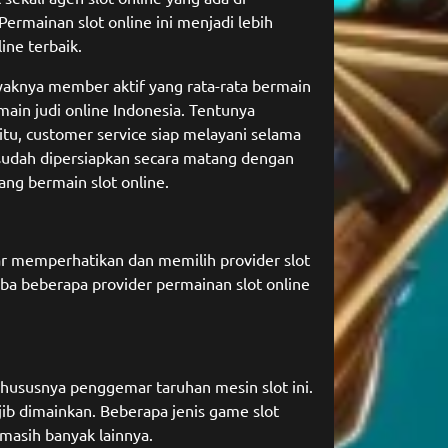
Permainan slot online ini menjadi lebih
ine terbaik.
nyaknya member aktif yang rata-rata bermain
ain judi online Indonesia. Tentunya
, customer service siap melayani selama
sudah dipersiapkan secara matang dengan
ng bermain slot online.
nar memperhatikan dan memilih provider slot
ba beberapa provider permainan slot online
g khususnya penggemar taruhan mesin slot ini.
jib dimainkan. Beberapa jenis game slot
masih banyak lainnya.