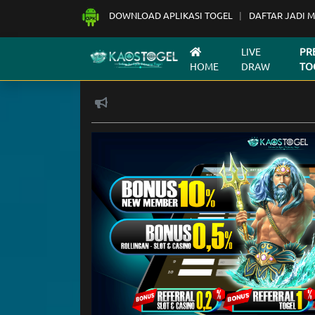
DOWNLOAD APLIKASI TOGEL
DAFTAR JADI 
LIVE
PR
HOME
DRAW
TO