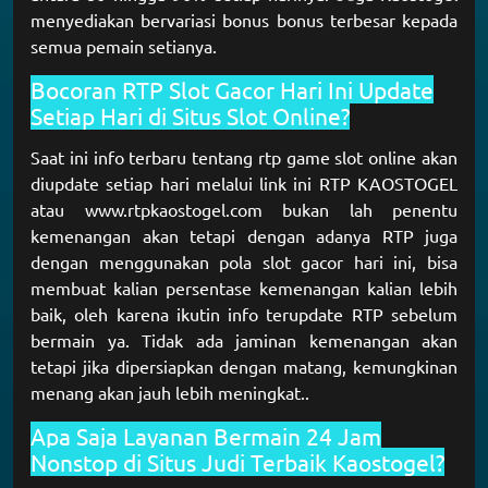
menyediakan bervariasi bonus bonus terbesar kepada
semua pemain setianya.
Bocoran RTP Slot Gacor Hari Ini Update
Setiap Hari di Situs Slot Online?
Saat ini info terbaru tentang rtp game slot online akan
diupdate setiap hari melalui link ini RTP KAOSTOGEL
atau www.rtpkaostogel.com bukan lah penentu
kemenangan akan tetapi dengan adanya RTP juga
dengan menggunakan pola slot gacor hari ini, bisa
membuat kalian persentase kemenangan kalian lebih
baik, oleh karena ikutin info terupdate RTP sebelum
bermain ya. Tidak ada jaminan kemenangan akan
tetapi jika dipersiapkan dengan matang, kemungkinan
menang akan jauh lebih meningkat..
Aра Sаjа Layanan Bermain 24 Jam
Nonstop di Situs Judi Terbaik Kaostogel?