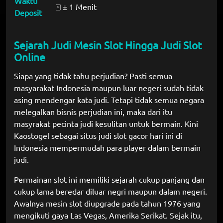
Waktu
🀄️ ± 1 Menit
Deposit
Sejarah Judi Mesin Slot Hingga Judi Slot
Online
Siapa yang tidak tahu perjudian? Pasti semua
masyarakat Indonesia maupun luar negeri sudah tidak
asing mendengar kata judi. Tetapi tidak semua negara
melegalkan bisnis perjudian ini, maka dari itu
masyrakat pecinta judi kesulitan untuk bermain. Kini
Kaostogel sebagai situs judi slot gacor hari ini di
Indonesia mempermudah para player dalam bermain
judi.
Permainan slot ini memiliki sejarah cukup panjang dan
cukup lama beredar diluar negri maupun dalam negeri.
Awalnya mesin slot diupgrade pada tahun 1976 yang
mengikuti gaya Las Vegas, Amerika Serikat. Sejak itu,