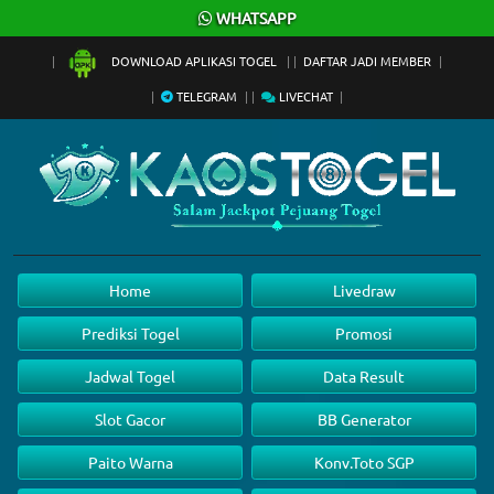
×
WHATSAPP
DOWNLOAD APLIKASI TOGEL
DAFTAR JADI MEMBER
TELEGRAM
LIVECHAT
Home
Livedraw
Prediksi Togel
Promosi
Jadwal Togel
Data Result
Slot Gacor
BB Generator
Paito Warna
Konv.Toto SGP