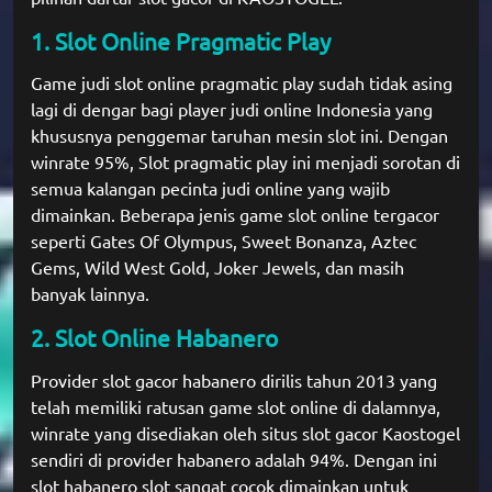
1. Slot Online Pragmatic Play
Game judi slot online pragmatic play sudah tidak asing
lagi di dengar bagi player judi online Indonesia yang
khususnya penggemar taruhan mesin slot ini. Dengan
winrate 95%, Slot pragmatic play ini menjadi sorotan di
semua kalangan pecinta judi online yang wajib
dimainkan. Beberapa jenis game slot online tergacor
seperti Gates Of Olympus, Sweet Bonanza, Aztec
Gems, Wild West Gold, Joker Jewels, dan masih
banyak lainnya.
2. Slot Online Habanero
Provider slot gacor habanero dirilis tahun 2013 yang
telah memiliki ratusan game slot online di dalamnya,
winrate yang disediakan oleh situs slot gacor Kaostogel
sendiri di provider habanero adalah 94%. Dengan ini
slot habanero slot sangat cocok dimainkan untuk