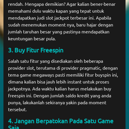
rendah. Mengapa demikian? Agar kalian bener-benar
memahami dulu waktu kapan yang tepat untuk
mendapatkan judi slot jackpot terbesar ini. Apabila
sudah menemukan moment nya, baru hajar dengan
jumlah taruhan besar yang pastinya mendapatkan
keuntungan besar pula.
3. Buy Fitur Freespin
Salah satu fitur yang disediakan oleh beberapa
provider slot, terutama di provider pragmatic, dengan
tema game megaways pasti memiliki fitur buyspin ini,
dimana kalian bisa jauh lebih instant untuk proses
jackpotnya. Ada waktu kalian harus melakukan buy
freespin ini. Dengan jumlah saldo kredit yang anda
punya, lakukanlah sekiranya yakin pada moment
tersebut.
4. Jangan Berpatokan Pada Satu Game
Saja