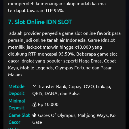
memperoleh kemenangan cukup mudah karena
terdapat tawaran RTP 95%.
7. Slot Online IDN SLOT
adalah provider penyedia game slot online favorit para
pemain judi online tanah air Indonesia. Game Idnslot
memiliki jackpot maxwin hingga x10.000 yang
didukung RTP mencapai 95.50%. Beberapa game slot
gacor idnslot yang populer seperti Naga Emas, Cepat
Kaya, Mobile Legends, Olympus Fortune dan Pasar
Malam.
Metode
🏅 Transfer Bank, Gopay, OVO, Linkaja,
Deposit
QRIS, DANA, dan Pulsa
Minimal
💰 Rp 10.000
Deposit
Game Slot
🔱 Gates Of Olympus, Mahjong Ways, Koi
Gacor
Gate