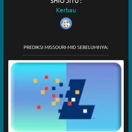
SHIO JITU :
Kerbau
PREDIKSI MISSOURI-MID SEBELUMNYA: