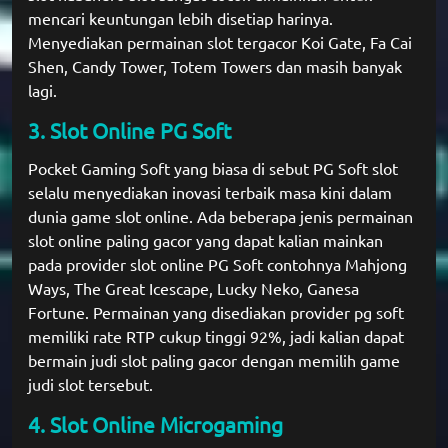
mencari keuntungan lebih disetiap harinya.
Menyediakan permainan slot tergacor Koi Gate, Fa Cai
Shen, Candy Tower, Totem Towers dan masih banyak
lagi.
3. Slot Online PG Soft
Pocket Gaming Soft yang biasa di sebut PG Soft slot
selalu menyediakan inovasi terbaik masa kini dalam
dunia game slot online. Ada beberapa jenis permainan
slot online paling gacor yang dapat kalian mainkan
pada provider slot online PG Soft contohnya Mahjong
Ways, The Great Icescape, Lucky Neko, Ganesa
Fortune. Permainan yang disediakan provider pg soft
memiliki rate RTP cukup tinggi 92%, jadi kalian dapat
bermain judi slot paling gacor dengan memilih game
judi slot tersebut.
4. Slot Online Microgaming