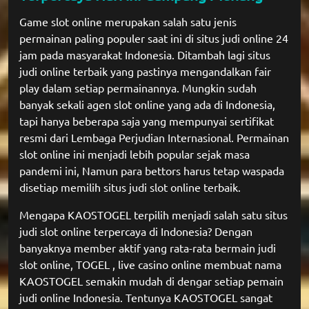
Game slot online merupakan salah satu jenis
permainan paling populer saat ini di situs judi online 24
jam pada masyarakat Indonesia. Ditambah lagi situs
judi online terbaik yang pastinya mengandalkan fair
play dalam setiap permainannya. Mungkin sudah
banyak sekali agen slot online yang ada di Indonesia,
tapi hanya beberapa saja yang mempunyai sertifikat
resmi dari Lembaga Perjudian Internasional. Permainan
slot online ini menjadi lebih popular sejak masa
pandemi ini, Namun para bettors harus tetap waspada
disetiap memilih situs judi slot online terbaik.
Mengapa KAOSTOGEL terpilih menjadi salah satu situs
judi slot online terpercaya di Indonesia? Dengan
banyaknya member aktif yang rata-rata bermain judi
slot online, TOGEL , live casino online membuat nama
KAOSTOGEL
semakin mudah di dengar setiap pemain
judi online Indonesia. Tentunya KAOSTOGEL sangat