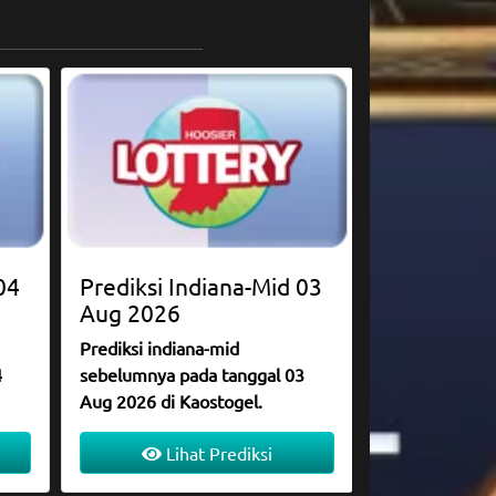
04
Prediksi
Indiana-Mid
03
Prediksi
In
Aug 2026
Aug 2026
Prediksi indiana-mid
Prediksi india
4
sebelumnya pada tanggal 03
sebelumnya pa
Aug 2026 di Kaostogel.
Aug 2026 di K
Lihat Prediksi
Liha