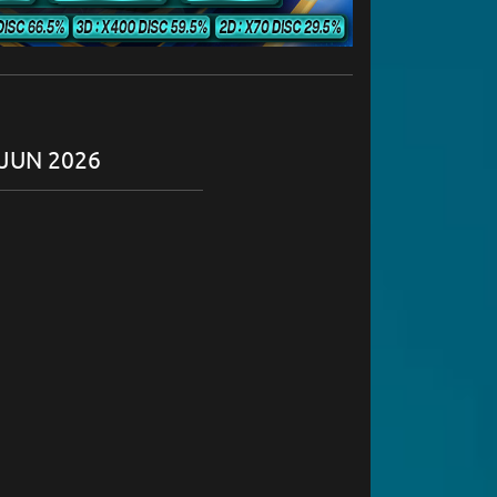
 JUN 2026