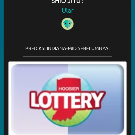
SHIO JITU :
Ular
PREDIKSI INDIANA-MID SEBELUMNYA: