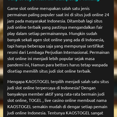
Game slot online merupakan salah satu jenis
permainan paling populer saat ini di situs judi online 24
jam pada masyarakat Indonesia. Ditambah lagi situs
judi online terbaik yang pastinya mengandalkan fair
play dalam setiap permainannya. Mungkin sudah
banyak sekali agen slot online yang ada di Indonesia,
tapi hanya beberapa saja yang mempunyai sertifikat
resmi dari Lembaga Perjudian Internasional. Permainan
slot online ini menjadi lebih popular sejak masa
pandemi ini, Namun para bettors harus tetap waspada
disetiap memilih situs judi slot online terbaik.
Mengapa KAOSTOGEL terpilih menjadi salah satu situs
judi slot online terpercaya di Indonesia? Dengan
banyaknya member aktif yang rata-rata bermain judi
slot online, TOGEL , live casino online membuat nama
KAOSTOGEL
semakin mudah di dengar setiap pemain
judi online Indonesia. Tentunya KAOSTOGEL sangat