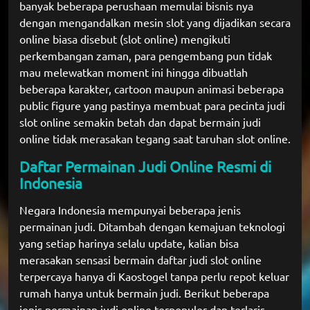
banyak beberapa perushaan memulai bisnis nya
dengan mengandalkan mesin slot yang dijadikan secara
online biasa disebut (slot online) mengikuti
perkembangan zaman, para pengembang pun tidak
mau melewatkan moment ini hingga dibuatlah
beberapa karakter, cartoon maupun animasi beberapa
public figure yang pastinya membuat para pecinta judi
slot online semakin betah dan dapat bermain judi
online tidak merasakan tegang saat taruhan slot online.
Daftar Permainan Judi Online Resmi di
Indonesia
Negara Indonesia mempunyai beberapa jenis
permainan judi. Ditambah dengan kemajuan teknologi
yang setiap harinya selalu update, kalian bisa
merasakan sensasi bermain daftar judi slot online
terpercaya hanya di Kaostogel tanpa perlu repot keluar
rumah hanya untuk bermain judi. Berikut beberapa
jenis permainan judi online terpopuler dan terlaris