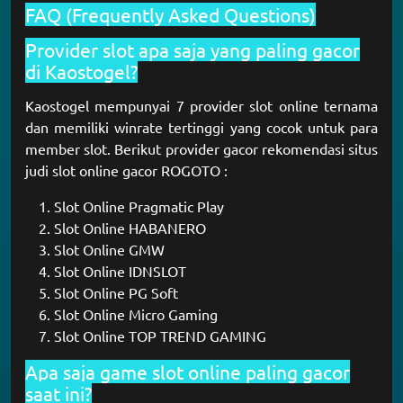
FAQ (Frequently Asked Questions)
Provider slot apa saja yang paling gacor
di Kaostogel?
Kaostogel mempunyai 7 provider slot online ternama
dan memiliki winrate tertinggi yang cocok untuk para
member slot. Berikut provider gacor rekomendasi situs
judi slot online gacor ROGOTO :
Slot Online Pragmatic Play
Slot Online HABANERO
Slot Online GMW
Slot Online IDNSLOT
Slot Online PG Soft
Slot Online Micro Gaming
Slot Online TOP TREND GAMING
Apa saja game slot online paling gacor
saat ini?