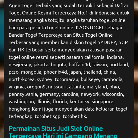
Agen Togel Terbaik yang sudah terbukti sebagai Daftar
Togel Online Resmi Terpercaya No.1 di Indonesia untuk
memasang angka totojitu, angka taruhan togel online
bagi para pecinta togel online. KAOSTOGEL sebagai
Bandar Togel Terpercaya dan Situs Togel Online
Terbesar yang memberikan diskon togel SYDNEY, SGP
dan HK terbesar serta menyediakan ratusan pasaran
togel online resmi seperti pasaran california, indiana,
newjersey, jakarta, bogota, buffalo4d, taiwan, portland,
pcso, mongolia, phoenix4d, japan, thailand, china,
north-korea, sydney, totomacau, bullseye, cambodia,
virginia, oregon9, missouri, atlanta, maryland, ohio,
pennsylvania, germany, carolina, newyork, wisconsin,
washington, illinois, florida, kentucky, singapore,
hongkong,Kami juga menyediakan data keluaran togel
terlengkap, totobet sgp, totobet hk.
Permainan Situs Judi Slot Online
Terpercaya Hari ini Gampang Menang