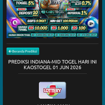
Beranda Prediksi
PREDIKSI INDIANA-MID TOGEL HARI INI
KAOSTOGEL 01 JUN 2026