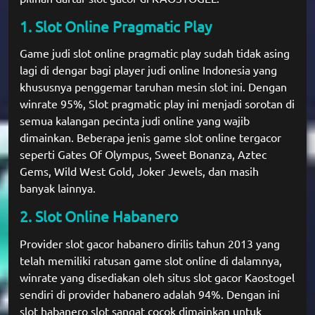
1. Slot Online Pragmatic Play
Game judi slot online pragmatic play sudah tidak asing
lagi di dengar bagi player judi online Indonesia yang
khususnya penggemar taruhan mesin slot ini. Dengan
winrate 95%, Slot pragmatic play ini menjadi sorotan di
semua kalangan pecinta judi online yang wajib
dimainkan. Beberapa jenis game slot online tergacor
seperti Gates Of Olympus, Sweet Bonanza, Aztec
Gems, Wild West Gold, Joker Jewels, dan masih
banyak lainnya.
2. Slot Online Habanero
Provider slot gacor habanero dirilis tahun 2013 yang
telah memiliki ratusan game slot online di dalamnya,
winrate yang disediakan oleh situs slot gacor Kaostogel
sendiri di provider habanero adalah 94%. Dengan ini
slot habanero slot sangat cocok dimainkan untuk