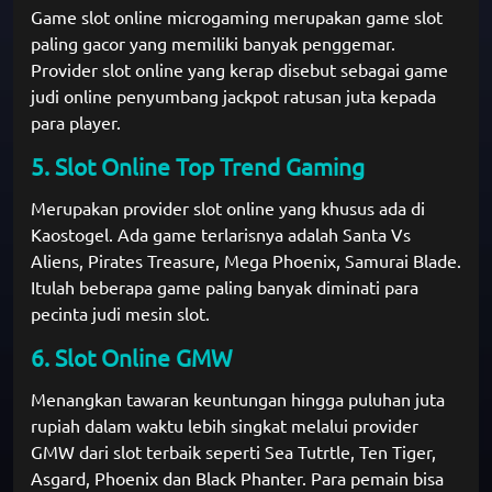
Game slot online microgaming merupakan game slot
paling gacor yang memiliki banyak penggemar.
Provider slot online yang kerap disebut sebagai game
judi online penyumbang jackpot ratusan juta kepada
para player.
5. Slot Online Top Trend Gaming
Merupakan provider slot online yang khusus ada di
Kaostogel. Ada game terlarisnya adalah Santa Vs
Aliens, Pirates Treasure, Mega Phoenix, Samurai Blade.
Itulah beberapa game paling banyak diminati para
pecinta judi mesin slot.
6. Slot Online GMW
Menangkan tawaran keuntungan hingga puluhan juta
rupiah dalam waktu lebih singkat melalui provider
GMW dari slot terbaik seperti Sea Tutrtle, Ten Tiger,
Asgard, Phoenix dan Black Phanter. Para pemain bisa