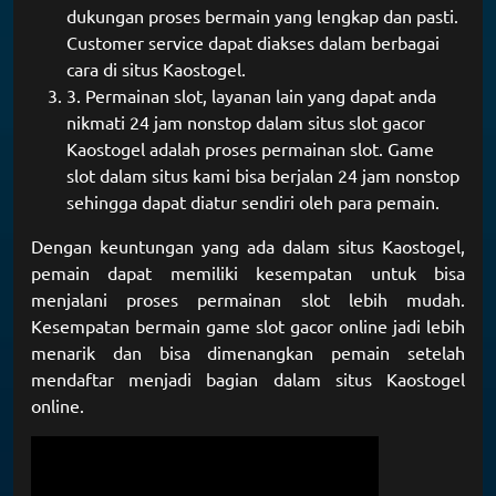
dukungan proses bermain yang lengkap dan pasti.
Customer service dapat diakses dalam berbagai
cara di situs Kaostogel.
3. Permainan slot, layanan lain yang dapat anda
nikmati 24 jam nonstop dalam situs slot gacor
Kaostogel adalah proses permainan slot. Game
slot dalam situs kami bisa berjalan 24 jam nonstop
sehingga dapat diatur sendiri oleh para pemain.
Dengan keuntungan yang ada dalam situs Kaostogel,
pemain dapat memiliki kesempatan untuk bisa
menjalani proses permainan slot lebih mudah.
Kesempatan bermain game slot gacor online jadi lebih
menarik dan bisa dimenangkan pemain setelah
mendaftar menjadi bagian dalam situs Kaostogel
online.