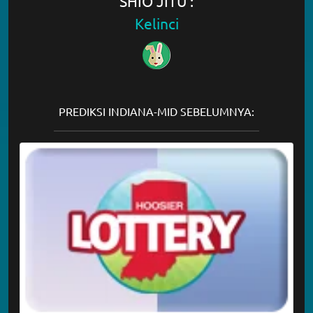
SHIO JITU :
Kelinci
PREDIKSI INDIANA-MID SEBELUMNYA: