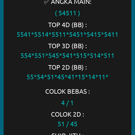
✅ ANGKA MAIN:
( 54511 )
TOP 4D (BB) :
5541*5514*5511*5451*5415*5411
TOP 3D (BB) :
554*551*545*541*515*514*511
TOP 2D (BB) :
55*54*51*45*41*15*14*11*
COLOK BEBAS :
4 / 1
COLOK 2D :
51 / 45