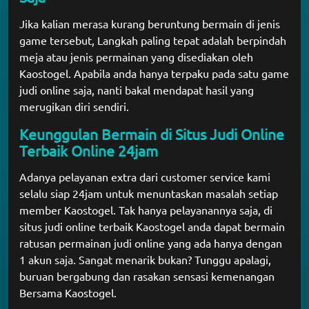
Jika kalian merasa kurang beruntung bermain di jenis
game tersebut, Langkah paling tepat adalah berpindah
meja atau jenis permainan yang disediakan oleh
Kaostogel. Apabila anda hanya terpaku pada satu game
judi online saja, nanti bakal mendapat hasil yang
merugikan diri sendiri.
Keunggulan Bermain di Situs Judi Online
Terbaik Online 24jam
Adanya pelayanan extra dari customer service kami
selalu siap 24jam untuk menuntaskan masalah setiap
member Kaostogel. Tak hanya pelayanannya saja, di
situs judi online terbaik Kaostogel anda dapat bermain
ratusan permainan judi online yang ada hanya dengan
1 akun saja. Sangat menarik bukan? Tunggu apalagi,
buruan bergabung dan rasakan sensasi kemenangan
Bersama Kaostogel.