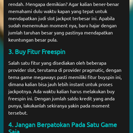
rendah. Mengapa demikian? Agar kalian bener-benar
memahami dulu waktu kapan yang tepat untuk
mendapatkan judi slot jackpot terbesar ini. Apabila
sudah menemukan moment nya, baru hajar dengan
jumlah taruhan besar yang pastinya mendapatkan
keuntungan besar pula.
3. Buy Fitur Freespin
Salah satu fitur yang disediakan oleh beberapa
provider slot, terutama di provider pragmatic, dengan
tema game megaways pasti memiliki fitur buyspin ini,
dimana kalian bisa jauh lebih instant untuk proses
jackpotnya. Ada waktu kalian harus melakukan buy
freespin ini. Dengan jumlah saldo kredit yang anda
punya, lakukanlah sekiranya yakin pada moment
tersebut.
4. Jangan Berpatokan Pada Satu Game
Saja