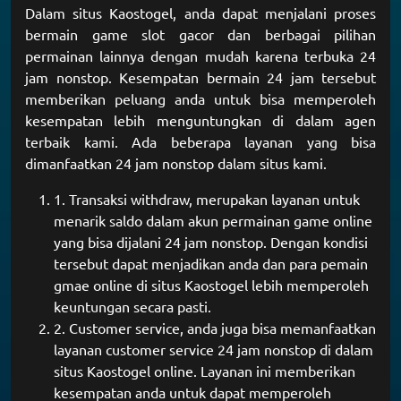
Dalam situs Kaostogel, anda dapat menjalani proses
bermain game slot gacor dan berbagai pilihan
permainan lainnya dengan mudah karena terbuka 24
jam nonstop. Kesempatan bermain 24 jam tersebut
memberikan peluang anda untuk bisa memperoleh
kesempatan lebih menguntungkan di dalam agen
terbaik kami. Ada beberapa layanan yang bisa
dimanfaatkan 24 jam nonstop dalam situs kami.
1. Transaksi withdraw, merupakan layanan untuk
menarik saldo dalam akun permainan game online
yang bisa dijalani 24 jam nonstop. Dengan kondisi
tersebut dapat menjadikan anda dan para pemain
gmae online di situs Kaostogel lebih memperoleh
keuntungan secara pasti.
2. Customer service, anda juga bisa memanfaatkan
layanan customer service 24 jam nonstop di dalam
situs Kaostogel online. Layanan ini memberikan
kesempatan anda untuk dapat memperoleh