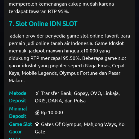
memperoleh kemenangan cukup mudah karena
terdapat tawaran RTP 95%.
7. Slot Online IDN SLOT
adalah provider penyedia game slot online favorit para
pemain judi online tanah air Indonesia. Game Idnslot
memiliki jackpot maxwin hingga x10.000 yang
didukung RTP mencapai 95.50%. Beberapa game slot
gacor idnslot yang populer seperti Naga Emas, Cepat
Kaya, Mobile Legends, Olympus Fortune dan Pasar
Malam.
Metode
🏅 Transfer Bank, Gopay, OVO, Linkaja,
Deposit
QRIS, DANA, dan Pulsa
Minimal
💰 Rp 10.000
Deposit
Game Slot
🔱 Gates Of Olympus, Mahjong Ways, Koi
Gacor
Gate