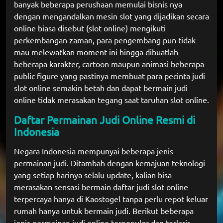
banyak beberapa perushaan memulai bisnis nya
dengan mengandalkan mesin slot yang dijadikan secara
online biasa disebut (slot online) mengikuti
perkembangan zaman, para pengembang pun tidak
mau melewatkan moment ini hingga dibuatlah
beberapa karakter, cartoon maupun animasi beberapa
public figure yang pastinya membuat para pecinta judi
slot online semakin betah dan dapat bermain judi
online tidak merasakan tegang saat taruhan slot online.
Daftar Permainan Judi Online Resmi di
Indonesia
Negara Indonesia mempunyai beberapa jenis
permainan judi. Ditambah dengan kemajuan teknologi
yang setiap harinya selalu update, kalian bisa
merasakan sensasi bermain daftar judi slot online
terpercaya hanya di Kaostogel tanpa perlu repot keluar
rumah hanya untuk bermain judi. Berikut beberapa
jenis permainan judi online terpopuler dan terlaris