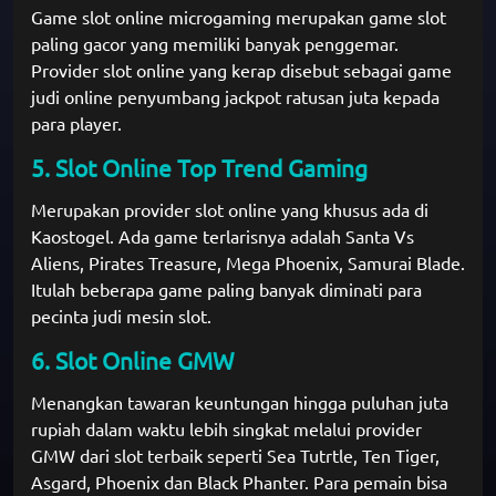
Game slot online microgaming merupakan game slot
paling gacor yang memiliki banyak penggemar.
Provider slot online yang kerap disebut sebagai game
judi online penyumbang jackpot ratusan juta kepada
para player.
5. Slot Online Top Trend Gaming
Merupakan provider slot online yang khusus ada di
Kaostogel. Ada game terlarisnya adalah Santa Vs
Aliens, Pirates Treasure, Mega Phoenix, Samurai Blade.
Itulah beberapa game paling banyak diminati para
pecinta judi mesin slot.
6. Slot Online GMW
Menangkan tawaran keuntungan hingga puluhan juta
rupiah dalam waktu lebih singkat melalui provider
GMW dari slot terbaik seperti Sea Tutrtle, Ten Tiger,
Asgard, Phoenix dan Black Phanter. Para pemain bisa