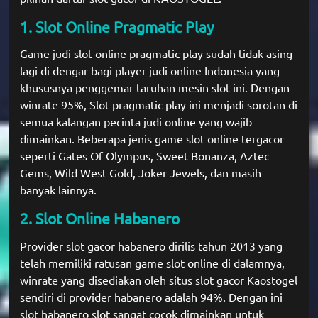
1. Slot Online Pragmatic Play
Game judi slot online pragmatic play sudah tidak asing
lagi di dengar bagi player judi online Indonesia yang
khususnya penggemar taruhan mesin slot ini. Dengan
winrate 95%, Slot pragmatic play ini menjadi sorotan di
semua kalangan pecinta judi online yang wajib
dimainkan. Beberapa jenis game slot online tergacor
seperti Gates Of Olympus, Sweet Bonanza, Aztec
Gems, Wild West Gold, Joker Jewels, dan masih
banyak lainnya.
2. Slot Online Habanero
Provider slot gacor habanero dirilis tahun 2013 yang
telah memiliki ratusan game slot online di dalamnya,
winrate yang disediakan oleh situs slot gacor Kaostogel
sendiri di provider habanero adalah 94%. Dengan ini
slot habanero slot sangat cocok dimainkan untuk