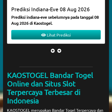
Prediksi
Indiana-Eve
08 Aug 2026
Prediksi indiana-eve sebelumnya pada tanggal 08
Aug 2026 di Kaostogel.
Lihat Prediksi
KAOSTOGEL Bandar Togel
Online dan Situs Slot
Terpercaya Terbesar di
Indonesia
KAOSTOGEL
merupakan Bandar Togel Terpercaya dan