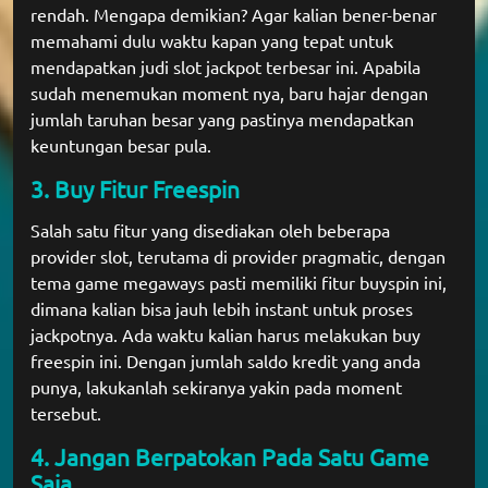
rendah. Mengapa demikian? Agar kalian bener-benar
memahami dulu waktu kapan yang tepat untuk
mendapatkan judi slot jackpot terbesar ini. Apabila
sudah menemukan moment nya, baru hajar dengan
jumlah taruhan besar yang pastinya mendapatkan
keuntungan besar pula.
3. Buy Fitur Freespin
Salah satu fitur yang disediakan oleh beberapa
provider slot, terutama di provider pragmatic, dengan
tema game megaways pasti memiliki fitur buyspin ini,
dimana kalian bisa jauh lebih instant untuk proses
jackpotnya. Ada waktu kalian harus melakukan buy
freespin ini. Dengan jumlah saldo kredit yang anda
punya, lakukanlah sekiranya yakin pada moment
tersebut.
4. Jangan Berpatokan Pada Satu Game
Saja