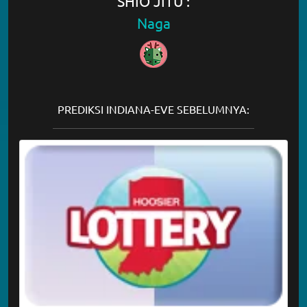
SHIO JITU :
Naga
PREDIKSI INDIANA-EVE SEBELUMNYA: