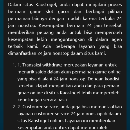
Dalam situs Kaostogel, anda dapat menjalani proses
bermain game slot gacor dan berbagai pilihan
permainan lainnya dengan mudah karena terbuka 24
jam nonstop. Kesempatan bermain 24 jam tersebut
memberikan peluang anda untuk bisa memperoleh
kesempatan lebih menguntungkan di dalam agen
terbaik kami. Ada beberapa layanan yang bisa
dimanfaatkan 24 jam nonstop dalam situs kami.
1. Transaksi withdraw, merupakan layanan untuk
menarik saldo dalam akun permainan game online
yang bisa dijalani 24 jam nonstop. Dengan kondisi
tersebut dapat menjadikan anda dan para pemain
gmae online di situs Kaostogel lebih memperoleh
keuntungan secara pasti.
2. Customer service, anda juga bisa memanfaatkan
layanan customer service 24 jam nonstop di dalam
situs Kaostogel online. Layanan ini memberikan
kesempatan anda untuk dapat memperoleh