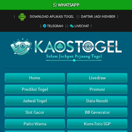
×
WHATSAPP
DOWNLOAD APLIKASI TOGEL
DAFTAR JADI MEMBER
TELEGRAM
LIVECHAT
Home
Livedraw
Prediksi Togel
Promosi
Jadwal Togel
Data Result
Slot Gacor
BB Generator
Paito Warna
Konv.Toto SGP