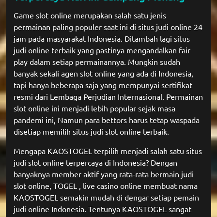
Game slot online merupakan salah satu jenis
permainan paling populer saat ini di situs judi online 24
jam pada masyarakat Indonesia. Ditambah lagi situs
judi online terbaik yang pastinya mengandalkan fair
play dalam setiap permainannya. Mungkin sudah
banyak sekali agen slot online yang ada di Indonesia,
tapi hanya beberapa saja yang mempunyai sertifikat
resmi dari Lembaga Perjudian Internasional. Permainan
slot online ini menjadi lebih popular sejak masa
pandemi ini, Namun para bettors harus tetap waspada
disetiap memilih situs judi slot online terbaik.
Mengapa KAOSTOGEL terpilih menjadi salah satu situs
judi slot online terpercaya di Indonesia? Dengan
banyaknya member aktif yang rata-rata bermain judi
slot online, TOGEL , live casino online membuat nama
KAOSTOGEL
semakin mudah di dengar setiap pemain
judi online Indonesia. Tentunya KAOSTOGEL sangat