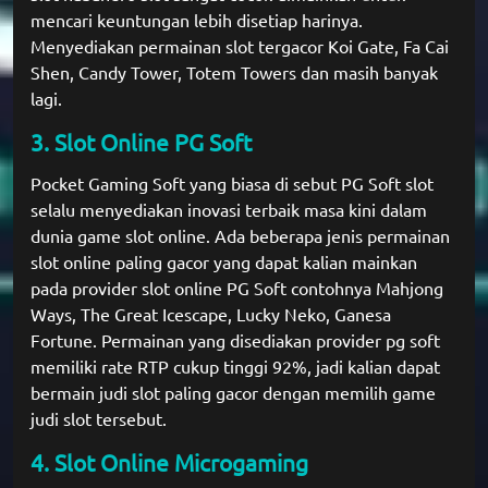
mencari keuntungan lebih disetiap harinya.
Menyediakan permainan slot tergacor Koi Gate, Fa Cai
Shen, Candy Tower, Totem Towers dan masih banyak
lagi.
3. Slot Online PG Soft
Pocket Gaming Soft yang biasa di sebut PG Soft slot
selalu menyediakan inovasi terbaik masa kini dalam
dunia game slot online. Ada beberapa jenis permainan
slot online paling gacor yang dapat kalian mainkan
pada provider slot online PG Soft contohnya Mahjong
Ways, The Great Icescape, Lucky Neko, Ganesa
Fortune. Permainan yang disediakan provider pg soft
memiliki rate RTP cukup tinggi 92%, jadi kalian dapat
bermain judi slot paling gacor dengan memilih game
judi slot tersebut.
4. Slot Online Microgaming