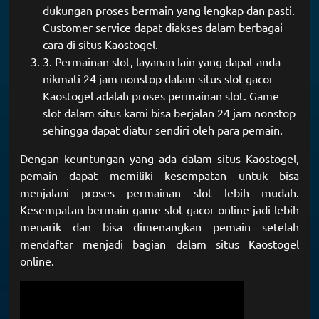
dukungan proses bermain yang lengkap dan pasti.
Customer service dapat diakses dalam berbagai
cara di situs Kaostogel.
3. Permainan slot, layanan lain yang dapat anda
nikmati 24 jam nonstop dalam situs slot gacor
Kaostogel adalah proses permainan slot. Game
slot dalam situs kami bisa berjalan 24 jam nonstop
sehingga dapat diatur sendiri oleh para pemain.
Dengan keuntungan yang ada dalam situs Kaostogel,
pemain dapat memiliki kesempatan untuk bisa
menjalani proses permainan slot lebih mudah.
Kesempatan bermain game slot gacor online jadi lebih
menarik dan bisa dimenangkan pemain setelah
mendaftar menjadi bagian dalam situs Kaostogel
online.