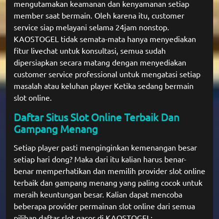
mengutamakan keamanan dan kenyamanan setiap
member saat bermain. Oleh karena itu, customer
service siap melayani selama 24jam nonstop.
KAOSTOGEL tidak semata-mata hanya menyediakan
fitur livechat untuk konsultasi, semua sudah
dipersiapkan secara matang dengan menyediakan
customer service professional untuk mengatasi setiap
masalah atau keluhan player Ketika sedang bermain
slot online.
Daftar Situs Slot Online Terbaik Dan
Gampang Menang
Setiap player pasti menginginkan kemenangan besar
setiap hari dong? Maka dari itu kalian harus benar-
benar memperhatikan dan memilih provider slot online
terbaik dan gampang menang yang paling cocok untuk
meraih keuntungan besar. Kalian dapat mencoba
beberapa provider permainan slot online dari semua
pilihan daftar slot gacor di KAOSTOGEL: