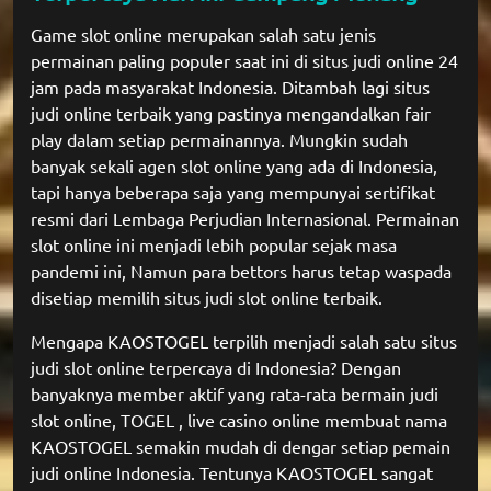
Game slot online merupakan salah satu jenis
permainan paling populer saat ini di situs judi online 24
jam pada masyarakat Indonesia. Ditambah lagi situs
judi online terbaik yang pastinya mengandalkan fair
play dalam setiap permainannya. Mungkin sudah
banyak sekali agen slot online yang ada di Indonesia,
tapi hanya beberapa saja yang mempunyai sertifikat
resmi dari Lembaga Perjudian Internasional. Permainan
slot online ini menjadi lebih popular sejak masa
pandemi ini, Namun para bettors harus tetap waspada
disetiap memilih situs judi slot online terbaik.
Mengapa KAOSTOGEL terpilih menjadi salah satu situs
judi slot online terpercaya di Indonesia? Dengan
banyaknya member aktif yang rata-rata bermain judi
slot online, TOGEL , live casino online membuat nama
KAOSTOGEL
semakin mudah di dengar setiap pemain
judi online Indonesia. Tentunya KAOSTOGEL sangat