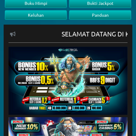
Buku Mimpi
Bukti Jackpot
Keluhan
Panduan
SELAMAT DATANG DI KAOST