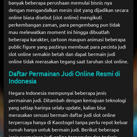
banyak beberapa perushaan memulai bisnis nya
dengan mengandalkan mesin slot yang dijadikan secara
online biasa disebut (slot online) mengikuti
perkembangan zaman, para pengembang pun tidak
mau melewatkan moment ini hingga dibuatlah
beberapa karakter, cartoon maupun animasi beberapa
public figure yang pastinya membuat para pecinta judi
slot online semakin betah dan dapat bermain judi
online tidak merasakan tegang saat taruhan slot online.
Daftar Permainan Judi Online Resmi di
Indonesia
Negara Indonesia mempunyai beberapa jenis
permainan judi. Ditambah dengan kemajuan teknologi
yang setiap harinya selalu update, kalian bisa
merasakan sensasi bermain daftar judi slot online
terpercaya hanya di Kaostogel tanpa perlu repot keluar
rumah hanya untuk bermain judi. Berikut beberapa
jenis permainan judi online terpopuler dan terlaris