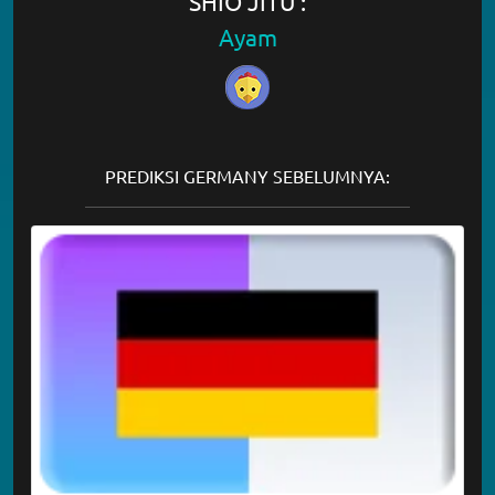
SHIO JITU :
Ayam
PREDIKSI GERMANY SEBELUMNYA: