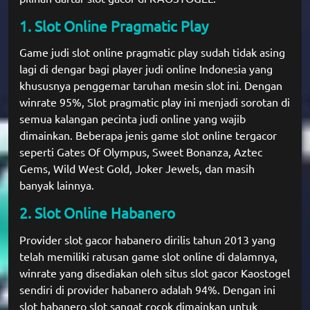
1. Slot Online Pragmatic Play
Game judi slot online pragmatic play sudah tidak asing
lagi di dengar bagi player judi online Indonesia yang
khususnya penggemar taruhan mesin slot ini. Dengan
winrate 95%, Slot pragmatic play ini menjadi sorotan di
semua kalangan pecinta judi online yang wajib
dimainkan. Beberapa jenis game slot online tergacor
seperti Gates Of Olympus, Sweet Bonanza, Aztec
Gems, Wild West Gold, Joker Jewels, dan masih
banyak lainnya.
2. Slot Online Habanero
Provider slot gacor habanero dirilis tahun 2013 yang
telah memiliki ratusan game slot online di dalamnya,
winrate yang disediakan oleh situs slot gacor Kaostogel
sendiri di provider habanero adalah 94%. Dengan ini
slot habanero slot sangat cocok dimainkan untuk