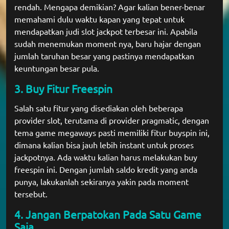
rendah. Mengapa demikian? Agar kalian bener-benar
memahami dulu waktu kapan yang tepat untuk
mendapatkan judi slot jackpot terbesar ini. Apabila
sudah menemukan moment nya, baru hajar dengan
jumlah taruhan besar yang pastinya mendapatkan
keuntungan besar pula.
3. Buy Fitur Freespin
Salah satu fitur yang disediakan oleh beberapa
provider slot, terutama di provider pragmatic, dengan
tema game megaways pasti memiliki fitur buyspin ini,
dimana kalian bisa jauh lebih instant untuk proses
jackpotnya. Ada waktu kalian harus melakukan buy
freespin ini. Dengan jumlah saldo kredit yang anda
punya, lakukanlah sekiranya yakin pada moment
tersebut.
4. Jangan Berpatokan Pada Satu Game
Saja