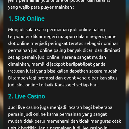
yang wajib para player mainkan :
1. Slot Online
Menjadi salah satu permainan judi online paling
terpopuler diluar negeri maupun dalam negeri. game
slot online menjadi peringkat teratas sebagai nominasi
permainan judi online paling banyak dicari dan diminati
setiap pemain judi online. Karena sangat mudah
dimainkan, memiliki jackpot berlipat-lipat ganda
(ratusan juta) yang bisa kalian dapatkan secara mudah.
Ditambah lagi promosi dan event yang diberikan situs
judi slot online terbaik Kaostogel setiap hari.
2. Live Casino
Judi live casino juga menjadi incaran bagi beberapa
pemain judi online karna permainan yang sangat
mudah tidak perlu memahami dan tidak menguras otak
untuk berfikir. Jenis permainan judi live casino ini