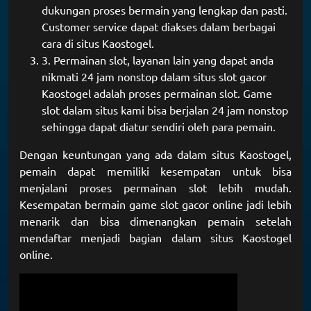
dukungan proses bermain yang lengkap dan pasti.
Customer service dapat diakses dalam berbagai
cara di situs Kaostogel.
3. Permainan slot, layanan lain yang dapat anda
nikmati 24 jam nonstop dalam situs slot gacor
Kaostogel adalah proses permainan slot. Game
slot dalam situs kami bisa berjalan 24 jam nonstop
sehingga dapat diatur sendiri oleh para pemain.
Dengan keuntungan yang ada dalam situs Kaostogel,
pemain dapat memiliki kesempatan untuk bisa
menjalani proses permainan slot lebih mudah.
Kesempatan bermain game slot gacor online jadi lebih
menarik dan bisa dimenangkan pemain setelah
mendaftar menjadi bagian dalam situs Kaostogel
online.