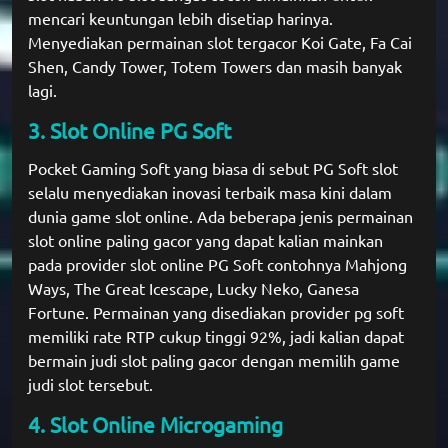
mencari keuntungan lebih disetiap harinya.
Menyediakan permainan slot tergacor Koi Gate, Fa Cai
Shen, Candy Tower, Totem Towers dan masih banyak
lagi.
3. Slot Online PG Soft
Pocket Gaming Soft yang biasa di sebut PG Soft slot
selalu menyediakan inovasi terbaik masa kini dalam
dunia game slot online. Ada beberapa jenis permainan
slot online paling gacor yang dapat kalian mainkan
pada provider slot online PG Soft contohnya Mahjong
Ways, The Great Icescape, Lucky Neko, Ganesa
Fortune. Permainan yang disediakan provider pg soft
memiliki rate RTP cukup tinggi 92%, jadi kalian dapat
bermain judi slot paling gacor dengan memilih game
judi slot tersebut.
4. Slot Online Microgaming