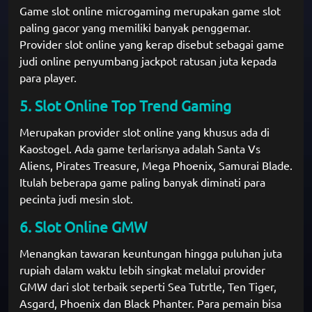
Game slot online microgaming merupakan game slot
paling gacor yang memiliki banyak penggemar.
Provider slot online yang kerap disebut sebagai game
judi online penyumbang jackpot ratusan juta kepada
para player.
5. Slot Online Top Trend Gaming
Merupakan provider slot online yang khusus ada di
Kaostogel. Ada game terlarisnya adalah Santa Vs
Aliens, Pirates Treasure, Mega Phoenix, Samurai Blade.
Itulah beberapa game paling banyak diminati para
pecinta judi mesin slot.
6. Slot Online GMW
Menangkan tawaran keuntungan hingga puluhan juta
rupiah dalam waktu lebih singkat melalui provider
GMW dari slot terbaik seperti Sea Tutrtle, Ten Tiger,
Asgard, Phoenix dan Black Phanter. Para pemain bisa