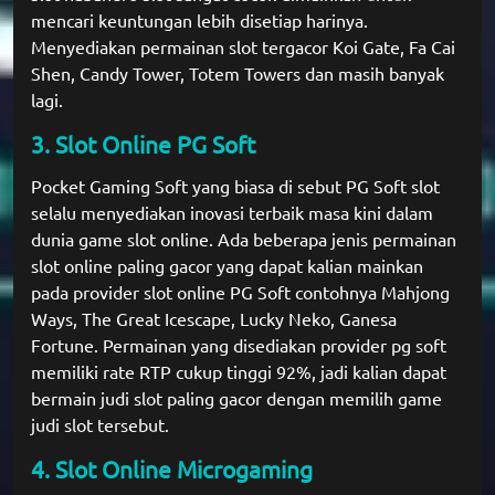
mencari keuntungan lebih disetiap harinya.
Menyediakan permainan slot tergacor Koi Gate, Fa Cai
Shen, Candy Tower, Totem Towers dan masih banyak
lagi.
3. Slot Online PG Soft
Pocket Gaming Soft yang biasa di sebut PG Soft slot
selalu menyediakan inovasi terbaik masa kini dalam
dunia game slot online. Ada beberapa jenis permainan
slot online paling gacor yang dapat kalian mainkan
pada provider slot online PG Soft contohnya Mahjong
Ways, The Great Icescape, Lucky Neko, Ganesa
Fortune. Permainan yang disediakan provider pg soft
memiliki rate RTP cukup tinggi 92%, jadi kalian dapat
bermain judi slot paling gacor dengan memilih game
judi slot tersebut.
4. Slot Online Microgaming