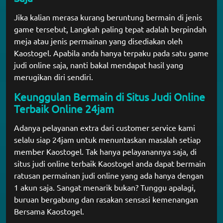
Jika kalian merasa kurang beruntung bermain di jenis
game tersebut, Langkah paling tepat adalah berpindah
meja atau jenis permainan yang disediakan oleh
Kaostogel. Apabila anda hanya terpaku pada satu game
judi online saja, nanti bakal mendapat hasil yang
merugikan diri sendiri.
Keunggulan Bermain di Situs Judi Online
Terbaik Online 24jam
Adanya pelayanan extra dari customer service kami
selalu siap 24jam untuk menuntaskan masalah setiap
member Kaostogel. Tak hanya pelayanannya saja, di
situs judi online terbaik Kaostogel anda dapat bermain
ratusan permainan judi online yang ada hanya dengan
1 akun saja. Sangat menarik bukan? Tunggu apalagi,
buruan bergabung dan rasakan sensasi kemenangan
Bersama Kaostogel.