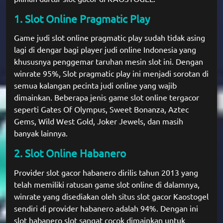
1. Slot Online Pragmatic Play
Game judi slot online pragmatic play sudah tidak asing
lagi di dengar bagi player judi online Indonesia yang
khususnya penggemar taruhan mesin slot ini. Dengan
winrate 95%, Slot pragmatic play ini menjadi sorotan di
semua kalangan pecinta judi online yang wajib
dimainkan. Beberapa jenis game slot online tergacor
seperti Gates Of Olympus, Sweet Bonanza, Aztec
Gems, Wild West Gold, Joker Jewels, dan masih
banyak lainnya.
2. Slot Online Habanero
Provider slot gacor habanero dirilis tahun 2013 yang
telah memiliki ratusan game slot online di dalamnya,
winrate yang disediakan oleh situs slot gacor Kaostogel
sendiri di provider habanero adalah 94%. Dengan ini
slot habanero slot sangat cocok dimainkan untuk