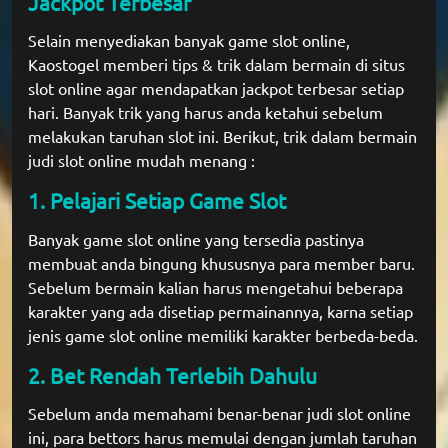
Jackpot Terbesar
Selain menyediakan banyak game slot online,
Kaostogel memberi tips & trik dalam bermain di situs
slot online agar mendapatkan jackpot terbesar setiap
hari. Banyak trik yang harus anda ketahui sebelum
melakukan taruhan slot ini. Berikut, trik dalam bermain
judi slot online mudah menang :
1. Pelajari Setiap Game Slot
Banyak game slot online yang tersedia pastinya
membuat anda bingung khususnya para member baru.
Sebelum bermain kalian harus mengetahui beberapa
karakter yang ada disetiap permainannya, karna setiap
jenis game slot online memiliki karakter berbeda-beda.
2. Bet Rendah Terlebih Dahulu
Sebelum anda memahami benar-benar judi slot online
ini, para bettors harus memulai dengan jumlah taruhan