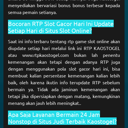
menyediakan bervariasi bonus bonus terbesar kepada
semua pemain setianya.
Bocoran RTP Slot Gacor Hari Ini Update
Setiap Hari di Situs Slot Online?
Saat ini info terbaru tentang rtp game slot online akan
diupdate setiap hari melalui link ini RTP KAOSTOGEL
atau www.rtpkaostogel.com bukan lah penentu
kemenangan akan tetapi dengan adanya RTP juga
dengan menggunakan pola slot gacor hari ini, bisa
membuat kalian persentase kemenangan kalian lebih
baik, oleh karena ikutin info terupdate RTP sebelum
bermain ya. Tidak ada jaminan kemenangan akan
tetapi jika dipersiapkan dengan matang, kemungkinan
menang akan jauh lebih meningkat..
Aра Sаjа Layanan Bermain 24 Jam
Nonstop di Situs Judi Terbaik Kaostogel?