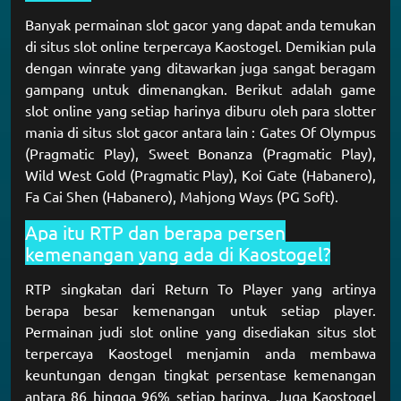
Banyak permainan slot gacor yang dapat anda temukan
di situs slot online terpercaya Kaostogel. Demikian pula
dengan winrate yang ditawarkan juga sangat beragam
gampang untuk dimenangkan. Berikut adalah game
slot online yang setiap harinya diburu oleh para slotter
mania di situs slot gacor antara lain : Gates Of Olympus
(Pragmatic Play), Sweet Bonanza (Pragmatic Play),
Wild West Gold (Pragmatic Play), Koi Gate (Habanero),
Fa Cai Shen (Habanero), Mahjong Ways (PG Soft).
Apa itu RTP dan berapa persen
kemenangan yang ada di Kaostogel?
RTP singkatan dari Return To Player yang artinya
berapa besar kemenangan untuk setiap player.
Permainan judi slot online yang disediakan situs slot
terpercaya Kaostogel menjamin anda membawa
keuntungan dengan tingkat persentase kemenangan
antara 86 hingga 96% setiap harinya. Juga Kaostogel