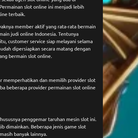
Permainan slot online ini menjadi lebih
ine terbaik.
nyaknya member aktif yang rata-rata bermain
ain judi online Indonesia. Tentunya
, customer service siap melayani selama
sudah dipersiapkan secara matang dengan
ng bermain slot online.
nar memperhatikan dan memilih provider slot
ba beberapa provider permainan slot online
g khususnya penggemar taruhan mesin slot ini.
jib dimainkan. Beberapa jenis game slot
masih banyak lainnya.