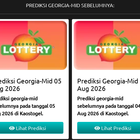
PREDIKSI GEORGIA-MID SEBELUMNYA:
ediksi
Georgia-Mid
05
Prediksi
Georgia-Mid
g 2026
Aug 2026
diksi georgia-mid
Prediksi georgia-mid
elumnya pada tanggal 05
sebelumnya pada tanggal 0
 2026 di Kaostogel.
Aug 2026 di Kaostogel.
Lihat Prediksi
Lihat Prediksi