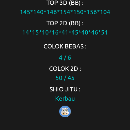
TOP 3D (BB) :
145*140*146*154*150*156*104
TOP 2D (BB) :
14*15*10*16*41*45*40*46*51
COLOK BEBAS :
4 / 6
COLOK 2D :
50 / 45
SHIO JITU :
Kerbau