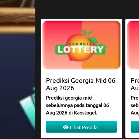
gia-Mid
07
Prediksi
Georgia-Mid
06
Pr
Aug 2026
Au
mid
Prediksi georgia-mid
Pre
tanggal 07
sebelumnya pada tanggal 06
seb
togel.
Aug 2026 di Kaostogel.
Aug
rediksi
Lihat Prediksi