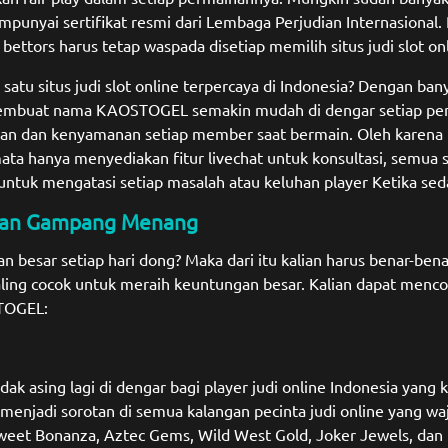
punyai sertifikat resmi dari Lembaga Perjudian Internasional. 
ettors harus tetap waspada disetiap memilih situs judi slot onl
tu situs judi slot online terpercaya di Indonesia? Dengan ba
e membuat nama
KAOSTOGEL
semakin mudah di dengar setiap pem
an kenyamanan setiap member saat bermain. Oleh karena itu
a hanya menyediakan fitur livechat untuk konsultasi, semua 
ntuk mengatasi setiap masalah atau keluhan player Ketika seda
k Dan Gampang Menang
 besar setiap hari dong? Maka dari itu kalian harus benar-be
ing cocok untuk meraih keuntungan besar. Kalian dapat menco
STOGEL:
idak asing lagi di dengar bagi player judi online Indonesia yan
 menjadi sorotan di semua kalangan pecinta judi online yang wa
Sweet Bonanza, Aztec Gems, Wild West Gold, Joker Jewels, dan 