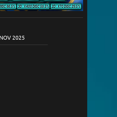
 NOV 2025