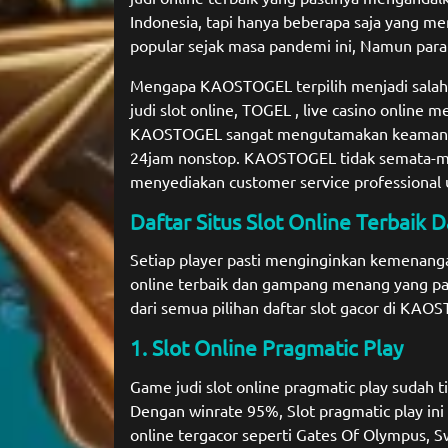
Indonesia, tapi hanya beberapa saja yang mem
popular sejak masa pandemi ini, Namun para b
Mengapa KAOSTOGEL terpilih menjadi salah sa
judi slot online, TOGEL , live casino onlin
KAOSTOGEL sangat mengutamakan keamanan d
24jam nonstop. KAOSTOGEL tidak semata-mat
menyediakan customer service professional u
Daftar Situs Slot Online Terbai
Setiap player pasti menginginkan kemenangan
online terbaik dan gampang menang yang pal
dari semua pilihan daftar slot gacor di KAO
1. Slot Online Pragmatic Play
Game judi slot online pragmatic play sudah t
Dengan winrate 95%, Slot pragmatic play ini
online tergacor seperti Gates Of Olympus, 