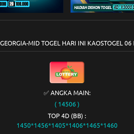
 GEORGIA-MID TOGEL HARI INI KAOSTOGEL 06
✅ ANGKA MAIN:
( 14506 )
TOP 4D (BB) :
1450*1456*1405*1406*1465*1460