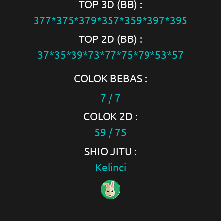
TOP 3D (BB) :
377*375*379*357*359*397*395
TOP 2D (BB) :
37*35*39*73*77*75*79*53*57
COLOK BEBAS :
7 / 7
COLOK 2D :
59 / 75
SHIO JITU :
Kelinci