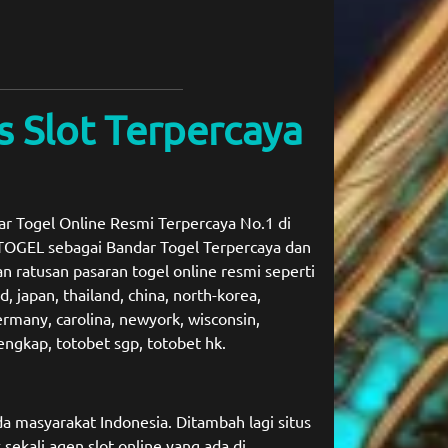
 Slot Terpercaya
r Togel Online Resmi Terpercaya No.1 di
STOGEL sebagai Bandar Togel Terpercaya dan
 ratusan pasaran togel online resmi seperti
, japan, thailand, china, north-korea,
ermany, carolina, newyork, wisconsin,
engkap, totobet sgp, totobet hk.
da masyarakat Indonesia. Ditambah lagi situs
sekali agen slot online yang ada di