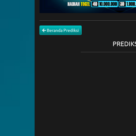
Beranda Prediksi
PREDIK