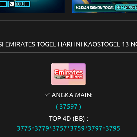
SI EMIRATES TOGEL HARI INI KAOSTOGEL 13 N
✅ ANGKA MAIN:
( 37597 )
TOP 4D (BB) :
3775*3779*3757*3759*3797*3795