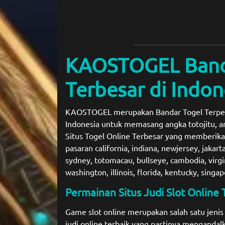
KAOSTOGEL Bandar
Terbesar di Indon
KAOSTOGEL
merupakan Bandar Togel Terperc
Indonesia untuk memasang angka totojitu, a
Situs Togel Online Terbesar yang memberika
pasaran california, indiana, newjersey, jakart
sydney, totomacau, bullseye, cambodia, virgi
washington, illinois, florida, kentucky, sin
Permainan Situs Judi Slot Online
Game slot online merupakan salah satu jenis 
judi online terbaik yang pastinya mengandal