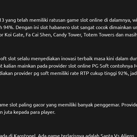
13 yang telah memiliki ratusan game slot online di dalamnya, wi
ah 94%. Dengan ini slot habanero slot sangat cocok dimainkan u
r Koi Gate, Fa Cai Shen, Candy Tower, Totem Towers dan masih
ft slot selalu menyediakan inovasi terbaik masa kini dalam dun
at kalian mainkan pada provider slot online PG Soft contohnya
kan provider pg soft memiliki rate RTP cukup tinggi 92%, jadi 
e slot paling gacor yang memiliki banyak penggemar. Provider
 juta kepada para player.
ada di Kaostogel. Ada game terlarisnya adalah Santa Vs Aliens,