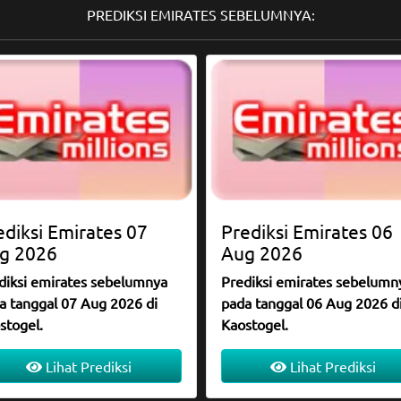
PREDIKSI EMIRATES SEBELUMNYA:
ediksi
Emirates
07
Prediksi
Emirates
06
g 2026
Aug 2026
diksi emirates sebelumnya
Prediksi emirates sebelumn
a tanggal 07 Aug 2026 di
pada tanggal 06 Aug 2026 d
stogel.
Kaostogel.
Lihat Prediksi
Lihat Prediksi