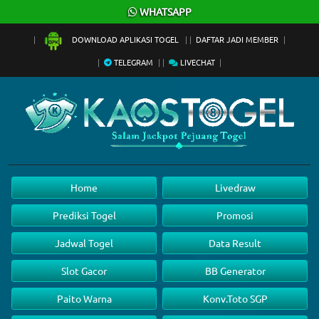
×
WHATSAPP
DOWNLOAD APLIKASI TOGEL
DAFTAR JADI MEMBER
TELEGRAM
LIVECHAT
Home
Livedraw
Prediksi Togel
Promosi
Jadwal Togel
Data Result
Slot Gacor
BB Generator
Paito Warna
Konv.Toto SGP