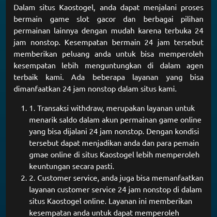
Dalam situs Kaostogel, anda dapat menjalani proses
bermain game slot gacor dan berbagai pilihan
permainan lainnya dengan mudah karena terbuka 24
jam nonstop. Kesempatan bermain 24 jam tersebut
memberikan peluang anda untuk bisa memperoleh
kesempatan lebih menguntungkan di dalam agen
terbaik kami. Ada beberapa layanan yang bisa
dimanfaatkan 24 jam nonstop dalam situs kami.
1. Transaksi withdraw, merupakan layanan untuk
menarik saldo dalam akun permainan game online
yang bisa dijalani 24 jam nonstop. Dengan kondisi
tersebut dapat menjadikan anda dan para pemain
gmae online di situs Kaostogel lebih memperoleh
keuntungan secara pasti.
2. Customer service, anda juga bisa memanfaatkan
layanan customer service 24 jam nonstop di dalam
situs Kaostogel online. Layanan ini memberikan
kesempatan anda untuk dapat memperoleh