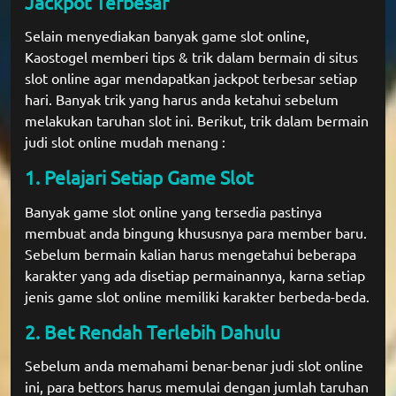
Jackpot Terbesar
Selain menyediakan banyak game slot online,
Kaostogel memberi tips & trik dalam bermain di situs
slot online agar mendapatkan jackpot terbesar setiap
hari. Banyak trik yang harus anda ketahui sebelum
melakukan taruhan slot ini. Berikut, trik dalam bermain
judi slot online mudah menang :
1. Pelajari Setiap Game Slot
Banyak game slot online yang tersedia pastinya
membuat anda bingung khususnya para member baru.
Sebelum bermain kalian harus mengetahui beberapa
karakter yang ada disetiap permainannya, karna setiap
jenis game slot online memiliki karakter berbeda-beda.
2. Bet Rendah Terlebih Dahulu
Sebelum anda memahami benar-benar judi slot online
ini, para bettors harus memulai dengan jumlah taruhan