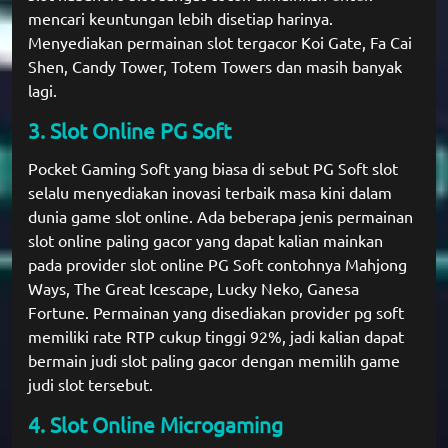
mencari keuntungan lebih disetiap harinya.
Menyediakan permainan slot tergacor Koi Gate, Fa Cai
Shen, Candy Tower, Totem Towers dan masih banyak
lagi.
3. Slot Online PG Soft
Pocket Gaming Soft yang biasa di sebut PG Soft slot
selalu menyediakan inovasi terbaik masa kini dalam
dunia game slot online. Ada beberapa jenis permainan
slot online paling gacor yang dapat kalian mainkan
pada provider slot online PG Soft contohnya Mahjong
Ways, The Great Icescape, Lucky Neko, Ganesa
Fortune. Permainan yang disediakan provider pg soft
memiliki rate RTP cukup tinggi 92%, jadi kalian dapat
bermain judi slot paling gacor dengan memilih game
judi slot tersebut.
4. Slot Online Microgaming