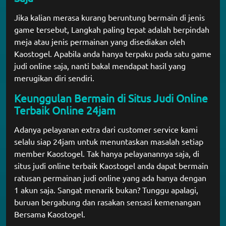
Jika kalian merasa kurang beruntung bermain di jenis
game tersebut, Langkah paling tepat adalah berpindah
meja atau jenis permainan yang disediakan oleh
Kaostogel. Apabila anda hanya terpaku pada satu game
judi online saja, nanti bakal mendapat hasil yang
merugikan diri sendiri.
Keunggulan Bermain di Situs Judi Online
Terbaik Online 24jam
Adanya pelayanan extra dari customer service kami
selalu siap 24jam untuk menuntaskan masalah setiap
member Kaostogel. Tak hanya pelayanannya saja, di
situs judi online terbaik Kaostogel anda dapat bermain
ratusan permainan judi online yang ada hanya dengan
1 akun saja. Sangat menarik bukan? Tunggu apalagi,
buruan bergabung dan rasakan sensasi kemenangan
Bersama Kaostogel.