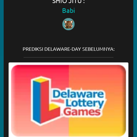
SHIO JITU :
Babi
PREDIKSI DELAWARE-DAY SEBELUMNYA: