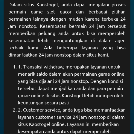
Dalam situs Kaostogel, anda dapat menjalani proses
bermain game slot gacor dan berbagai pilihan
permainan lainnya dengan mudah karena terbuka 24
jam nonstop. Kesempatan bermain 24 jam tersebut
memberikan peluang anda untuk bisa memperoleh
kesempatan lebih menguntungkan di dalam agen
terbaik kami. Ada beberapa layanan yang bisa
dimanfaatkan 24 jam nonstop dalam situs kami.
1. Transaksi withdraw, merupakan layanan untuk
menarik saldo dalam akun permainan game online
yang bisa dijalani 24 jam nonstop. Dengan kondisi
tersebut dapat menjadikan anda dan para pemain
gmae online di situs Kaostogel lebih memperoleh
keuntungan secara pasti.
2. Customer service, anda juga bisa memanfaatkan
layanan customer service 24 jam nonstop di dalam
situs Kaostogel online. Layanan ini memberikan
kesempatan anda untuk dapat memperoleh