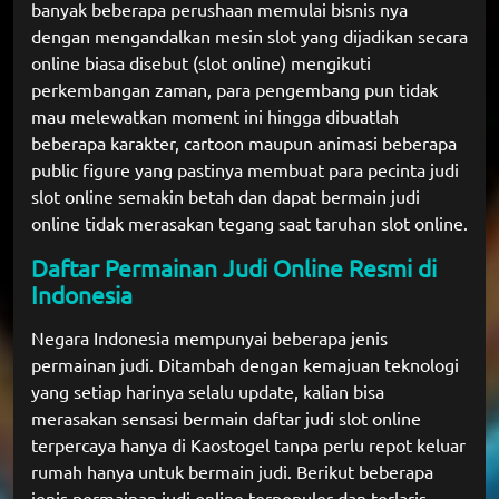
banyak beberapa perushaan memulai bisnis nya
dengan mengandalkan mesin slot yang dijadikan secara
online biasa disebut (slot online) mengikuti
perkembangan zaman, para pengembang pun tidak
mau melewatkan moment ini hingga dibuatlah
beberapa karakter, cartoon maupun animasi beberapa
public figure yang pastinya membuat para pecinta judi
slot online semakin betah dan dapat bermain judi
online tidak merasakan tegang saat taruhan slot online.
Daftar Permainan Judi Online Resmi di
Indonesia
Negara Indonesia mempunyai beberapa jenis
permainan judi. Ditambah dengan kemajuan teknologi
yang setiap harinya selalu update, kalian bisa
merasakan sensasi bermain daftar judi slot online
terpercaya hanya di Kaostogel tanpa perlu repot keluar
rumah hanya untuk bermain judi. Berikut beberapa
jenis permainan judi online terpopuler dan terlaris