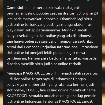
Game slot online merupakan salah satu jenis
permainan paling populer saat ini di situs judi online 24
jam pada masyarakat Indonesia. Ditambah lagi situs
judi online terbaik yang pastinya mengandalkan fair
play dalam setiap permainannya. Mungkin sudah
banyak sekali agen slot online yang ada di Indonesia,
tapi hanya beberapa saja yang mempunyai sertifikat
resmi dari Lembaga Perjudian Internasional. Permainan
slot online ini menjadi lebih popular sejak masa
pandemi ini, Namun para bettors harus tetap waspada
disetiap memilih situs judi slot online terbaik.
Mengapa KAOSTOGEL terpilih menjadi salah satu situs
judi slot online terpercaya di Indonesia? Dengan
banyaknya member aktif yang rata-rata bermain judi
slot online, TOGEL , live casino online membuat nama
KAOSTOGEL
semakin mudah di dengar setiap pemain
judi online Indonesia. Tentunya KAOSTOGEL sangat