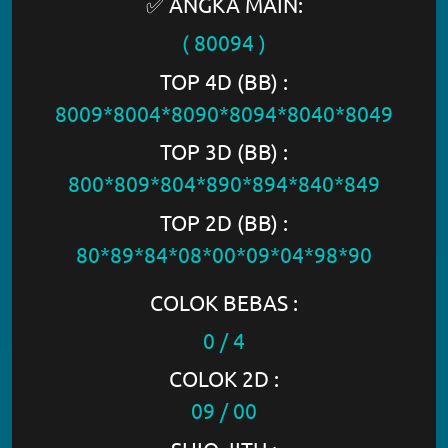
✅ ANGKA MAIN:
( 80094 )
TOP 4D (BB) :
8009*8004*8090*8094*8040*8049
TOP 3D (BB) :
800*809*804*890*894*840*849
TOP 2D (BB) :
80*89*84*08*00*09*04*98*90
COLOK BEBAS :
0 / 4
COLOK 2D :
09 / 00