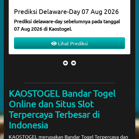
Prediksi
Delaware-Day
07 Aug 2026
Prediksi delaware-day sebelumnya pada tanggal
07 Aug 2026 di Kaostogel.
Lihat Prediksi
KAOSTOGEL Bandar Togel
Online dan Situs Slot
Terpercaya Terbesar di
Indonesia
KAOSTOGEL
merupakan Bandar Togel Terpercaya dan