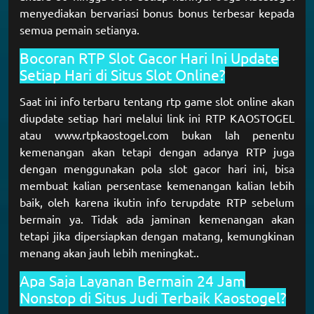
menyediakan bervariasi bonus bonus terbesar kepada
semua pemain setianya.
Bocoran RTP Slot Gacor Hari Ini Update
Setiap Hari di Situs Slot Online?
Saat ini info terbaru tentang rtp game slot online akan
diupdate setiap hari melalui link ini RTP KAOSTOGEL
atau www.rtpkaostogel.com bukan lah penentu
kemenangan akan tetapi dengan adanya RTP juga
dengan menggunakan pola slot gacor hari ini, bisa
membuat kalian persentase kemenangan kalian lebih
baik, oleh karena ikutin info terupdate RTP sebelum
bermain ya. Tidak ada jaminan kemenangan akan
tetapi jika dipersiapkan dengan matang, kemungkinan
menang akan jauh lebih meningkat..
Aра Sаjа Layanan Bermain 24 Jam
Nonstop di Situs Judi Terbaik Kaostogel?