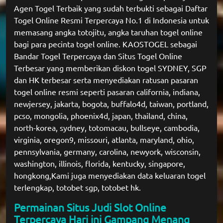
Agen Togel Terbaik yang sudah terbukti sebagai Daftar
Togel Online Resmi Terpercaya No.1 di Indonesia untuk
memasang angka totojitu, angka taruhan togel online
bagi para pecinta togel online. KAOSTOGEL sebagai
Bandar Togel Terpercaya dan Situs Togel Online
Terbesar yang memberikan diskon togel SYDNEY, SGP
dan HK terbesar serta menyediakan ratusan pasaran
togel online resmi seperti pasaran california, indiana,
newjersey, jakarta, bogota, buffalo4d, taiwan, portland,
pcso, mongolia, phoenix4d, japan, thailand, china,
north-korea, sydney, totomacau, bullseye, cambodia,
virginia, oregon9, missouri, atlanta, maryland, ohio,
pennsylvania, germany, carolina, newyork, wisconsin,
washington, illinois, florida, kentucky, singapore,
hongkong,Kami juga menyediakan data keluaran togel
terlengkap, totobet sgp, totobet hk.
Permainan Situs Judi Slot Online
Terpercaya Hari ini Gampang Menang