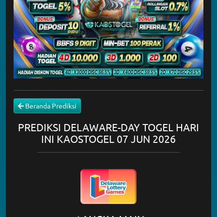
Beranda Prediksi
PREDIKSI DELAWARE-DAY TOGEL HARI
INI KAOSTOGEL 07 JUN 2026