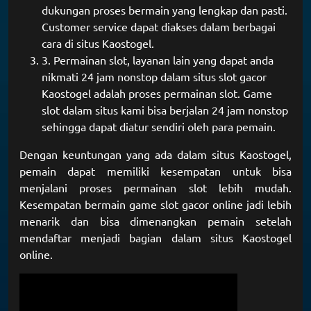
dukungan proses bermain yang lengkap dan pasti.
Customer service dapat diakses dalam berbagai
cara di situs Kaostogel.
3. Permainan slot, layanan lain yang dapat anda
nikmati 24 jam nonstop dalam situs slot gacor
Kaostogel adalah proses permainan slot. Game
slot dalam situs kami bisa berjalan 24 jam nonstop
sehingga dapat diatur sendiri oleh para pemain.
Dengan keuntungan yang ada dalam situs Kaostogel,
pemain dapat memiliki kesempatan untuk bisa
menjalani proses permainan slot lebih mudah.
Kesempatan bermain game slot gacor online jadi lebih
menarik dan bisa dimenangkan pemain setelah
mendaftar menjadi bagian dalam situs Kaostogel
online.