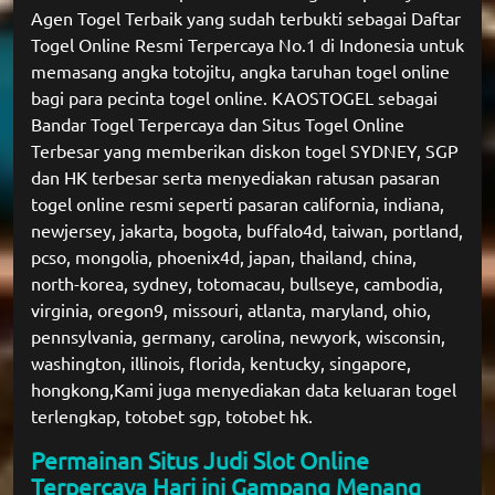
Agen Togel Terbaik yang sudah terbukti sebagai Daftar
Togel Online Resmi Terpercaya No.1 di Indonesia untuk
memasang angka totojitu, angka taruhan togel online
bagi para pecinta togel online. KAOSTOGEL sebagai
Bandar Togel Terpercaya dan Situs Togel Online
Terbesar yang memberikan diskon togel SYDNEY, SGP
dan HK terbesar serta menyediakan ratusan pasaran
togel online resmi seperti pasaran california, indiana,
newjersey, jakarta, bogota, buffalo4d, taiwan, portland,
pcso, mongolia, phoenix4d, japan, thailand, china,
north-korea, sydney, totomacau, bullseye, cambodia,
virginia, oregon9, missouri, atlanta, maryland, ohio,
pennsylvania, germany, carolina, newyork, wisconsin,
washington, illinois, florida, kentucky, singapore,
hongkong,Kami juga menyediakan data keluaran togel
terlengkap, totobet sgp, totobet hk.
Permainan Situs Judi Slot Online
Terpercaya Hari ini Gampang Menang