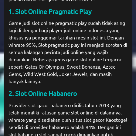
1. Slot Online Pragmatic Play
Game judi slot online pragmatic play sudah tidak asing
lagi di dengar bagi player judi online Indonesia yang
khususnya penggemar taruhan mesin slot ini. Dengan
winrate 95%, Slot pragmatic play ini menjadi sorotan di
semua kalangan pecinta judi online yang wajib
dimainkan. Beberapa jenis game slot online tergacor
seperti Gates Of Olympus, Sweet Bonanza, Aztec
Gems, Wild West Gold, Joker Jewels, dan masih
banyak lainnya.
2. Slot Online Habanero
Provider slot gacor habanero dirilis tahun 2013 yang
telah memiliki ratusan game slot online di dalamnya,
winrate yang disediakan oleh situs slot gacor Kaostogel
sendiri di provider habanero adalah 94%. Dengan ini
slot habanero slot sangat cocok dimainkan untuk