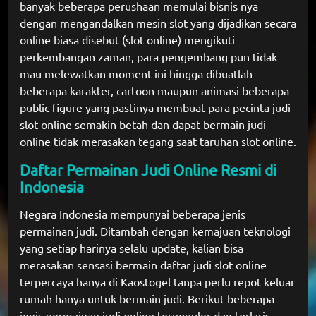
banyak beberapa perushaan memulai bisnis nya
dengan mengandalkan mesin slot yang dijadikan secara
online biasa disebut (slot online) mengikuti
perkembangan zaman, para pengembang pun tidak
mau melewatkan moment ini hingga dibuatlah
beberapa karakter, cartoon maupun animasi beberapa
public figure yang pastinya membuat para pecinta judi
slot online semakin betah dan dapat bermain judi
online tidak merasakan tegang saat taruhan slot online.
Daftar Permainan Judi Online Resmi di
Indonesia
Negara Indonesia mempunyai beberapa jenis
permainan judi. Ditambah dengan kemajuan teknologi
yang setiap harinya selalu update, kalian bisa
merasakan sensasi bermain daftar judi slot online
terpercaya hanya di Kaostogel tanpa perlu repot keluar
rumah hanya untuk bermain judi. Berikut beberapa
jenis permainan judi online terpopuler dan terlaris