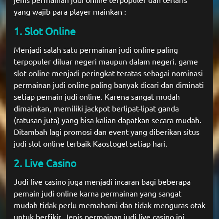
yang wajib para player mainkan :
1. Slot Online
Menjadi salah satu permainan judi online paling
terpopuler diluar negeri maupun dalam negeri. game
slot online menjadi peringkat teratas sebagai nominasi
permainan judi online paling banyak dicari dan diminati
setiap pemain judi online. Karena sangat mudah
dimainkan, memiliki jackpot berlipat-lipat ganda
(ratusan juta) yang bisa kalian dapatkan secara mudah.
Ditambah lagi promosi dan event yang diberikan situs
judi slot online terbaik Kaostogel setiap hari.
2. Live Casino
Judi live casino juga menjadi incaran bagi beberapa
pemain judi online karna permainan yang sangat
mudah tidak perlu memahami dan tidak menguras otak
untuk berfikir. Jenis permainan judi live casino ini