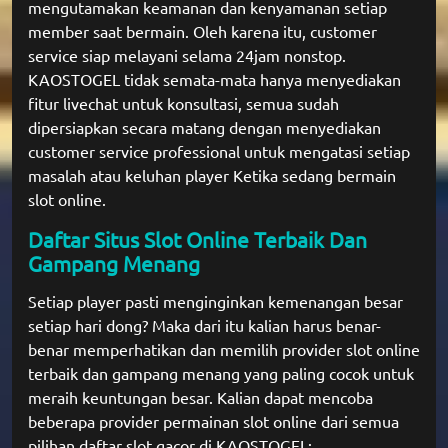
mengutamakan keamanan dan kenyamanan setiap
member saat bermain. Oleh karena itu, customer
service siap melayani selama 24jam nonstop.
KAOSTOGEL tidak semata-mata hanya menyediakan
fitur livechat untuk konsultasi, semua sudah
dipersiapkan secara matang dengan menyediakan
customer service professional untuk mengatasi setiap
masalah atau keluhan player Ketika sedang bermain
slot online.
Daftar Situs Slot Online Terbaik Dan
Gampang Menang
Setiap player pasti menginginkan kemenangan besar
setiap hari dong? Maka dari itu kalian harus benar-
benar memperhatikan dan memilih provider slot online
terbaik dan gampang menang yang paling cocok untuk
meraih keuntungan besar. Kalian dapat mencoba
beberapa provider permainan slot online dari semua
pilihan daftar slot gacor di KAOSTOGEL: