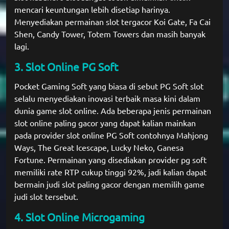
mencari keuntungan lebih disetiap harinya.
Menyediakan permainan slot tergacor Koi Gate, Fa Cai
Shen, Candy Tower, Totem Towers dan masih banyak
lagi.
3. Slot Online PG Soft
Pocket Gaming Soft yang biasa di sebut PG Soft slot
selalu menyediakan inovasi terbaik masa kini dalam
dunia game slot online. Ada beberapa jenis permainan
slot online paling gacor yang dapat kalian mainkan
pada provider slot online PG Soft contohnya Mahjong
Ways, The Great Icescape, Lucky Neko, Ganesa
Fortune. Permainan yang disediakan provider pg soft
memiliki rate RTP cukup tinggi 92%, jadi kalian dapat
bermain judi slot paling gacor dengan memilih game
judi slot tersebut.
4. Slot Online Microgaming