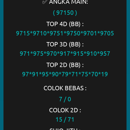
✅ ANGKA MAIN:
( 97150 )
TOP 4D (BB) :
9715*9710*9751*9750*9701*9705
TOP 3D (BB) :
971*975*970*917*915*910*957
TOP 2D (BB) :
97*91*95*90*79*71*75*70*19
COLOK BEBAS :
7 / 0
COLOK 2D :
15 / 71