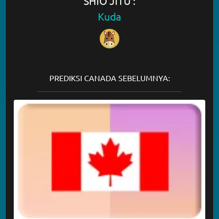
SHIO JITU :
Kuda
PREDIKSI CANADA SEBELUMNYA: