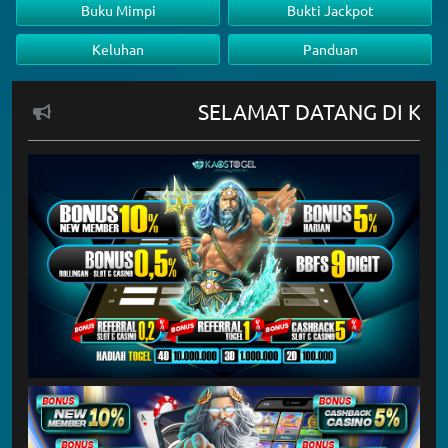
Buku Mimpi
Bukti Jackpot
Keluhan
Panduan
SELAMAT DATANG DI KAOSTO