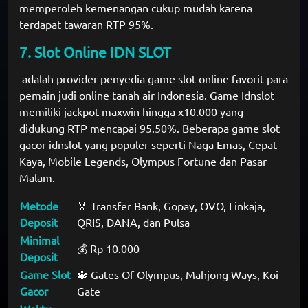
memperoleh kemenangan cukup mudah karena
terdapat tawaran RTP 95%.
7. Slot Online IDN SLOT
adalah provider penyedia game slot online favorit para
pemain judi online tanah air Indonesia. Game Idnslot
memiliki jackpot maxwin hingga x10.000 yang
didukung RTP mencapai 95.50%. Beberapa game slot
gacor idnslot yang populer seperti Naga Emas, Cepat
Kaya, Mobile Legends, Olympus Fortune dan Pasar
Malam.
Metode
🏅 Transfer Bank, Gopay, OVO, Linkaja,
Deposit
QRIS, DANA, dan Pulsa
Minimal
💰 Rp 10.000
Deposit
Game Slot
🔱 Gates Of Olympus, Mahjong Ways, Koi
Gacor
Gate