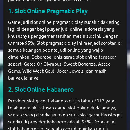
1. Slot Online Pragmatic Play
Game judi slot online pragmatic play sudah tidak asing
lagi di dengar bagi player judi online Indonesia yang
khususnya penggemar taruhan mesin slot ini. Dengan
winrate 95%, Slot pragmatic play ini menjadi sorotan di
semua kalangan pecinta judi online yang wajib
dimainkan. Beberapa jenis game slot online tergacor
seperti Gates Of Olympus, Sweet Bonanza, Aztec
Gems, Wild West Gold, Joker Jewels, dan masih
banyak lainnya.
2. Slot Online Habanero
Provider slot gacor habanero dirilis tahun 2013 yang
telah memiliki ratusan game slot online di dalamnya,
winrate yang disediakan oleh situs slot gacor Kaostogel
sendiri di provider habanero adalah 94%. Dengan ini
slot habanero slot sangat cocok dimainkan untuk