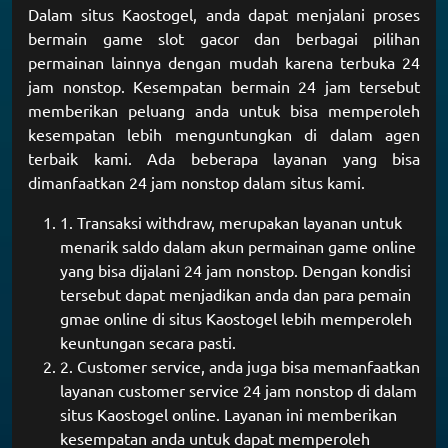
Dalam situs Kaostogel, anda dapat menjalani proses
bermain game slot gacor dan berbagai pilihan
permainan lainnya dengan mudah karena terbuka 24
jam nonstop. Kesempatan bermain 24 jam tersebut
memberikan peluang anda untuk bisa memperoleh
kesempatan lebih menguntungkan di dalam agen
terbaik kami. Ada beberapa layanan yang bisa
dimanfaatkan 24 jam nonstop dalam situs kami.
1. Transaksi withdraw, merupakan layanan untuk
menarik saldo dalam akun permainan game online
yang bisa dijalani 24 jam nonstop. Dengan kondisi
tersebut dapat menjadikan anda dan para pemain
gmae online di situs Kaostogel lebih memperoleh
keuntungan secara pasti.
2. Customer service, anda juga bisa memanfaatkan
layanan customer service 24 jam nonstop di dalam
situs Kaostogel online. Layanan ini memberikan
kesempatan anda untuk dapat memperoleh