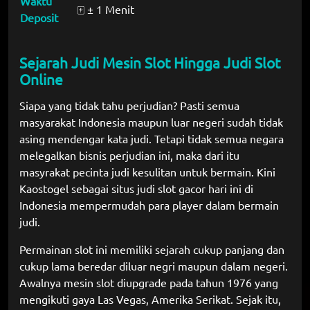
Waktu
🀄️ ± 1 Menit
Deposit
Sejarah Judi Mesin Slot Hingga Judi Slot
Online
Siapa yang tidak tahu perjudian? Pasti semua
masyarakat Indonesia maupun luar negeri sudah tidak
asing mendengar kata judi. Tetapi tidak semua negara
melegalkan bisnis perjudian ini, maka dari itu
masyrakat pecinta judi kesulitan untuk bermain. Kini
Kaostogel sebagai situs judi slot gacor hari ini di
Indonesia mempermudah para player dalam bermain
judi.
Permainan slot ini memiliki sejarah cukup panjang dan
cukup lama beredar diluar negri maupun dalam negeri.
Awalnya mesin slot diupgrade pada tahun 1976 yang
mengikuti gaya Las Vegas, Amerika Serikat. Sejak itu,