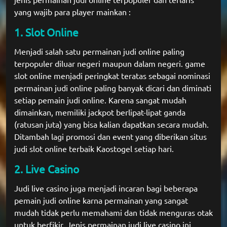
yang wajib para player mainkan :
1. Slot Online
Menjadi salah satu permainan judi online paling
terpopuler diluar negeri maupun dalam negeri. game
slot online menjadi peringkat teratas sebagai nominasi
permainan judi online paling banyak dicari dan diminati
setiap pemain judi online. Karena sangat mudah
dimainkan, memiliki jackpot berlipat-lipat ganda
(ratusan juta) yang bisa kalian dapatkan secara mudah.
Ditambah lagi promosi dan event yang diberikan situs
judi slot online terbaik Kaostogel setiap hari.
2. Live Casino
Judi live casino juga menjadi incaran bagi beberapa
pemain judi online karna permainan yang sangat
mudah tidak perlu memahami dan tidak menguras otak
untuk berfikir. Jenis permainan judi live casino ini