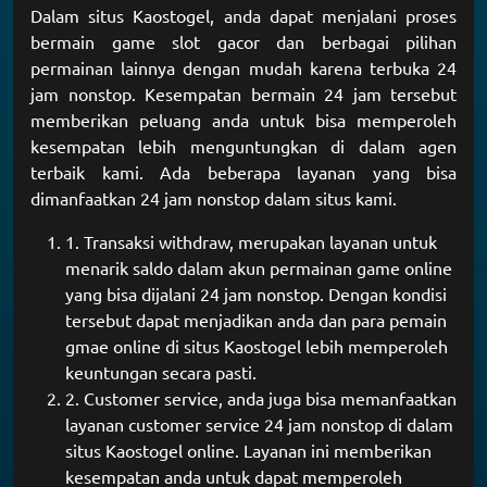
Dalam situs Kaostogel, anda dapat menjalani proses
bermain game slot gacor dan berbagai pilihan
permainan lainnya dengan mudah karena terbuka 24
jam nonstop. Kesempatan bermain 24 jam tersebut
memberikan peluang anda untuk bisa memperoleh
kesempatan lebih menguntungkan di dalam agen
terbaik kami. Ada beberapa layanan yang bisa
dimanfaatkan 24 jam nonstop dalam situs kami.
1. Transaksi withdraw, merupakan layanan untuk
menarik saldo dalam akun permainan game online
yang bisa dijalani 24 jam nonstop. Dengan kondisi
tersebut dapat menjadikan anda dan para pemain
gmae online di situs Kaostogel lebih memperoleh
keuntungan secara pasti.
2. Customer service, anda juga bisa memanfaatkan
layanan customer service 24 jam nonstop di dalam
situs Kaostogel online. Layanan ini memberikan
kesempatan anda untuk dapat memperoleh