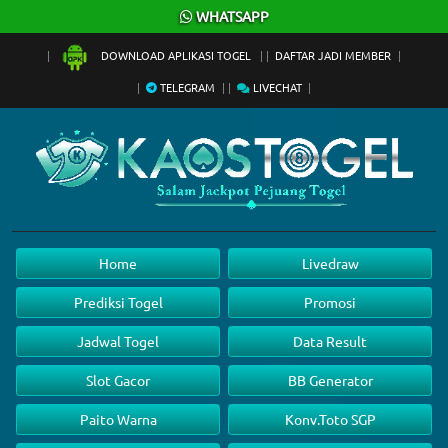
×
WHATSAPP
DOWNLOAD APLIKASI TOGEL
DAFTAR JADI MEMBER
TELEGRAM
LIVECHAT
Home
Livedraw
Prediksi Togel
Promosi
Jadwal Togel
Data Result
Slot Gacor
BB Generator
Paito Warna
Konv.Toto SGP