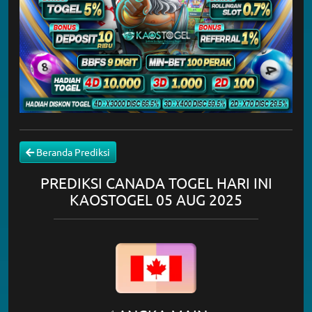
Beranda Prediksi
PREDIKSI CANADA TOGEL HARI INI
KAOSTOGEL 05 AUG 2025