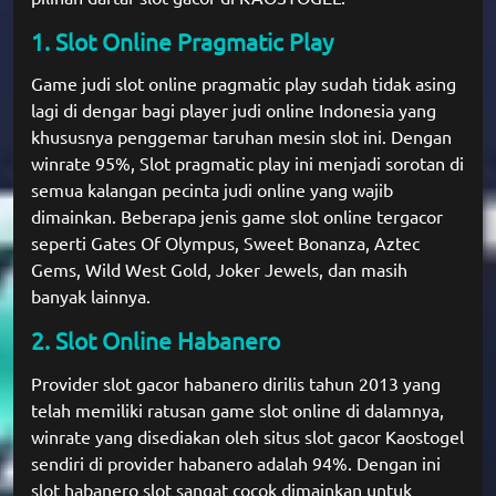
1. Slot Online Pragmatic Play
Game judi slot online pragmatic play sudah tidak asing
lagi di dengar bagi player judi online Indonesia yang
khususnya penggemar taruhan mesin slot ini. Dengan
winrate 95%, Slot pragmatic play ini menjadi sorotan di
semua kalangan pecinta judi online yang wajib
dimainkan. Beberapa jenis game slot online tergacor
seperti Gates Of Olympus, Sweet Bonanza, Aztec
Gems, Wild West Gold, Joker Jewels, dan masih
banyak lainnya.
2. Slot Online Habanero
Provider slot gacor habanero dirilis tahun 2013 yang
telah memiliki ratusan game slot online di dalamnya,
winrate yang disediakan oleh situs slot gacor Kaostogel
sendiri di provider habanero adalah 94%. Dengan ini
slot habanero slot sangat cocok dimainkan untuk