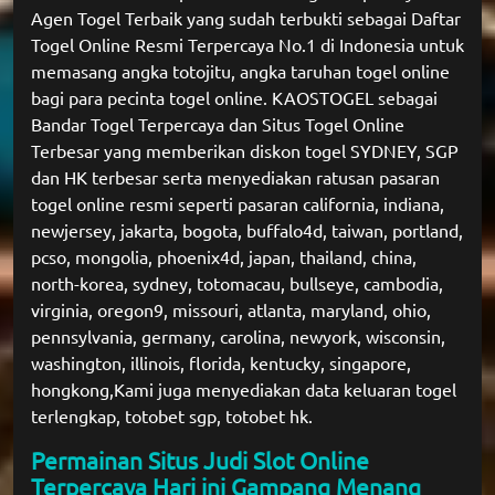
Agen Togel Terbaik yang sudah terbukti sebagai Daftar
Togel Online Resmi Terpercaya No.1 di Indonesia untuk
memasang angka totojitu, angka taruhan togel online
bagi para pecinta togel online. KAOSTOGEL sebagai
Bandar Togel Terpercaya dan Situs Togel Online
Terbesar yang memberikan diskon togel SYDNEY, SGP
dan HK terbesar serta menyediakan ratusan pasaran
togel online resmi seperti pasaran california, indiana,
newjersey, jakarta, bogota, buffalo4d, taiwan, portland,
pcso, mongolia, phoenix4d, japan, thailand, china,
north-korea, sydney, totomacau, bullseye, cambodia,
virginia, oregon9, missouri, atlanta, maryland, ohio,
pennsylvania, germany, carolina, newyork, wisconsin,
washington, illinois, florida, kentucky, singapore,
hongkong,Kami juga menyediakan data keluaran togel
terlengkap, totobet sgp, totobet hk.
Permainan Situs Judi Slot Online
Terpercaya Hari ini Gampang Menang