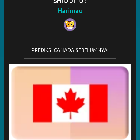
SHIO JITU :
Harimau
PREDIKSI CANADA SEBELUMNYA: