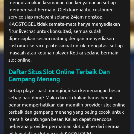
mengutamakan keamanan dan kenyamanan setiap
member saat bermain. Oleh karena itu, customer
service siap melayani selama 24jam nonstop.
KAOSTOGEL tidak semata-mata hanya menyediakan
fitur livechat untuk konsultasi, semua sudah
dipersiapkan secara matang dengan menyediakan
customer service professional untuk mengatasi setiap
masalah atau keluhan player Ketika sedang bermain
slot online.
Daftar Situs Slot Online Terbaik Dan
Gampang Menang
Setiap player pasti menginginkan kemenangan besar
setiap hari dong? Maka dari itu kalian harus benar-
benar memperhatikan dan memilih provider slot online
terbaik dan gampang menang yang paling cocok untuk
meraih keuntungan besar. Kalian dapat mencoba
beberapa provider permainan slot online dari semua
pilihan daftar slot gacor di KAOSTOGEL: