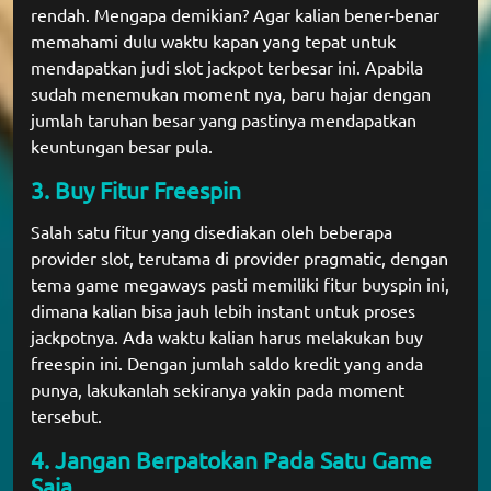
rendah. Mengapa demikian? Agar kalian bener-benar
memahami dulu waktu kapan yang tepat untuk
mendapatkan judi slot jackpot terbesar ini. Apabila
sudah menemukan moment nya, baru hajar dengan
jumlah taruhan besar yang pastinya mendapatkan
keuntungan besar pula.
3. Buy Fitur Freespin
Salah satu fitur yang disediakan oleh beberapa
provider slot, terutama di provider pragmatic, dengan
tema game megaways pasti memiliki fitur buyspin ini,
dimana kalian bisa jauh lebih instant untuk proses
jackpotnya. Ada waktu kalian harus melakukan buy
freespin ini. Dengan jumlah saldo kredit yang anda
punya, lakukanlah sekiranya yakin pada moment
tersebut.
4. Jangan Berpatokan Pada Satu Game
Saja