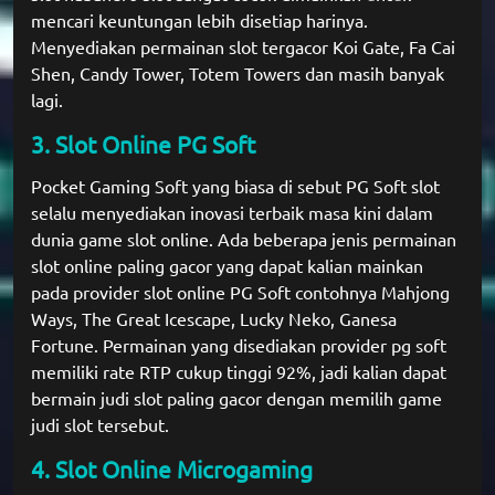
mencari keuntungan lebih disetiap harinya.
Menyediakan permainan slot tergacor Koi Gate, Fa Cai
Shen, Candy Tower, Totem Towers dan masih banyak
lagi.
3. Slot Online PG Soft
Pocket Gaming Soft yang biasa di sebut PG Soft slot
selalu menyediakan inovasi terbaik masa kini dalam
dunia game slot online. Ada beberapa jenis permainan
slot online paling gacor yang dapat kalian mainkan
pada provider slot online PG Soft contohnya Mahjong
Ways, The Great Icescape, Lucky Neko, Ganesa
Fortune. Permainan yang disediakan provider pg soft
memiliki rate RTP cukup tinggi 92%, jadi kalian dapat
bermain judi slot paling gacor dengan memilih game
judi slot tersebut.
4. Slot Online Microgaming