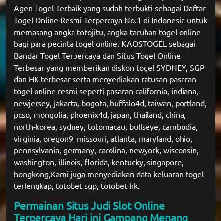
Agen Togel Terbaik yang sudah terbukti sebagai Daftar
Togel Online Resmi Terpercaya No.1 di Indonesia untuk
memasang angka totojitu, angka taruhan togel online
bagi para pecinta togel online. KAOSTOGEL sebagai
Bandar Togel Terpercaya dan Situs Togel Online
Terbesar yang memberikan diskon togel SYDNEY, SGP
dan HK terbesar serta menyediakan ratusan pasaran
togel online resmi seperti pasaran california, indiana,
newjersey, jakarta, bogota, buffalo4d, taiwan, portland,
pcso, mongolia, phoenix4d, japan, thailand, china,
north-korea, sydney, totomacau, bullseye, cambodia,
virginia, oregon9, missouri, atlanta, maryland, ohio,
pennsylvania, germany, carolina, newyork, wisconsin,
washington, illinois, florida, kentucky, singapore,
hongkong,Kami juga menyediakan data keluaran togel
terlengkap, totobet sgp, totobet hk.
Permainan Situs Judi Slot Online
Terpercaya Hari ini Gampang Menang