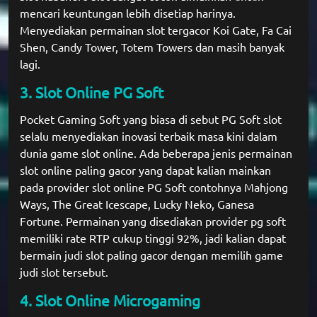
mencari keuntungan lebih disetiap harinya.
Menyediakan permainan slot tergacor Koi Gate, Fa Cai
Shen, Candy Tower, Totem Towers dan masih banyak
lagi.
3. Slot Online PG Soft
Pocket Gaming Soft yang biasa di sebut PG Soft slot
selalu menyediakan inovasi terbaik masa kini dalam
dunia game slot online. Ada beberapa jenis permainan
slot online paling gacor yang dapat kalian mainkan
pada provider slot online PG Soft contohnya Mahjong
Ways, The Great Icescape, Lucky Neko, Ganesa
Fortune. Permainan yang disediakan provider pg soft
memiliki rate RTP cukup tinggi 92%, jadi kalian dapat
bermain judi slot paling gacor dengan memilih game
judi slot tersebut.
4. Slot Online Microgaming