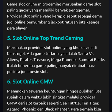
Game slot online microgaming merupakan game slot
paling gacor yang memiliki banyak penggemar.
Provider slot online yang kerap disebut sebagai game
judi online penyumbang jackpot ratusan juta kepada
para player.
5. Slot Online Top Trend Gaming
Merupakan provider slot online yang khusus ada di
Kaostogel. Ada game terlarisnya adalah Santa Vs
Aliens, Pirates Treasure, Mega Phoenix, Samurai Blade.
Itulah beberapa game paling banyak diminati para
pecinta judi mesin slot.
6. Slot Online GMW
Menangkan tawaran keuntungan hingga puluhan juta
rupiah dalam waktu lebih singkat melalui provider
GMW dari slot terbaik seperti Sea Tutrtle, Ten Tiger,
Asgard, Phoenix dan Black Phanter. Para pemain bisa