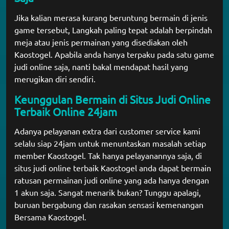
Jika kalian merasa kurang beruntung bermain di jenis
game tersebut, Langkah paling tepat adalah berpindah
meja atau jenis permainan yang disediakan oleh
Kaostogel. Apabila anda hanya terpaku pada satu game
judi online saja, nanti bakal mendapat hasil yang
merugikan diri sendiri.
Keunggulan Bermain di Situs Judi Online
Terbaik Online 24jam
Adanya pelayanan extra dari customer service kami
selalu siap 24jam untuk menuntaskan masalah setiap
member Kaostogel. Tak hanya pelayanannya saja, di
situs judi online terbaik Kaostogel anda dapat bermain
ratusan permainan judi online yang ada hanya dengan
1 akun saja. Sangat menarik bukan? Tunggu apalagi,
buruan bergabung dan rasakan sensasi kemenangan
Bersama Kaostogel.