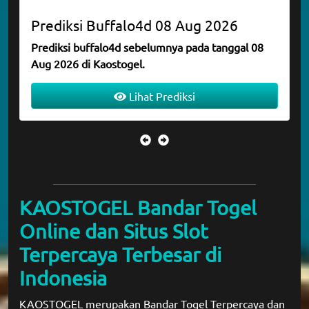
Prediksi
Buffalo4d
08 Aug 2026
Prediksi buffalo4d sebelumnya pada tanggal 08
Aug 2026 di Kaostogel.
Lihat Prediksi
KAOSTOGEL Bandar Togel
Online dan Situs Slot
Terpercaya Terbesar di
Indonesia
KAOSTOGEL
merupakan Bandar Togel Terpercaya dan