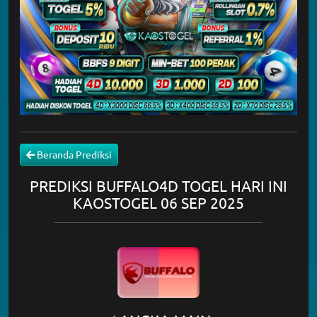
Beranda Prediksi
PREDIKSI BUFFALO4D TOGEL HARI INI
KAOSTOGEL 06 SEP 2025