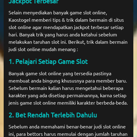
Jackpot Terbesar
Selain menyediakan banyak game slot online,
Kaostogel memberi tips & trik dalam bermain di situs
slot online agar mendapatkan jackpot terbesar setiap
hari. Banyak trik yang harus anda ketahui sebelum
melakukan taruhan slot ini. Berikut, trik dalam bermain
judi slot online mudah menang :
1. Pelajari Setiap Game Slot
Banyak game slot online yang tersedia pastinya
membuat anda bingung khususnya para member baru.
Sebelum bermain kalian harus mengetahui beberapa
karakter yang ada disetiap permainannya, karna setiap
jenis game slot online memiliki karakter berbeda-beda.
2. Bet Rendah Terlebih Dahulu
Sebelum anda memahami benar-benar judi slot online
ini, para bettors harus memulai dengan jumlah taruhan