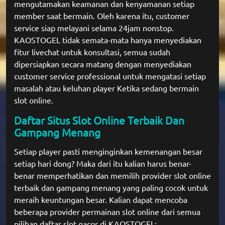
mengutamakan keamanan dan kenyamanan setiap
member saat bermain. Oleh karena itu, customer
service siap melayani selama 24jam nonstop.
KAOSTOGEL tidak semata-mata hanya menyediakan
fitur livechat untuk konsultasi, semua sudah
dipersiapkan secara matang dengan menyediakan
customer service professional untuk mengatasi setiap
masalah atau keluhan player Ketika sedang bermain
slot online.
Daftar Situs Slot Online Terbaik Dan
Gampang Menang
Setiap player pasti menginginkan kemenangan besar
setiap hari dong? Maka dari itu kalian harus benar-
benar memperhatikan dan memilih provider slot online
terbaik dan gampang menang yang paling cocok untuk
meraih keuntungan besar. Kalian dapat mencoba
beberapa provider permainan slot online dari semua
pilihan daftar slot gacor di KAOSTOGEL: