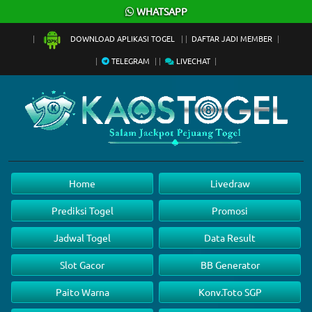
×
WHATSAPP
DOWNLOAD APLIKASI TOGEL
DAFTAR JADI MEMBER
TELEGRAM
LIVECHAT
Home
Livedraw
Prediksi Togel
Promosi
Jadwal Togel
Data Result
Slot Gacor
BB Generator
Paito Warna
Konv.Toto SGP